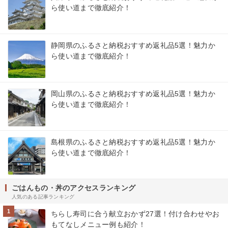
ら使い道まで徹底紹介！
静岡県のふるさと納税おすすめ返礼品5選！魅力か
ら使い道まで徹底紹介！
岡山県のふるさと納税おすすめ返礼品5選！魅力か
ら使い道まで徹底紹介！
島根県のふるさと納税おすすめ返礼品5選！魅力か
ら使い道まで徹底紹介！
ごはんもの・丼のアクセスランキング
人気のある記事ランキング
1
ちらし寿司に合う献立おかず27選！付け合わせやお
もてなしメニュー例も紹介！