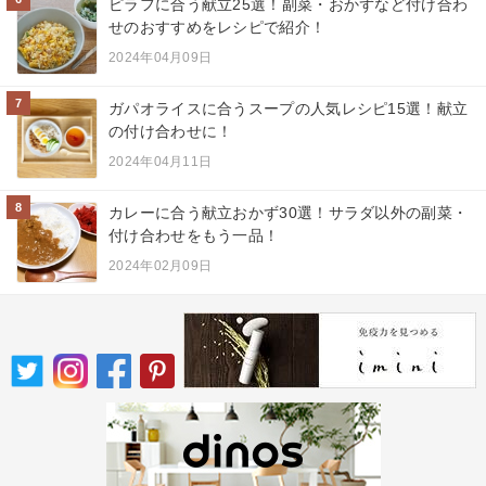
ピラフに合う献立25選！副菜・おかずなど付け合わ
せのおすすめをレシピで紹介！
2024年04月09日
7
ガパオライスに合うスープの人気レシピ15選！献立
の付け合わせに！
2024年04月11日
8
カレーに合う献立おかず30選！サラダ以外の副菜・
付け合わせをもう一品！
2024年02月09日