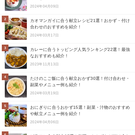
2024年04月09日
2
カオマンガイに合う献立レシピ21選！おかず・付け
合わせのおすすめを紹介！
2024年03月17日
3
カレーに合うトッピング人気ランキング22選！最強
なおすすめも紹介！
2023年11月13日
4
たけのこご飯に合う献立おかず30選！付け合わせ・
副菜やメニュー例も紹介！
2024年03月19日
5
おにぎりに合うおかず15選！副菜・汁物のおすすめ
や献立メニュー例を紹介！
2024年04月06日
6