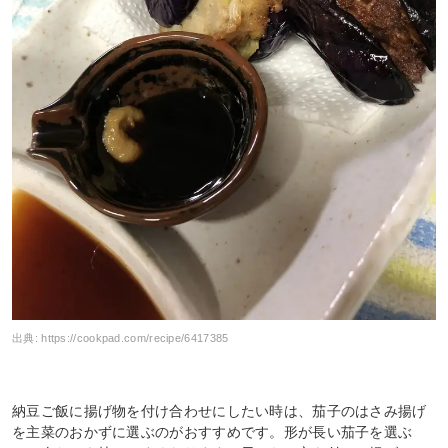
出典:
https://cookpad.com/recipe/6417385
納豆ご飯に揚げ物を付け合わせにしたい時は、茄子のはさみ揚げ
を主菜のおかずに選ぶのがおすすめです。形が長い茄子を選ぶ