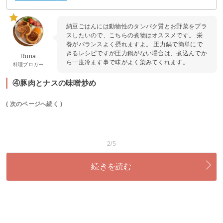
納豆ごはんには動物性のタンパク質とお野菜をプラ
スしたいので、こちらの煮物はオススメです。 栄
養がバランスよく摂れますよ。 圧力鍋で簡単にで
きるレシピですが圧力鍋がない場合は、煮込んでか
Runa
ら一度冷ます事で味がよく染みてくれます。
料理ブロガー
④豚肉とナスの味噌炒め
( 次のページへ続く )
2/5
続きを読む