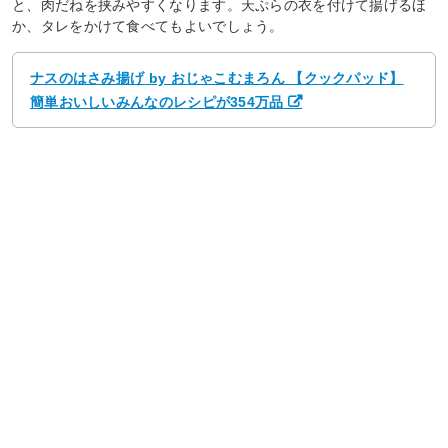
と、肉だねを挟みやすくなります。天ぷらの衣を付けて揚げるほ
か、タレをかけて食べてもよいでしょう。
ナスのはさみ揚げ by おじゃこむまろん 【クックパッド】
簡単おいしいみんなのレシピが354万品