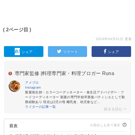
( 2ページ目 )
2024年04月01日 更新
シェア
ツイート
シェア
専門家監修 |
料理専門家・料理ブロガー Runa
アメブロ
Instagram
製菓衛生師・カラーコーディネーター・食生活アドバイザー・フ
ードコーディネーター 製菓の専門学校卒業後パティシエとして勤
務経験あり 現在は2児の母 離乳食、幼児食など...
ライターの記事一覧
目次