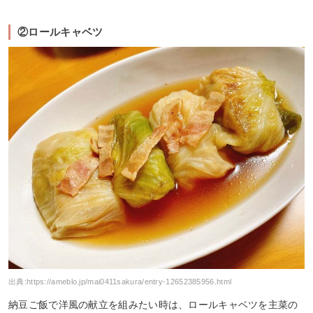
②ロールキャベツ
出典:
https://ameblo.jp/mai0411sakura/entry-12652385956.html
納豆ご飯で洋風の献立を組みたい時は、ロールキャベツを主菜の