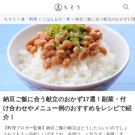
ちそう
>
食・料理
>
ごはんもの・丼
> 納豆ご飯に合う献立のおかず1
納豆ご飯に合う献立のおかず17選！副菜・付
け合わせやメニュー例のおすすめをレシピで紹
介！
【料理ブロガー監修】納豆ご飯の献立はどうしたらいいのでしょ
うか？もう一品欲しいですよね。今回は、＜サラダ・副菜・主