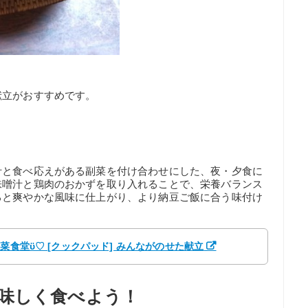
献立がおすすめです。
汁と食べ応えがある副菜を付け合わせにした、夜・夕食に
味噌汁と鶏肉のおかずを取り入れることで、栄養バランス
ると爽やかな風味に仕上がり、より納豆ご飯に合う味付け
菜食堂ϋ♡ [クックパッド] みんながのせた献立
味しく食べよう！