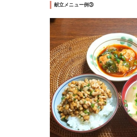
献立メニュー例③