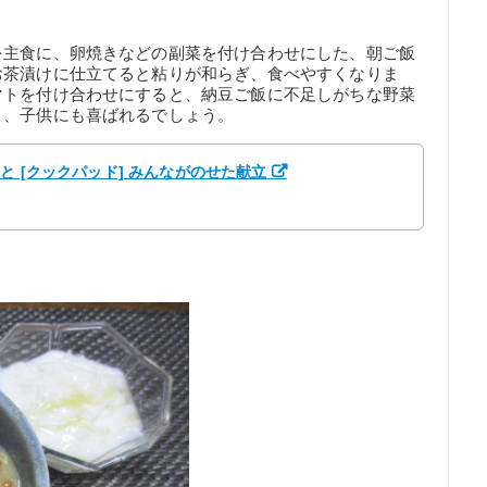
を主食に、卵焼きなどの副菜を付け合わせにした、朝ご飯
お茶漬けに仕立てると粘りが和らぎ、食べやすくなりま
マトを付け合わせにすると、納豆ご飯に不足しがちな野菜
と、子供にも喜ばれるでしょう。
と [クックパッド] みんながのせた献立