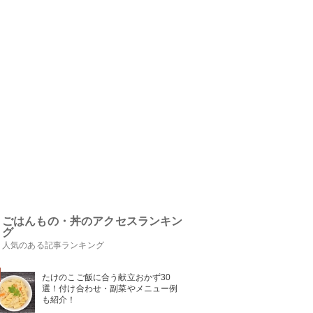
ごはんもの・丼のアクセスランキン
グ
人気のある記事ランキング
たけのこご飯に合う献立おかず30
選！付け合わせ・副菜やメニュー例
も紹介！