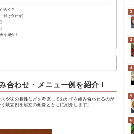
何が合う？
2
菜・付け合わせ】
菜】
プ】
ー例を紹介！
3
4
み合わせ・メニュー例を紹介！
5
ンスや味の相性などを考慮しておかずを組み合わせるのが
合う献立例を献立の画像とともに紹介します。
6