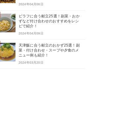
2024年04月06日
ピラフに合う献立25選！副菜・おか
ずなど付け合わせのおすすめをレシ
ピで紹介！
2024年04月09日
天津飯に合う献立のおかず25選！副
菜・付け合わせ・スープや夕食のメ
ニュー例も紹介！
2024年03月20日