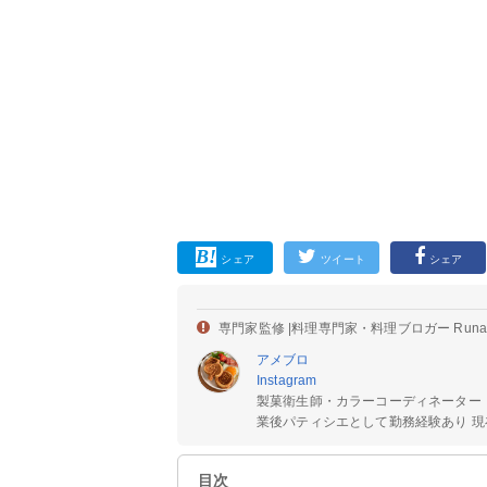
シェア
ツイート
シェア
専門家監修 |
料理専門家・料理ブロガー Run
アメブロ
Instagram
製菓衛生師・カラーコーディネーター
業後パティシエとして勤務経験あり 現在
目次