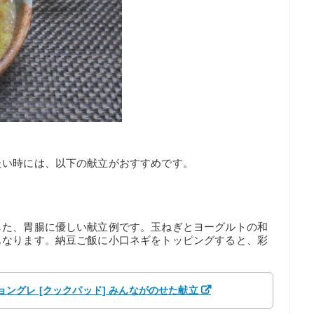
たい時には、以下の献立がおすすめです。
した、胃腸に優しい献立例です。玉ねぎとヨーグルトの和
もなります。納豆ご飯に小口ネギをトッピングすると、彩
 ジョングレ [クックパッド] みんながのせた献立