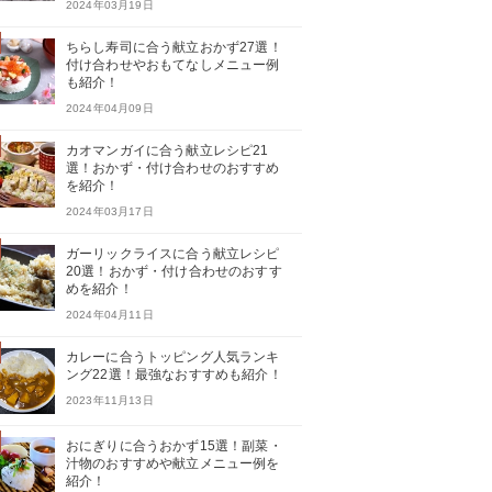
2024年03月19日
ちらし寿司に合う献立おかず27選！
付け合わせやおもてなしメニュー例
も紹介！
2024年04月09日
カオマンガイに合う献立レシピ21
選！おかず・付け合わせのおすすめ
を紹介！
2024年03月17日
ガーリックライスに合う献立レシピ
20選！おかず・付け合わせのおすす
めを紹介！
2024年04月11日
カレーに合うトッピング人気ランキ
ング22選！最強なおすすめも紹介！
2023年11月13日
おにぎりに合うおかず15選！副菜・
汁物のおすすめや献立メニュー例を
紹介！