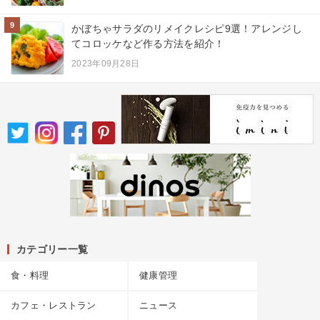
9
かぼちゃサラダのリメイクレシピ9選！アレンジし
てコロッケなど作る方法を紹介！
2023年09月28日
カテゴリー一覧
食・料理
健康管理
カフェ・レストラン
ニュース