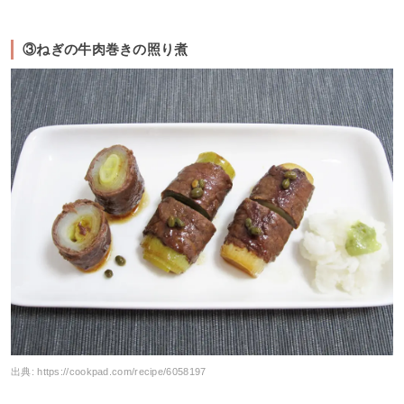
③ねぎの牛肉巻きの照り煮
出典:
https://cookpad.com/recipe/6058197