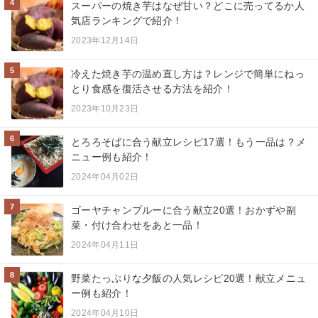
4
スーパーの焼き芋はなぜ甘い？どこに売ってるか人
気店ランキングで紹介！
2023年12月14日
5
冷えた焼き芋の温め直し方は？レンジで簡単にねっ
とり食感を復活させる方法を紹介！
2023年10月23日
6
とろろそばに合う献立レシピ17選！もう一品は？メ
ニュー例も紹介！
2024年04月02日
7
ゴーヤチャンプルーに合う献立20選！おかずや副
菜・付け合わせをあと一品！
2024年04月11日
8
野菜たっぷりな夕飯の人気レシピ20選！献立メニュ
ー例も紹介！
2024年04月10日