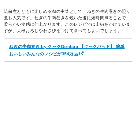
筑前煮とともに楽しめる肉の主菜として、ねぎの牛肉巻きの照り
煮も人気です。ねぎの牛肉巻きを焼いた後に短時間煮ることで、
柔らかい食感に仕上がります。このレシピでは山椒をかけていま
すが、大根おろしやわさびをつけて食べてもよいでしょう。
ねぎの牛肉巻き by クックGonbao 【クックパッド】 簡単
おいしいみんなのレシピが354万品