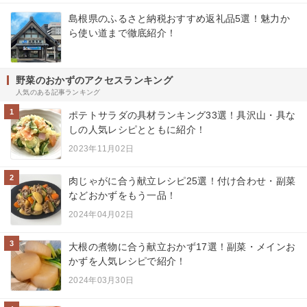
島根県のふるさと納税おすすめ返礼品5選！魅力か
ら使い道まで徹底紹介！
野菜のおかずのアクセスランキング
人気のある記事ランキング
1
ポテトサラダの具材ランキング33選！具沢山・具な
しの人気レシピとともに紹介！
2023年11月02日
2
肉じゃがに合う献立レシピ25選！付け合わせ・副菜
などおかずをもう一品！
2024年04月02日
3
大根の煮物に合う献立おかず17選！副菜・メインお
かずを人気レシピで紹介！
2024年03月30日