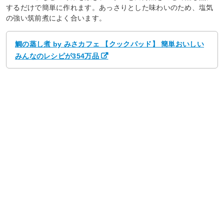
するだけで簡単に作れます。あっさりとした味わいのため、塩気
の強い筑前煮によく合います。
鯛の蒸し煮 by みさカフェ 【クックパッド】 簡単おいしい
みんなのレシピが354万品