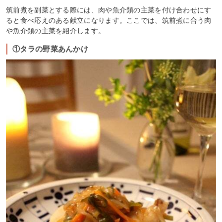
筑前煮を副菜とする際には、肉や魚介類の主菜を付け合わせにす
ると食べ応えのある献立になります。ここでは、筑前煮に合う肉
や魚介類の主菜を紹介します。
①タラの野菜あんかけ