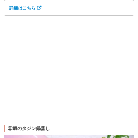
詳細はこちら
②鯛のタジン鍋蒸し