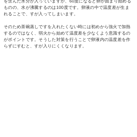
を含んだ水分が入っていますが、60度になると卵が固まり始める
ものの、水が沸騰するのは100度です。卵液の中で温度差が生ま
れることで、すが入ってしまいます。
そのため茶碗蒸しですを入れたくない時には初めから強火で加熱
するのではなく、弱火から始めて温度差を少なくよう意識するの
がポイントです。そうした対策を行うことで卵液内の温度差を作
らずにすむと、すが入りにくくなります。