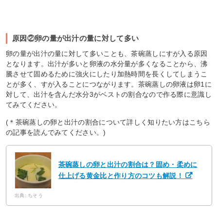
原因②卵の量が出汁の量に対して多い
卵の量が出汁の量に対して多いことも、茶碗蒸しにすが入る原因
となります。出汁が多いと卵液の水分量が多くなることから、沸
騰させて固めるために強火にしたり加熱時間を長くしてしまうこ
とが多く、すが入ることにつながります。茶碗蒸しの卵液は卵1に
対して、出汁を含んだ水分3がベストの割合なので作る際に意識し
てみてください。
(＊茶碗蒸しの卵と出汁の割合について詳しく知りたい方はこちら
の記事を読んでみてください。)
茶碗蒸しの卵と出汁の割合は？固め・柔めに
仕上げる黄金比と作り方のコツも解説！
出典: ちそう