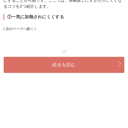
にすることが可能です。ここでは、茶碗蒸しにすが入りにくくな
るコツを2つ紹介します。
①一気に加熱されにくくする
( 次のページへ続く )
1/2
続きを読む