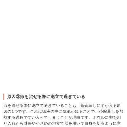
原因③卵を混ぜる際に泡立て過ぎている
卵を混ぜる際に泡立て過ぎていることも、茶碗蒸しにすが入る原
因の1つです。これは卵液の中に気泡が残ることで、茶碗蒸しを加
熱する過程ですが入ってしまうことが理由です。ボウルに卵を割
り入れたら菜箸や小さめの泡立て器を用いて白身を切るように意