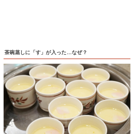
茶碗蒸しに「す」が入った…なぜ？