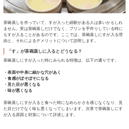
茶碗蒸しを作っていて、すが入った経験がある人は多いかもしれ
ません。実は茶碗蒸しだけでなく、プリンを手作りしている時に
もすが入ることがあるのです。ここでは、茶碗蒸しにすが入る理
由と、それによるデメリットについて説明します。
「す」が茶碗蒸しに入るとどうなる？
茶碗蒸しにすが入った時にみられる特徴は、以下の通りです。
・表面や中身に細かな穴があく
・食感がぼそぼそになる
・見た目が悪くなる
・味が悪くなる
茶碗蒸しにすが入ると食べた時になめらかさを感じなくなり、見
た目だけでなく味も悪くなってしまいます。次章で茶碗蒸しにす
が入る原因と対策について詳述します。