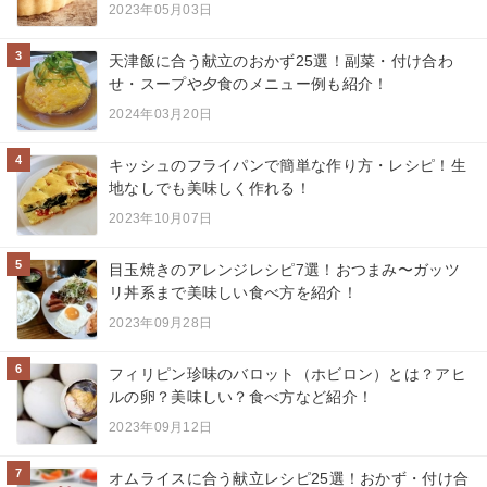
2023年05月03日
3
天津飯に合う献立のおかず25選！副菜・付け合わ
せ・スープや夕食のメニュー例も紹介！
2024年03月20日
4
キッシュのフライパンで簡単な作り方・レシピ！生
地なしでも美味しく作れる！
2023年10月07日
5
目玉焼きのアレンジレシピ7選！おつまみ〜ガッツ
リ丼系まで美味しい食べ方を紹介！
2023年09月28日
6
フィリピン珍味のバロット（ホビロン）とは？アヒ
ルの卵？美味しい？食べ方など紹介！
2023年09月12日
7
オムライスに合う献立レシピ25選！おかず・付け合