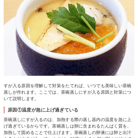
すが入る原因を理解して対策をたてれば、いつでも美味しい茶碗
蒸しが作れます。ここでは、茶碗蒸しにすが入る原因と対策につ
いて説明します。
原因①温度が急に上げ過ぎている
茶碗蒸しにすが入るのは、加熱する際の蒸し器内の温度を急に上
げ過ぎているからです。茶碗蒸しは卵に含まれるたんぱく質を、
加熱して固めることで仕上げます。茶碗蒸しの卵液には卵と出汁