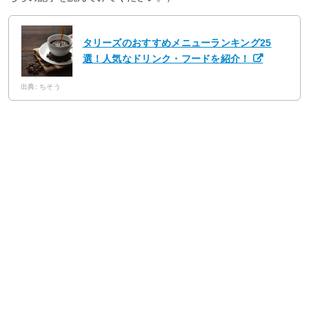
タリーズのおすすめメニューランキング25
選！人気なドリンク・フードを紹介！
出典: ちそう