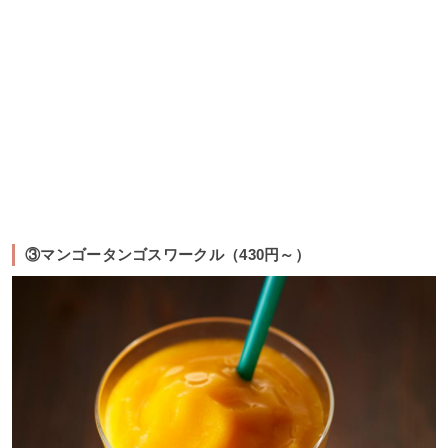
③マンゴータンゴスワークル（430円～）