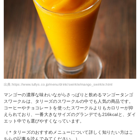
出典:
https://www.tullys.co.jp/menu/drink/swirkle/mango_swirkle.html
マンゴーの濃厚な味わいながらさっぱりと飲めるマンゴータンゴ
スワークルは、タリーズのスワークルの中でも人気の商品です。
コーヒーやチョコレートを使ったスワークルよりもカロリーが抑
えられており、一番大きなサイズのグランデでも216kcalと、ダイ
エット中でも選びやすくなっています。
（＊タリーズのおすすめメニューについて詳しく知りたい方はこ
ちらの記事を読んでみてください。）