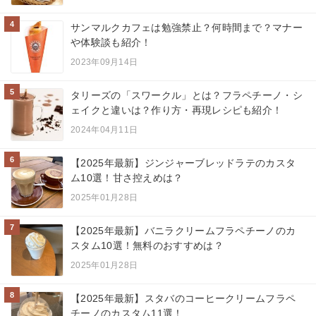
4
サンマルクカフェは勉強禁止？何時間まで？マナー
や体験談も紹介！
2023年09月14日
5
タリーズの「スワークル」とは？フラペチーノ・シ
ェイクと違いは？作り方・再現レシピも紹介！
2024年04月11日
6
【2025年最新】ジンジャーブレッドラテのカスタ
ム10選！甘さ控えめは？
2025年01月28日
7
【2025年最新】バニラクリームフラペチーノのカ
スタム10選！無料のおすすめは？
2025年01月28日
8
【2025年最新】スタバのコーヒークリームフラペ
チーノのカスタム11選！