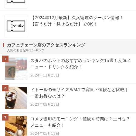
【2024年12月最新】久兵衛屋のクーポン情報！
【言うだけ・見せるだけ】でOK！
カフェチェーン店のアクセスランキング
人気のある記事ランキング
1
スタバのホットのおすすめランキング15選！人気メ
ニュー・ドリンクを紹介！
2024年11月25日
2
ドトールの全サイズS/M/Lで容量・値段など比較｜
一番お得なのは？
2023年09月23日
3
コメダ珈琲のモーニング！値段や時間は？土日も？
メニューも紹介！
2024年05月12日