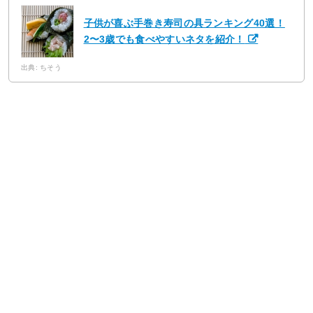
子供が喜ぶ手巻き寿司の具ランキング40選！
2〜3歳でも食べやすいネタを紹介！
出典: ちそう