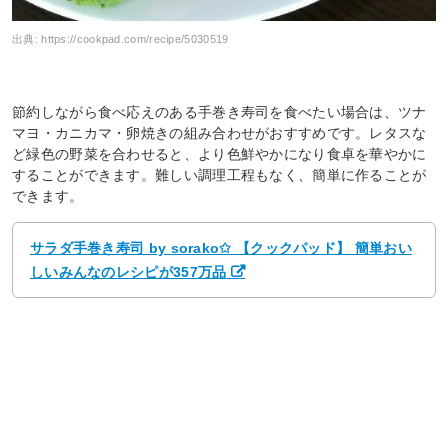
出典:
https://cookpad.com/recipe/5030519
節約しながら食べ応えのある手巻き寿司を食べたい場合は、ツナ
マヨ・カニカマ・卵焼きの組み合わせがおすすめです。レタスな
ど緑色の野菜を合わせると、より色鮮やかになり食卓を華やかに
することができます。難しい調理工程もなく、簡単に作ることが
できます。
サラダ手巻き寿司 by sorako✩ 【クックパッド】 簡単おい
しいみんなのレシピが357万品