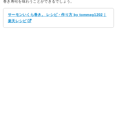
巻き寿司を味わうことができるでしょう。
サーモンいくら巻き。 レシピ・作り方 by tommeg1202｜
楽天レシピ