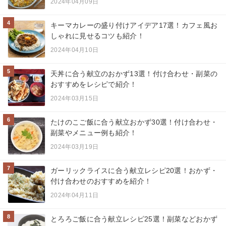
2024年04月09日
4
キーマカレーの盛り付けアイデア17選！カフェ風お
しゃれに見せるコツも紹介！
2024年04月10日
5
天丼に合う献立のおかず13選！付け合わせ・副菜の
おすすめをレシピで紹介！
2024年03月15日
6
たけのこご飯に合う献立おかず30選！付け合わせ・
副菜やメニュー例も紹介！
2024年03月19日
7
ガーリックライスに合う献立レシピ20選！おかず・
付け合わせのおすすめを紹介！
2024年04月11日
8
とろろご飯に合う献立レシピ25選！副菜などおかず