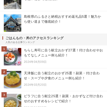
島根県のふるさと納税おすすめ返礼品5選！魅力か
ら使い道まで徹底紹介！
ごはんもの・丼のアクセスランキング
人気のある記事ランキング
1
ちらし寿司に合う献立おかず27選！付け合わせやお
もてなしメニュー例も紹介！
2024年04月09日
2
天津飯に合う献立のおかず25選！副菜・付け合わ
せ・スープや夕食のメニュー例も紹介！
2024年03月20日
3
ピラフに合う献立25選！副菜・おかずなど付け合わ
せのおすすめをレシピで紹介！