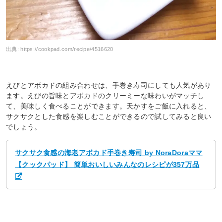
出典:
https://cookpad.com/recipe/4516620
えびとアボカドの組み合わせは、手巻き寿司にしても人気があり
ます。えびの旨味とアボカドのクリーミーな味わいがマッチし
て、美味しく食べることができます。天かすをご飯に入れると、
サクサクとした食感を楽しむことができるので試してみると良い
でしょう。
サクサク食感の海老アボカド手巻き寿司 by NoraDoraママ
【クックパッド】 簡単おいしいみんなのレシピが357万品