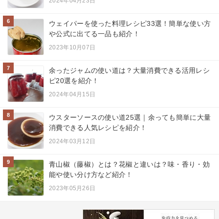
2024年04月23日
6
ウェイパーを使った料理レシピ33選！簡単な使い方
や公式に出てる一品も紹介！
2023年10月07日
7
余ったジャムの使い道は？大量消費できる活用レシ
ピ20選を紹介！
2024年04月15日
8
ウスターソースの使い道25選｜余っても簡単に大量
消費できる人気レシピを紹介！
2024年03月12日
9
青山椒（藤椒）とは？花椒と違いは？味・香り・効
能や使い分け方など紹介！
2023年05月26日