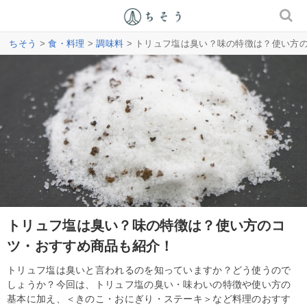
ちそう
>
食・料理
>
調味料
> トリュフ塩は臭い？味の特徴は？使い方
トリュフ塩は臭い？味の特徴は？使い方のコ
ツ・おすすめ商品も紹介！
トリュフ塩は臭いと言われるのを知っていますか？どう使うので
しょうか？今回は、トリュフ塩の臭い・味わいの特徴や使い方の
基本に加え、＜きのこ・おにぎり・ステーキ＞など料理のおすす