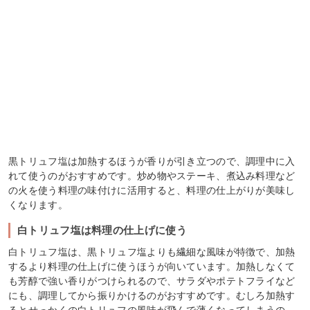
黒トリュフ塩は加熱するほうが香りが引き立つので、調理中に入
れて使うのがおすすめです。炒め物やステーキ、煮込み料理など
の火を使う料理の味付けに活用すると、料理の仕上がりが美味し
くなります。
白トリュフ塩は料理の仕上げに使う
白トリュフ塩は、黒トリュフ塩よりも繊細な風味が特徴で、加熱
するより料理の仕上げに使うほうが向いています。加熱しなくて
も芳醇で強い香りがつけられるので、サラダやポテトフライなど
にも、調理してから振りかけるのがおすすめです。むしろ加熱す
るとせっかくの白トリュフの風味が飛んで薄くなってしまうの