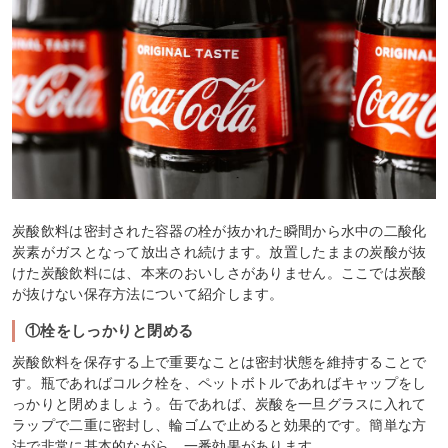
炭酸飲料は密封された容器の栓が抜かれた瞬間から水中の二酸化
炭素がガスとなって放出され続けます。放置したままの炭酸が抜
けた炭酸飲料には、本来のおいしさがありません。ここでは炭酸
が抜けない保存方法について紹介します。
①栓をしっかりと閉める
炭酸飲料を保存する上で重要なことは密封状態を維持することで
す。瓶であればコルク栓を、ペットボトルであればキャップをし
っかりと閉めましょう。缶であれば、炭酸を一旦グラスに入れて
ラップで二重に密封し、輪ゴムで止めると効果的です。簡単な方
法で非常に基本的ながら、一番効果があります。