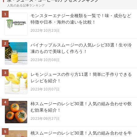
水・ジュース・コーヒーのアクセスランキング
人気のある記事ランキング
1
モンスターエナジー全種類を一覧で！味・成分など
特徴や日本・海外の違いを比較！
2022年10月23日
2
パイナップルスムージーの人気レシピ33選！生や冷
凍のもので美味しく作ろう！
2023年10月08日
3
レモンジュースの作り方11選！簡単に手作りできる
レシピを紹介！
2023年10月07日
4
柿スムージーのレシピ30選！人気の組み合わせや飲
む効果を紹介！
2023年09月27日
5
桃スムージーのレシピ30選！人気の組み合わせを牛