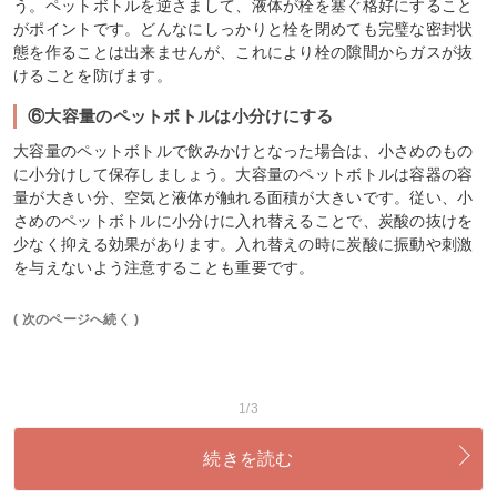
う。ペットボトルを逆さまして、液体が栓を塞ぐ格好にすること
がポイントです。どんなにしっかりと栓を閉めても完璧な密封状
態を作ることは出来ませんが、これにより栓の隙間からガスが抜
けることを防げます。
⑥大容量のペットボトルは小分けにする
大容量のペットボトルで飲みかけとなった場合は、小さめのもの
に小分けして保存しましょう。大容量のペットボトルは容器の容
量が大きい分、空気と液体が触れる面積が大きいです。従い、小
さめのペットボトルに小分けに入れ替えることで、炭酸の抜けを
少なく抑える効果があります。入れ替えの時に炭酸に振動や刺激
を与えないよう注意することも重要です。
( 次のページへ続く )
1/3
続きを読む