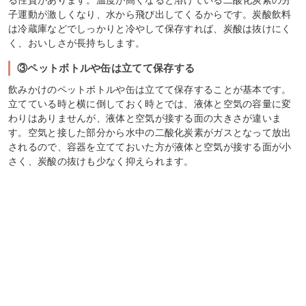
る性質があります。温度が高くなると溶けている二酸化炭素の分
子運動が激しくなり、水から飛び出してくるからです。炭酸飲料
は冷蔵庫などでしっかりと冷やして保存すれば、炭酸は抜けにく
く、おいしさが長持ちします。
③ペットボトルや缶は立てて保存する
飲みかけのペットボトルや缶は立てて保存することが基本です。
立てている時と横に倒しておく時とでは、液体と空気の容量に変
わりはありませんが、液体と空気が接する面の大きさが違いま
す。空気と接した部分から水中の二酸化炭素がガスとなって放出
されるので、容器を立てておいた方が液体と空気が接する面が小
さく、炭酸の抜けも少なく抑えられます。