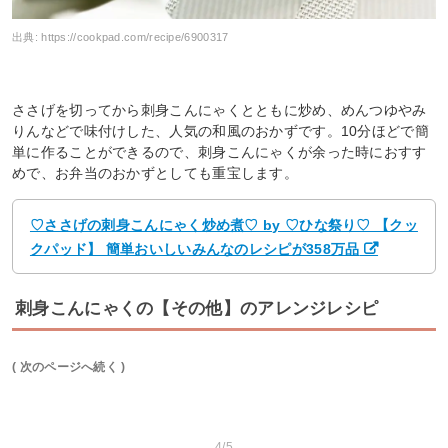
出典:
https://cookpad.com/recipe/6900317
ささげを切ってから刺身こんにゃくとともに炒め、めんつゆやみ
りんなどで味付けした、人気の和風のおかずです。10分ほどで簡
単に作ることができるので、刺身こんにゃくが余った時におすす
めで、お弁当のおかずとしても重宝します。
♡ささげの刺身こんにゃく炒め煮♡ by ♡ひな祭り♡ 【クッ
クパッド】 簡単おいしいみんなのレシピが358万品
刺身こんにゃくの【その他】のアレンジレシピ
( 次のページへ続く )
4/5