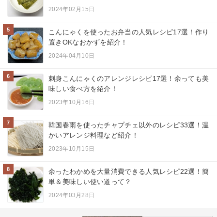
2024年02月15日
5
こんにゃくを使ったお弁当の人気レシピ17選！作り
置きOKなおかずを紹介！
2024年04月10日
6
刺身こんにゃくのアレンジレシピ17選！余っても美
味しい食べ方を紹介！
2023年10月16日
7
韓国春雨を使ったチャプチェ以外のレシピ33選！温
かいアレンジ料理など紹介！
2023年10月15日
8
余ったわかめを大量消費できる人気レシピ22選！簡
単＆美味しい使い道って？
2024年03月28日