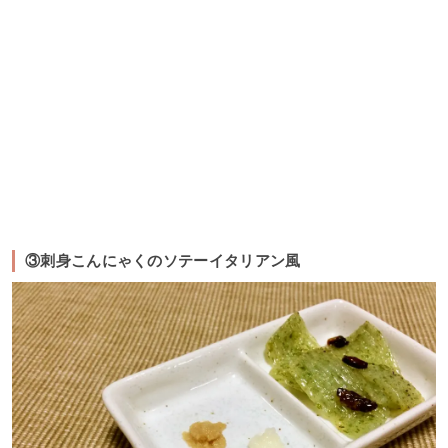
③刺身こんにゃくのソテーイタリアン風