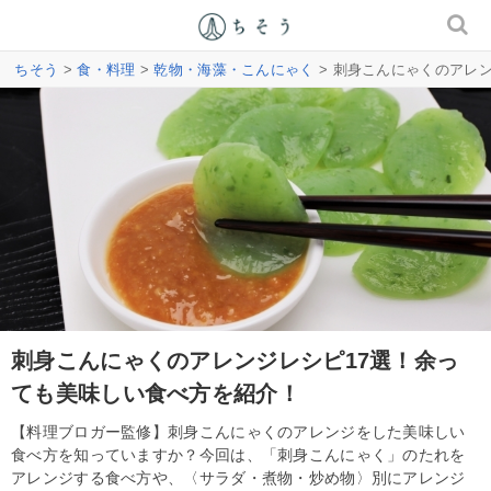
ちそう
>
食・料理
>
乾物・海藻・こんにゃく
> 刺身こんにゃくのアレ
刺身こんにゃくのアレンジレシピ17選！余っ
ても美味しい食べ方を紹介！
【料理ブロガー監修】刺身こんにゃくのアレンジをした美味しい
食べ方を知っていますか？今回は、「刺身こんにゃく」のたれを
アレンジする食べ方や、〈サラダ・煮物・炒め物〉別にアレンジ