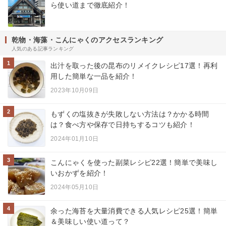
ら使い道まで徹底紹介！
乾物・海藻・こんにゃくのアクセスランキング
人気のある記事ランキング
1
出汁を取った後の昆布のリメイクレシピ17選！再利
用した簡単な一品を紹介！
2023年10月09日
2
もずくの塩抜きが失敗しない方法は？かかる時間
は？食べ方や保存で日持ちするコツも紹介！
2024年01月10日
3
こんにゃくを使った副菜レシピ22選！簡単で美味し
いおかずを紹介！
2024年05月10日
4
余った海苔を大量消費できる人気レシピ25選！簡単
＆美味しい使い道って？