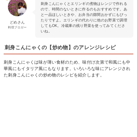
刺身こんにゃくとエリンギの煮物はレンジで作れる
ので、時間のないときに作るのもおすすめです。あ
と一品ほしいときや、お弁当の隙間おかずにもぴっ
たりですよ。エリンギの代わりに他のお野菜で調理
どめさん
してもOK。冷蔵庫の残り野菜を使ってみてくださ
料理ブロガー
いね。
刺身こんにゃくの【炒め物】のアレンジレシピ
刺身こんにゃくは味が薄い食材のため、味付け次第で和風にも中
華風にもイタリア風にもなります。いろいろな味にアレンジされ
た刺身こんにゃくの炒め物のレシピを紹介します。