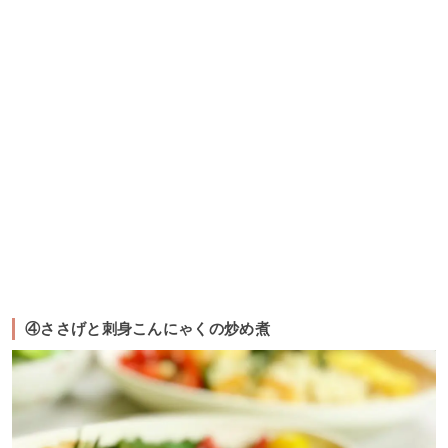
④ささげと刺身こんにゃくの炒め煮