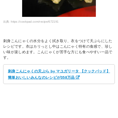
出典:
https://cookpad.com/recipe/672191
刺身こんにゃくの水分をよく拭き取り、衣をつけて天ぷらにした
レシピです。衣はカリっとし中はこんにゃく特有の食感で、珍し
い味が楽しめます。こんにゃくが苦手な方にも食べやすい一品で
す。
刺身こんにゃくの天ぷら by マユガリータ 【クックパッド】
簡単おいしいみんなのレシピが358万品