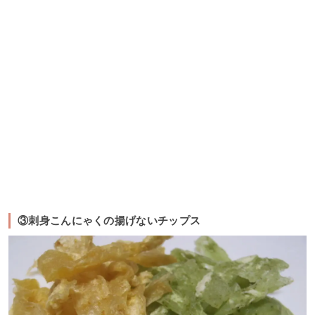
③刺身こんにゃくの揚げないチップス