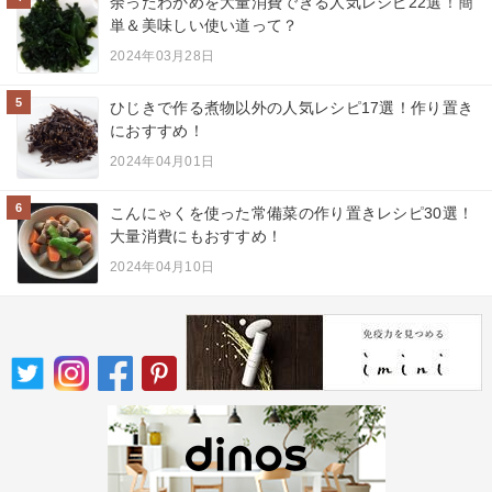
余ったわかめを大量消費できる人気レシピ22選！簡
単＆美味しい使い道って？
2024年03月28日
5
ひじきで作る煮物以外の人気レシピ17選！作り置き
におすすめ！
2024年04月01日
6
こんにゃくを使った常備菜の作り置きレシピ30選！
大量消費にもおすすめ！
2024年04月10日