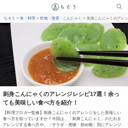
ちそう
>
食・料理
>
乾物・海藻・こんにゃく
> 刺身こんにゃくのアレ
刺身こんにゃくのアレンジレシピ17選！余っ
ても美味しい食べ方を紹介！
【料理ブロガー監修】刺身こんにゃくのアレンジをした美味しい
食べ方を知っていますか？今回は、「刺身こんにゃく」のたれを
アレンジする食べ方や、〈サラダ・煮物・炒め物〉別にアレンジ