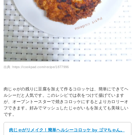
出典:
https://cookpad.com/recipe/1877996
肉じゃがの残りに豆腐を加えて作るコロッケは、簡単にできてヘ
ルシーだと人気です。このレシピでは衣をつけて揚げています
が、オーブントースターで焼きコロッケにするとよりカロリーオ
フできます。好みでマッシュしたじゃがいもを加えても美味しい
です。
肉じゃがリメイク！簡単ヘルシーコロッケ by ゴマちゃん。