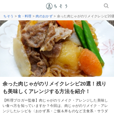
ちそう
>
食・料理
>
肉のおかず
> 余った肉じゃがのリメイクレシピ2
余った肉じゃがのリメイクレシピ20選！残り
も美味しくアレンジする方法を紹介！
【料理ブロガー監修】肉じゃがのリメイク・アレンジした美味し
い食べ方を知っていますか？今回は、肉じゃがのリメイク・アレ
ンジしたレシピを〈おかず系・ご飯＆丼ものなど主食系・サラダ