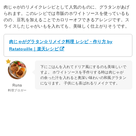
肉じゃがのリメイクレシピとして人気のものに、グラタンがあげ
られます。このレシピでは市販のホワイトソースを使っているも
のの、豆乳を加えることでカロリーオフできるアレンジです。ス
ライスしたじゃがいもを入れても、美味しく仕上がりそうです。
肉じゃがグラタン☆リメイク料理 レシピ・作り方 by
Ratatouille｜楽天レシピ
下にごはんを入れてドリア風にするのも美味しいで
すよ。 ホワイトソースを手作りする時は肉じゃが
の余った汁を入れると奥深い味わいの和風グラタン
になります。 子供にも喜ばれるリメイクです。
Runa
料理ブロガー