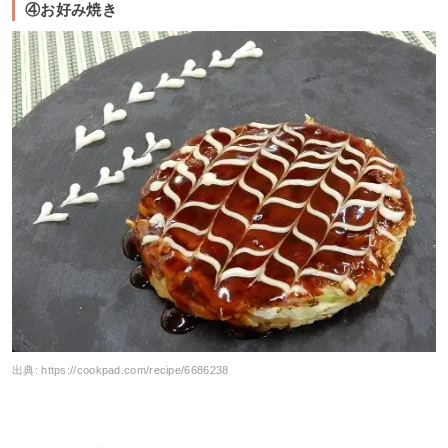
④お好み焼き
出典:
https://cookpad.com/recipe/6686238