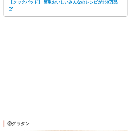
【クックパッド】 簡単おいしいみんなのレシピが358万品
②グラタン