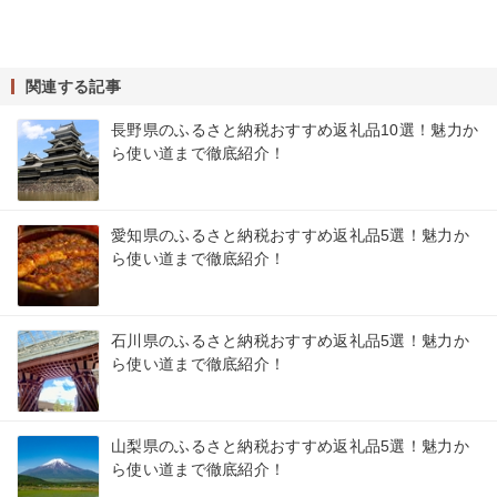
関連する記事
長野県のふるさと納税おすすめ返礼品10選！魅力か
ら使い道まで徹底紹介！
愛知県のふるさと納税おすすめ返礼品5選！魅力か
ら使い道まで徹底紹介！
石川県のふるさと納税おすすめ返礼品5選！魅力か
ら使い道まで徹底紹介！
山梨県のふるさと納税おすすめ返礼品5選！魅力か
ら使い道まで徹底紹介！