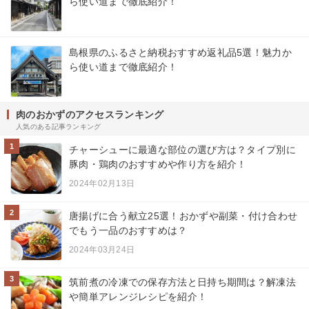
ら使い道まで徹底紹介！
島根県のふるさと納税おすすめ返礼品5選！魅力か
ら使い道まで徹底紹介！
肉のおかずのアクセスランキング
人気のある記事ランキング
1
チャーシューに最適な部位の選び方は？タイプ別に
豚肉・鶏肉のおすすめや作り方を紹介！
2024年02月13日
2
唐揚げに合う献立25選！おかずや副菜・付け合わせ
でもう一品のおすすめは？
2024年03月24日
3
筑前煮の冷凍での保存方法と日持ち期間は？解凍法
や簡単アレンジレシピを紹介！