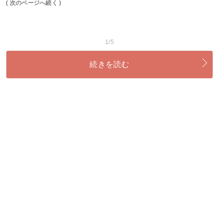
( 次のページへ続く )
1/5
続きを読む