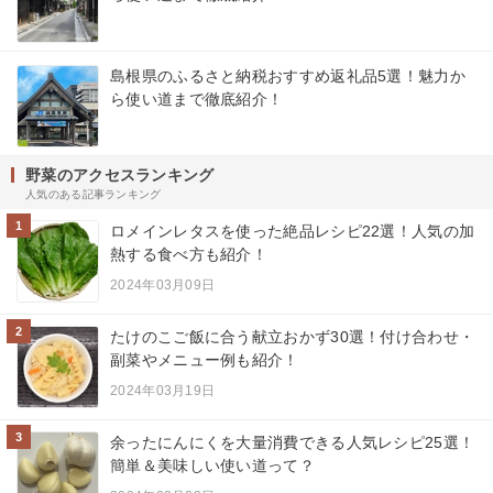
島根県のふるさと納税おすすめ返礼品5選！魅力か
ら使い道まで徹底紹介！
野菜のアクセスランキング
人気のある記事ランキング
1
ロメインレタスを使った絶品レシピ22選！人気の加
熱する食べ方も紹介！
2024年03月09日
2
たけのこご飯に合う献立おかず30選！付け合わせ・
副菜やメニュー例も紹介！
2024年03月19日
3
余ったにんにくを大量消費できる人気レシピ25選！
簡単＆美味しい使い道って？