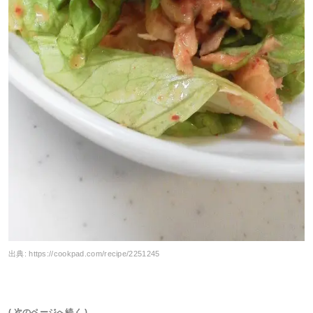
出典:
https://cookpad.com/recipe/2251245
( 次のページへ続く )