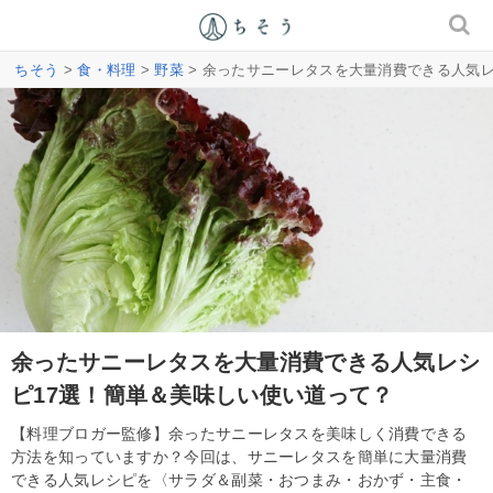
ちそう
>
食・料理
>
野菜
> 余ったサニーレタスを大量消費できる人気レ
余ったサニーレタスを大量消費できる人気レシ
ピ17選！簡単＆美味しい使い道って？
【料理ブロガー監修】余ったサニーレタスを美味しく消費できる
方法を知っていますか？今回は、サニーレタスを簡単に大量消費
できる人気レシピを〈サラダ＆副菜・おつまみ・おかず・主食・