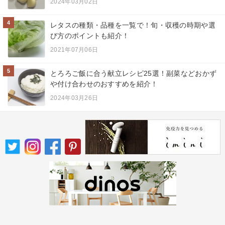
2024年03月02日
4
レタスの種類・品種を一覧で！旬・収穫の時期や選
び方のポイントも紹介！
2021年07月06日
5
とろろご飯に合う献立レシピ25選！副菜などおかず
や付け合わせのおすすめを紹介！
2024年03月26日