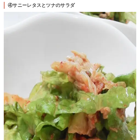
④サニーレタスとツナのサラダ