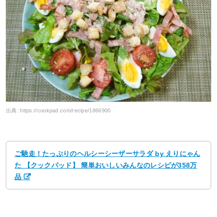
出典:
https://cookpad.com/recipe/1866900
ご馳走！たっぷりのヘルシーシーザーサラダ by えりにゃん
た 【クックパッド】 簡単おいしいみんなのレシピが358万
品