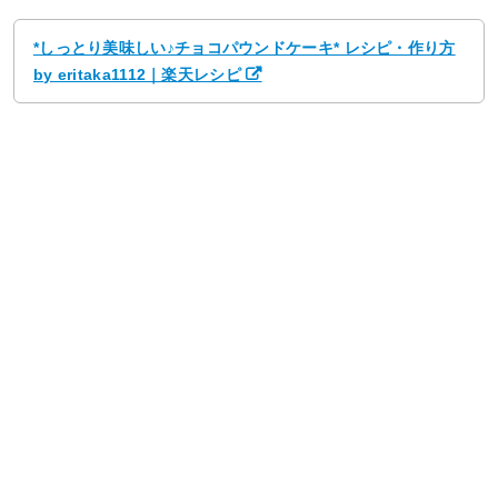
*しっとり美味しい♪チョコパウンドケーキ* レシピ・作り方
by eritaka1112｜楽天レシピ