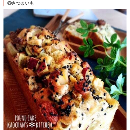
⑧さつまいも