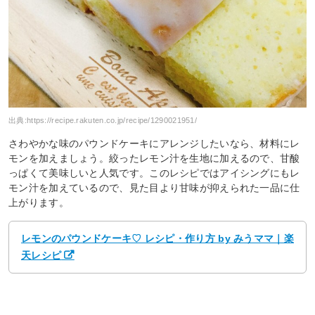
出典:
https://recipe.rakuten.co.jp/recipe/1290021951/
さわやかな味のパウンドケーキにアレンジしたいなら、材料にレ
モンを加えましょう。絞ったレモン汁を生地に加えるので、甘酸
っぱくて美味しいと人気です。このレシピではアイシングにもレ
モン汁を加えているので、見た目より甘味が抑えられた一品に仕
上がります。
レモンのパウンドケーキ♡ レシピ・作り方 by みうママ｜楽
天レシピ