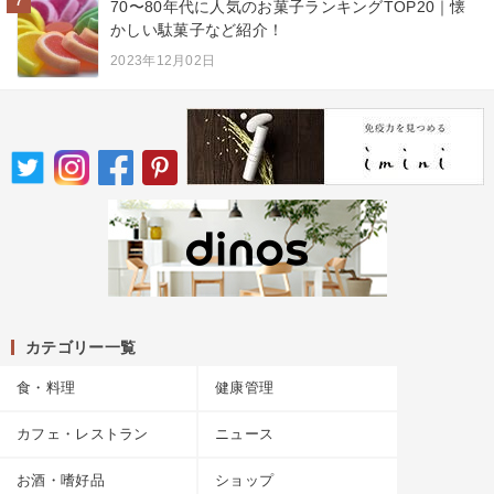
7
70〜80年代に人気のお菓子ランキングTOP20｜懐
かしい駄菓子など紹介！
2023年12月02日
カテゴリー一覧
食・料理
健康管理
カフェ・レストラン
ニュース
お酒・嗜好品
ショップ