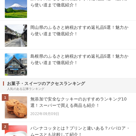
ら使い道まで徹底紹介！
岡山県のふるさと納税おすすめ返礼品5選！魅力か
ら使い道まで徹底紹介！
島根県のふるさと納税おすすめ返礼品5選！魅力か
ら使い道まで徹底紹介！
お菓子・スイーツのアクセスランキング
人気のある記事ランキング
1
無添加で安全なクッキーのおすすめランキング10
選！スーパーで買える商品も紹介！
2022年09月09日
2
パンナコッタとは？プリンと違いある？ババロア・
ムースとも比較して紹介！