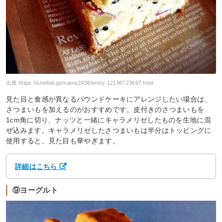
出典:
https://ameblo.jp/mama2438/entry-12196723697.html
見た目と食感が異なるパウンドケーキにアレンジしたい場合は、
さつまいもを加えるのがおすすめです。皮付きのさつまいもを
1cm角に切り、ナッツと一緒にキャラメリゼしたものを生地に混
ぜ込みます。キャラメリゼしたさつまいもは半分はトッピングに
使用すると、見た目も華やぎます。
詳細はこちら
⑨ヨーグルト