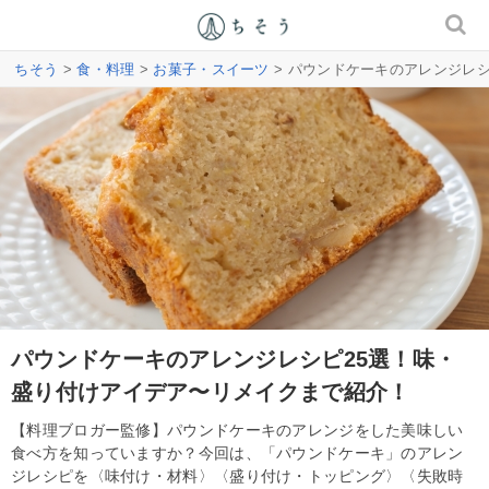
ちそう
>
食・料理
>
お菓子・スイーツ
> パウンドケーキのアレンジレ
パウンドケーキのアレンジレシピ25選！味・
盛り付けアイデア〜リメイクまで紹介！
【料理ブロガー監修】パウンドケーキのアレンジをした美味しい
食べ方を知っていますか？今回は、「パウンドケーキ」のアレン
ジレシピを〈味付け・材料〉〈盛り付け・トッピング〉〈失敗時