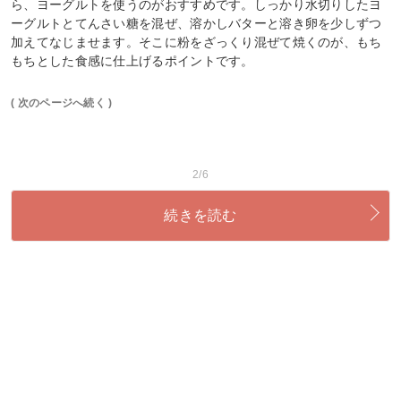
ら、ヨーグルトを使うのがおすすめです。しっかり水切りしたヨ
ーグルトとてんさい糖を混ぜ、溶かしバターと溶き卵を少しずつ
加えてなじませます。そこに粉をざっくり混ぜて焼くのが、もち
もちとした食感に仕上げるポイントです。
( 次のページへ続く )
2/6
続きを読む