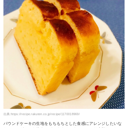
出典:
https://recipe.rakuten.co.jp/recipe/1170018969/
パウンドケーキの生地をもちもちとした食感にアレンジしたいな