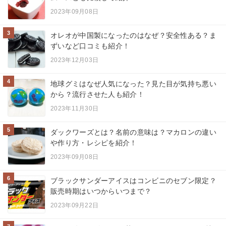
2023年09月08日
3
オレオが中国製になったのはなぜ？安全性ある？ま
ずいなど口コミも紹介！
2023年12月03日
4
地球グミはなぜ人気になった？見た目が気持ち悪い
から？流行させた人も紹介！
2023年11月30日
5
ダックワーズとは？名前の意味は？マカロンの違い
や作り方・レシピを紹介！
2023年09月08日
6
ブラックサンダーアイスはコンビニのセブン限定？
販売時期はいつからいつまで？
2023年09月22日