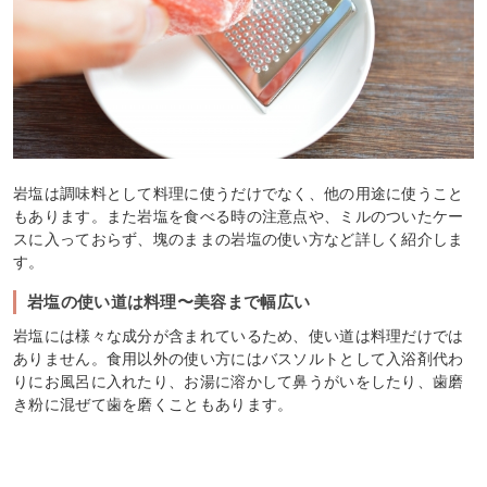
岩塩は調味料として料理に使うだけでなく、他の用途に使うこと
もあります。また岩塩を食べる時の注意点や、ミルのついたケー
スに入っておらず、塊のままの岩塩の使い方など詳しく紹介しま
す。
岩塩の使い道は料理〜美容まで幅広い
岩塩には様々な成分が含まれているため、使い道は料理だけでは
ありません。食用以外の使い方にはバスソルトとして入浴剤代わ
りにお風呂に入れたり、お湯に溶かして鼻うがいをしたり、歯磨
き粉に混ぜて歯を磨くこともあります。