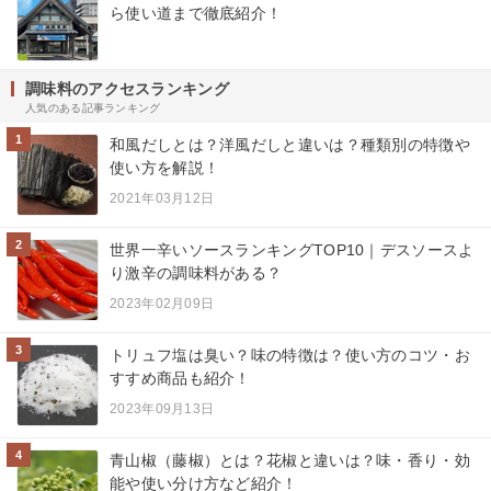
ら使い道まで徹底紹介！
調味料のアクセスランキング
人気のある記事ランキング
1
和風だしとは？洋風だしと違いは？種類別の特徴や
使い方を解説！
2021年03月12日
2
世界一辛いソースランキングTOP10｜デスソースよ
り激辛の調味料がある？
2023年02月09日
3
トリュフ塩は臭い？味の特徴は？使い方のコツ・お
すすめ商品も紹介！
2023年09月13日
4
青山椒（藤椒）とは？花椒と違いは？味・香り・効
能や使い分け方など紹介！