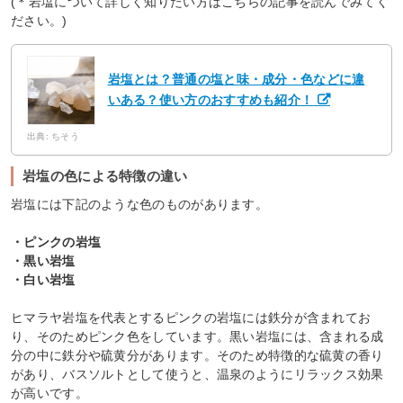
(＊岩塩について詳しく知りたい方はこちらの記事を読んでみてく
ださい。)
岩塩とは？普通の塩と味・成分・色などに違
いある？使い方のおすすめも紹介！
出典: ちそう
岩塩の色による特徴の違い
岩塩には下記のような色のものがあります。
・ピンクの岩塩
・黒い岩塩
・白い岩塩
ヒマラヤ岩塩を代表とするピンクの岩塩には鉄分が含まれてお
り、そのためピンク色をしています。黒い岩塩には、含まれる成
分の中に鉄分や硫黄分があります。そのため特徴的な硫黄の香り
があり、バスソルトとして使うと、温泉のようにリラックス効果
が高いです。