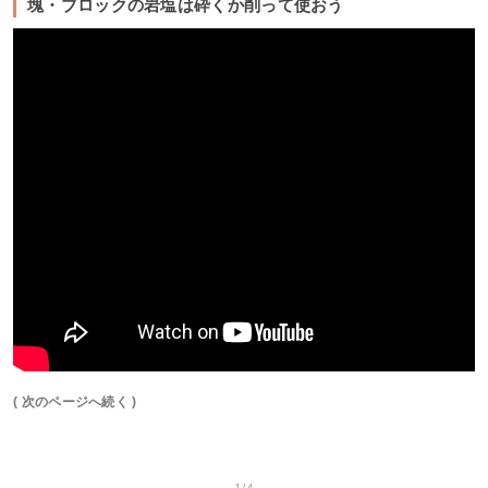
塊・ブロックの岩塩は砕くか削って使おう
( 次のページへ続く )