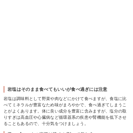
岩塩はそのまま食べてもいいが食べ過ぎには注意
岩塩は調味料として野菜や肉などにかけて食べますが、食塩に比
べてミネラルが豊富なため味がまろやかで、食べ過ぎてしまうこ
とがよくあります。体に良い成分を豊富に含みますが、塩分の取
りすぎは高血圧や心臓病など循環器系の疾患や腎機能を低下させ
ることもあるので、十分気をつけましょう。