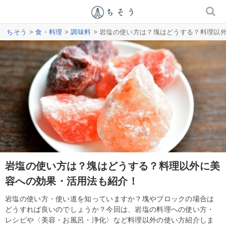
ちそう
>
食・料理
>
調味料
> 岩塩の使い方は？塊はどうする？料理以
岩塩の使い方は？塊はどうする？料理以外に美
容への効果・活用法も紹介！
岩塩の使い方・使い道を知っていますか？塊やブロックの場合は
どうすれば良いのでしょうか？今回は、岩塩の料理への使い方・
レシピや〈美容・お風呂・浄化〉など料理以外の使い方紹介しま