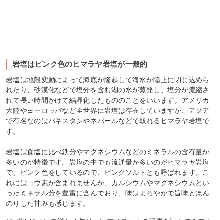
岩塩はピンク色のヒマラヤ岩塩が一般的
岩塩は地殻変動によって海底が隆起して海水が陸上に閉じ込めら
れたり、砂漠化などで塩分を含む湖の水が蒸発し、塩分が濃縮さ
れて長い時間かけて結晶化したもののことをいいます。アメリカ
大陸やヨーロッパなど全世界に岩塩は存在していますが、アジア
で有名なのはパキスタンやネパールなどで取れるヒマラヤ岩塩で
す。
岩塩は食塩に比べ鉄分やマグネシウムなどのミネラルの含有量が
多いのが特徴です。岩塩の中でも流通量が多いのがヒマラヤ岩塩
で、ピンク色をしているので、ピンクソルトとも呼ばれます。こ
れにはヨウ素が含まれませんが、カルシウムやマグネシウムとい
ったミネラル分を豊富に含んでおり、味はまろやかで旨味とほん
のりした甘みも感じます。