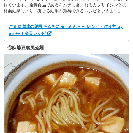
れています。発酵食品であるキムチに含まれるカプサイシンとの
相乗効果により、痩せる効果が期待できるレシピといえます。
ごま味噌味の納豆キムチにゅうめん＋＋ レシピ・作り方 by
aoi++｜楽天レシピ
④麻婆豆腐風煮麺