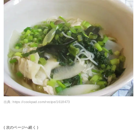
出典:
https://cookpad.com/recipe/1618473
( 次のページへ続く )