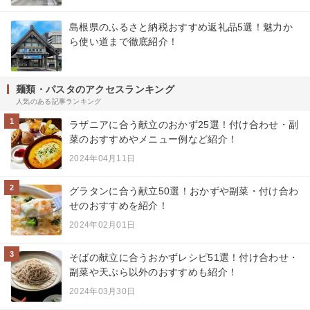
島根県のふるさと納税おすすめ返礼品5選！魅力か
ら使い道まで徹底紹介！
麺類・パスタのアクセスランキング
人気のある記事ランキング
1
ラザニアに合う献立のおかず25選！付け合わせ・副
菜のおすすめやメニュー例など紹介！
2024年04月11日
2
グラタンに合う献立50選！おかずや副菜・付け合わ
せのおすすめを紹介！
2024年02月01日
3
そばの献立に合うおかずレシピ51選！付け合わせ・
副菜や天ぷら以外のおすすめも紹介！
2024年03月30日