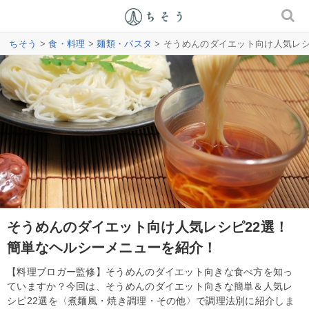
ちそう
>
食・料理
>
麺類・パスタ
> そうめんのダイエット向け人気レ
そうめんのダイエット向け人気レシピ22選！
簡単なヘルシーメニューを紹介！
【料理ブロガー監修】そうめんのダイエット向きな食べ方を知っ
ていますか？今回は、そうめんのダイエット向きな簡単＆人気レ
シピ22選を〈煮麺風・焼き調理・その他〉で調理法別に紹介しま