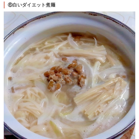
⑥白いダイエット煮麺