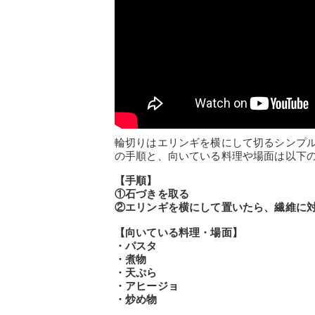
輪切りはエリンギを横にして切るシンプ
の手順と、向いている料理や場面は以下
【手順】
①石づきを取る
②エリンギを横にして置いたら、繊維に
【向いている料理・場面】
・パスタ
・煮物
・天ぷら
・アヒージョ
・炒め物