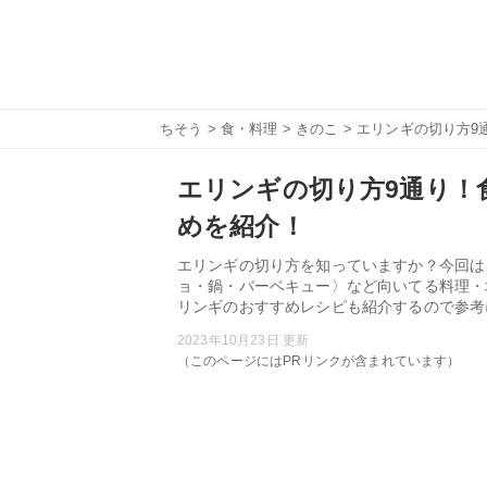
ちそう
>
食・料理
>
きのこ
> エリンギの切り方
エリンギの切り方9通り！
めを紹介！
エリンギの切り方を知っていますか？今回は
ョ・鍋・バーベキュー〉など向いてる料理・
リンギのおすすめレシピも紹介するので参考
2023年10月23日 更新
（このページにはPRリンクが含まれています）