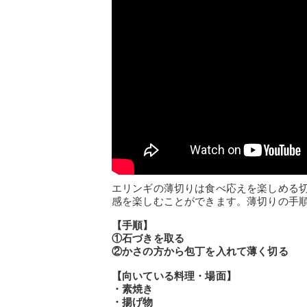
エリンギの薄切りは食べ応えを楽しめる
感を楽しむことができます。薄切りの手
【手順】
①石づきを取る
②かさの方から包丁を入れて薄く切る
【向いている料理・場面】
・素焼き
・揚げ物