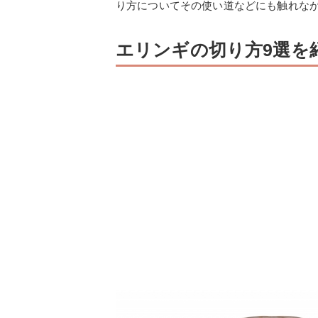
り方についてその使い道などにも触れな
エリンギの切り方9選を