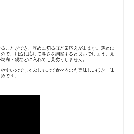
することができ、厚めに切るほど歯応えが出ます。薄めに
るので、用途に応じて厚さを調整すると良いでしょう。見
や焼肉・鍋などに入れても見劣りしません。
りやすいのでしゃぶしゃぶで食べるのも美味しいほか、味
すめです。