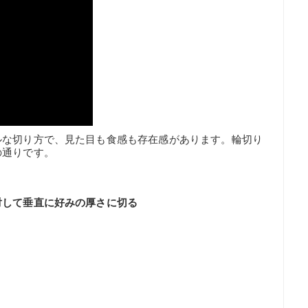
ルな切り方で、見た目も食感も存在感があります。輪切り
の通りです。
対して垂直に好みの厚さに切る