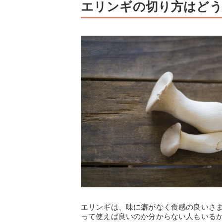
エリンギの切り方はど
エリンギは、味に癖がなく食感の良いさ
って使えば良いのか分からない人もいる