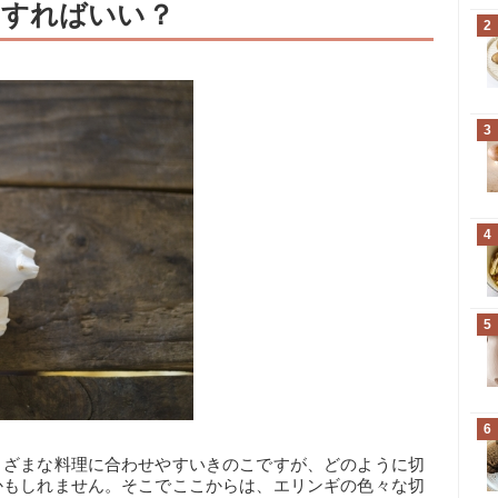
うすればいい？
2
3
4
5
6
まざまな料理に合わせやすいきのこですが、どのように切
かもしれません。そこでここからは、エリンギの色々な切