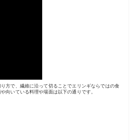
切り方で、繊維に沿って切ることでエリンギならではの食
順や向いている料理や場面は以下の通りです。