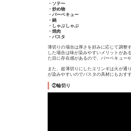
・ソテー
・炒め物
・バーベキュー
・鍋
・しゃぶしゃぶ
・焼肉
・パスタ
薄切りの場合は厚さを好みに応じて調整
した場合は味が染みやすいメリットがあ
た目に存在感があるので、バーベキュー
また、超薄切りにしたエリンギは火が通
が染みやすいのでパスタの具材にもおす
②輪切り