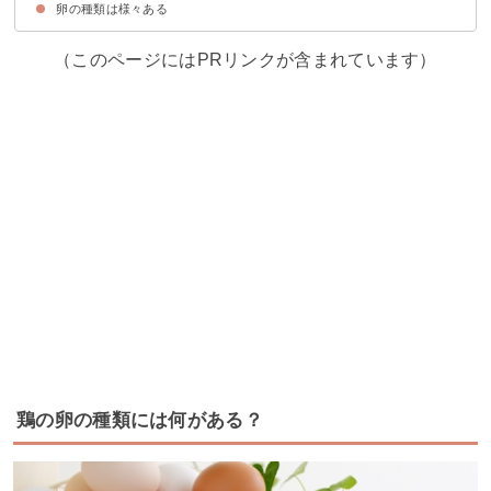
卵の種類は様々ある
①落水正商店 太陽卵
② 倉持産業 地養卵
③櫛田養鶏場 名古屋コーチンの卵
（このページにはPRリンクが含まれています）
鶏の卵の種類には何がある？