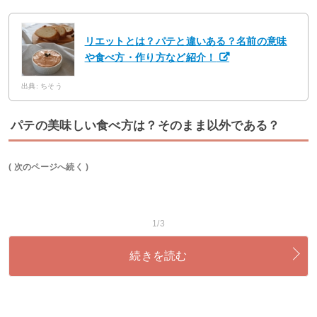
リエットとは？パテと違いある？名前の意味
や食べ方・作り方など紹介！
出典: ちそう
パテの美味しい食べ方は？そのまま以外である？
( 次のページへ続く )
1/3
続きを読む