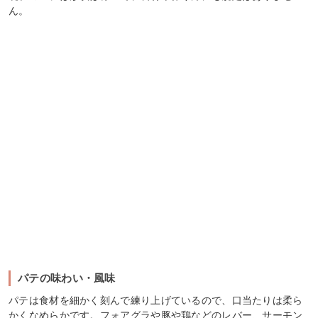
ん。
パテの味わい・風味
パテは食材を細かく刻んで練り上げているので、口当たりは柔ら
かくなめらかです。フォアグラや豚や鶏などのレバー、サーモン