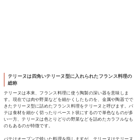
テリーヌは四角いテリーヌ型に入れられたフランス料理の
総称
テリーヌは本来、フランス料理に使う陶製の深い器を意味しま
す。現在では肉や野菜などを細かくしたものを、金属や陶器でで
きたテリーヌ型に詰めたフランス料理をテリーヌと呼びます。パ
テは食材を細かく切ったりペースト状にするので単色なものが多
い一方、テリーヌは色とりどりの野菜などを詰めたカラフルなも
のもあるのが特徴です。
パテはオーブンで焼いた料理を指しますが、テリーヌはテリーヌ