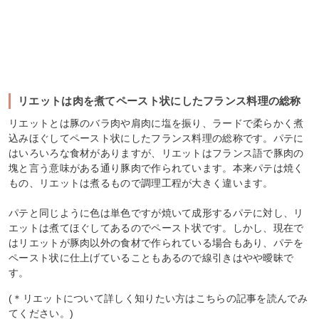
リエットは肉を煮てペースト状にしたフランス料理の総称
リエットとは豚のバラ肉や肩肉に塩を振り、ラードで柔らかく煮
込みほぐしてペースト状にしたフランス料理の総称です。パテに
はいろいろな食材がありますが、リエットはフランス語で豚肉の
塊と言う意味がある通り豚肉で作られています。本来パテは焼く
もの、リエットは煮るもので調理工程が大きく違います。
パテと同じように色は単色ですが焼いて成形するパテに対し、リ
エットは煮てほぐしてあるのでペースト状です。しかし、現在で
はリエットが豚肉以外の食材で作られている場合もあり、パテを
ペースト状に仕上げていることもあるので線引きはやや曖昧で
す。
(＊リエットについて詳しく知りたい方はこちらの記事を読んでみ
てください。)