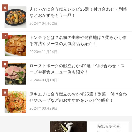
6
肉じゃがに合う献立レシピ25選！付け合わせ・副菜
などおかずをもう一品！
2024年04月02日
7
トンテキとは？名前の由来や発祥地は？柔らかく作
る方法やソースの人気商品も紹介！
2023年11月24日
8
ローストポークの献立おかず9選！付け合わせ・ス
ープや和食メニュー例も紹介！
2024年03月18日
9
豚キムチに合う献立のおかず25選！副菜・付け合わ
せやスープなどのおすすめをレシピで紹介！
2024年03月29日