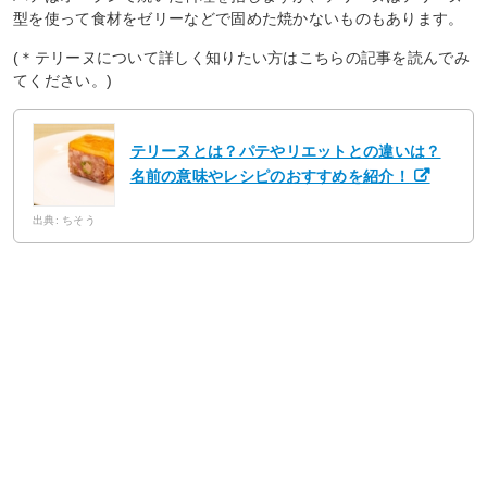
型を使って食材をゼリーなどで固めた焼かないものもあります。
(＊テリーヌについて詳しく知りたい方はこちらの記事を読んでみ
てください。)
テリーヌとは？パテやリエットとの違いは？
名前の意味やレシピのおすすめを紹介！
出典: ちそう