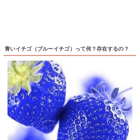
青いイチゴ（ブルーイチゴ）って何？存在するの？