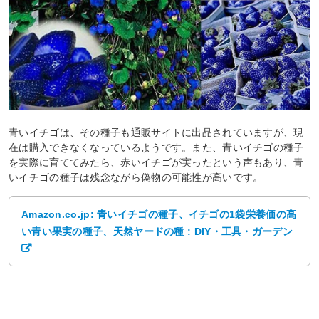
青いイチゴは、その種子も通販サイトに出品されていますが、現
在は購入できなくなっているようです。また、青いイチゴの種子
を実際に育ててみたら、赤いイチゴが実ったという声もあり、青
いイチゴの種子は残念ながら偽物の可能性が高いです。
Amazon.co.jp: 青いイチゴの種子、イチゴの1袋栄養価の高
い青い果実の種子、天然ヤードの種 : DIY・工具・ガーデン