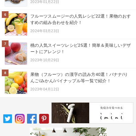
2023年01月22日
6
フルーツスムージーの人気レシピ22選！果物のおす
すめの組み合わせを紹介！
2024年03月23日
7
桃の人気スイーツレシピ25選！簡単＆美味しいデザ
ートにアレンジ！
2023年10月29日
8
果物（フルーツ）の漢字の読み方40選！バナナ/り
んご/みかん/パイナップル等一覧で紹介！
2023年04月12日