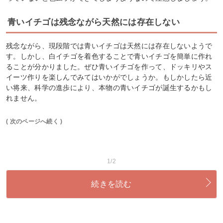
青いイチゴは残念ながら天然には存在しない
残念ながら、現段階では青いイチゴは天然には存在しないようで
す。しかし、白イチゴを着色することで青いイチゴを簡単に作れ
ることが分かりました。ぜひ青いイチゴを作って、ドッキリやス
イーツ作りを楽しんでみてはいかがでしょうか。もしかしたら近
い将来、科学の進歩により、本物の青いイチゴが誕生するかもし
れません。
( 次のページへ続く )
1/2
続きを読む