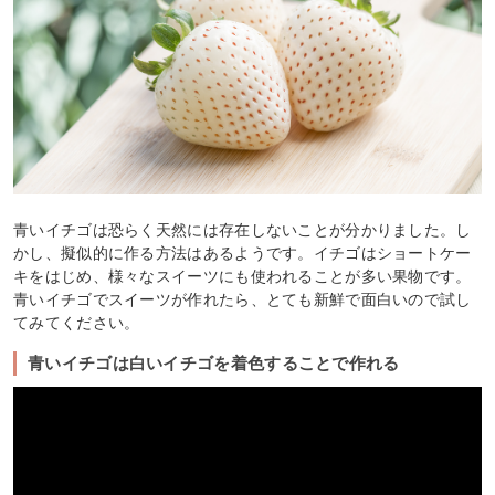
青いイチゴは恐らく天然には存在しないことが分かりました。し
かし、擬似的に作る方法はあるようです。イチゴはショートケー
キをはじめ、様々なスイーツにも使われることが多い果物です。
青いイチゴでスイーツが作れたら、とても新鮮で面白いので試し
てみてください。
青いイチゴは白いイチゴを着色することで作れる