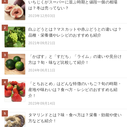
1
いちじくがスーパーに並ぶ時期と値段一個の相場
は？冬は売ってない？
2023年12月03日
2
白ぶどうとは？マスカットや赤ぶどうとの違いは？
品種・栄養価やレシピのおすすめも紹介
2021年09月21日
3
「かぼす」と「すだち」「ライム」の違いや見分け
方は？旬・味など比較して紹介！
2024年06月11日
4
「とちおとめ」はどんな特徴のいちご？旬の時期・
産地や味わいは？食べ方・レシピのおすすめも紹
介！
2023年09月14日
5
タマリンドとは？味・食べ方は？栄養・効能や使い
方なども紹介！