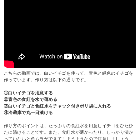
こちらの動画では、白いイチゴを使って、青色と緑色のイチゴを
作っています。作り方は以下の通りです。
①白いイチゴを用意する
②青色の食紅を水で薄める
③白いイチゴと食紅水をチャック付きポリ袋に入れる
④冷蔵庫で丸一日漬ける
作り方のポイントは、たっぷりの食紅水を用意しイチゴをひたひ
たに漬けることです。また、食紅水が薄かったり、しっかり漬か
っていないと色ムラができてしまうようなので注意しましょう。