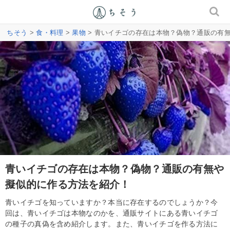
ちそう
>
食・料理
>
果物
> 青いイチゴの存在は本物？偽物？通販の有
青いイチゴの存在は本物？偽物？通販の有無や
擬似的に作る方法を紹介！
青いイチゴを知っていますか？本当に存在するのでしょうか？今
回は、青いイチゴは本物なのかを、通販サイトにある青いイチゴ
の種子の真偽を含め紹介します。また、青いイチゴを作る方法に