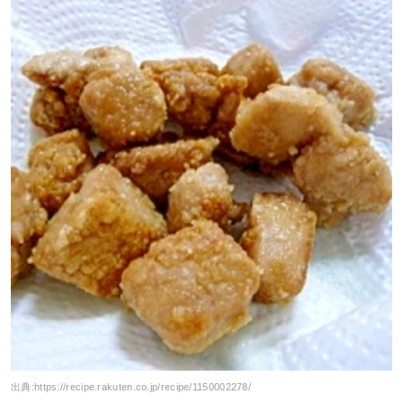
出典:
https://recipe.rakuten.co.jp/recipe/1150002278/