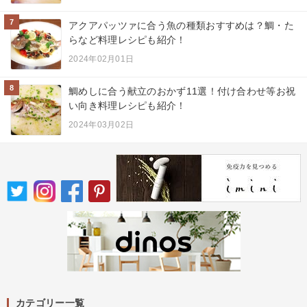
7
アクアパッツァに合う魚の種類おすすめは？鯛・た
らなど料理レシピも紹介！
2024年02月01日
8
鯛めしに合う献立のおかず11選！付け合わせ等お祝
い向き料理レシピも紹介！
2024年03月02日
カテゴリー一覧