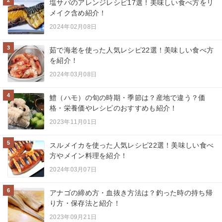
塩サバのアレンジレシピ17選！美味しい食べ方をリ
メイク含め紹介！
2024年02月08日
3
茹で海老を使った人気レシピ22選！美味しい食べ方
を紹介！
2024年03月08日
4
鱧（ハモ）の旬の時期・季節は？産地で違う？価
格・栄養価やレシピのおすすめも紹介！
2023年11月01日
5
スルメイカを使った人気レシピ22選！美味しい食べ
方やメイン料理を紹介！
2024年03月07日
6
アナゴの締め方・血抜き方法は？釣った時の持ち帰
り方・保存法と紹介！
2023年09月21日