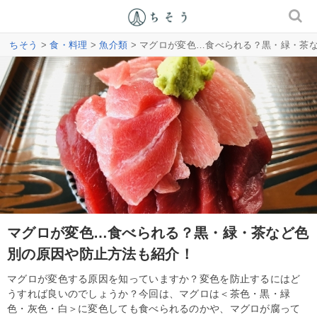
ちそう
>
食・料理
>
魚介類
> マグロが変色…食べられる？黒・緑・茶
マグロが変色…食べられる？黒・緑・茶など色
別の原因や防止方法も紹介！
マグロが変色する原因を知っていますか？変色を防止するにはど
うすれば良いのでしょうか？今回は、マグロは＜茶色・黒・緑
色・灰色・白＞に変色しても食べられるのかや、マグロが腐って