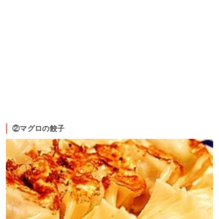
②マグロの餃子