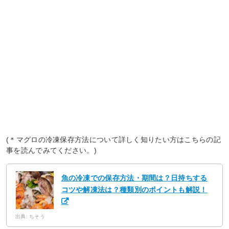
(＊マグロの冷凍保存方法について詳しく知りたい方はこちらの記
事を読んでみてください。)
魚の冷凍での保存方法・期間は？日持ちする
コツや解凍法は？種類別のポイントも解説！
出典: ちそう