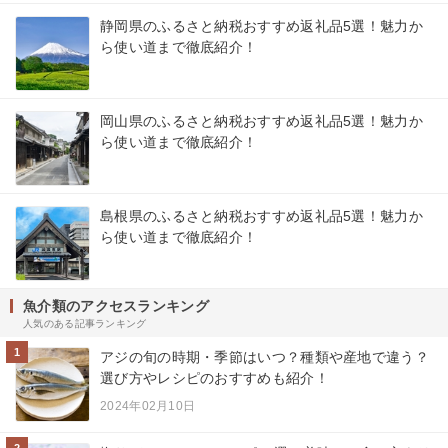
静岡県のふるさと納税おすすめ返礼品5選！魅力か
ら使い道まで徹底紹介！
岡山県のふるさと納税おすすめ返礼品5選！魅力か
ら使い道まで徹底紹介！
島根県のふるさと納税おすすめ返礼品5選！魅力か
ら使い道まで徹底紹介！
魚介類のアクセスランキング
人気のある記事ランキング
1
アジの旬の時期・季節はいつ？種類や産地で違う？
選び方やレシピのおすすめも紹介！
2024年02月10日
2