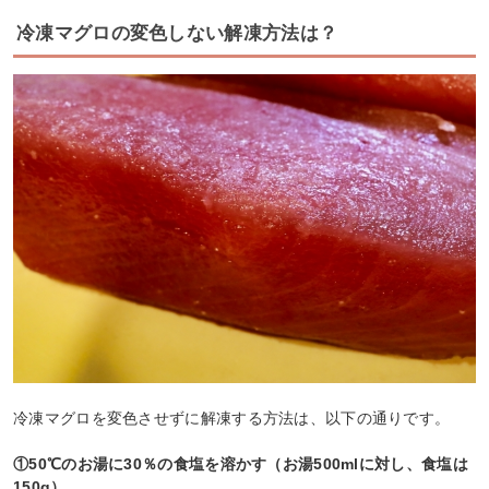
冷凍マグロの変色しない解凍方法は？
冷凍マグロを変色させずに解凍する方法は、以下の通りです。
①50℃のお湯に30％の食塩を溶かす（お湯500mlに対し、食塩は
150g）