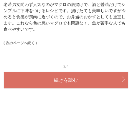
老若男女問わず人気なのがマグロの唐揚げで、酒と醤油だけでシ
ンプルに下味をつけるレシピです。揚げたても美味しいですが冷
めると食感が鶏肉に近づくので、お弁当のおかずとしても重宝し
ます。これなら色の悪いマグロでも問題なく、魚が苦手な人でも
食べやすいです。
( 次のページへ続く )
3/4
続きを読む