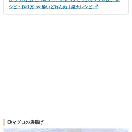
シピ・作り方 by 酔いどれんぬ｜楽天レシピ
③マグロの唐揚げ