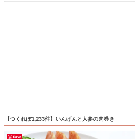
【つくれぽ1,233件】いんげんと人参の肉巻き
Save