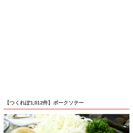
【つくれぽ1,012件】ポークソテー