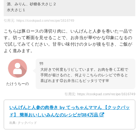
酒、みりん、砂糖各大さじ２
水大さじ１
引用元: https://cookpad.com/recipe/1616749
こちらは豚ロースの薄切り肉に、いんげんと人参を巻いた一品で
す。切って断面を見せることで、お弁当が華やかな印象になるの
で試してみてください。甘辛い味付けのタレが後を引き、ご飯が
よく進みます。
大好きで何度もリピしています。お肉を巻く工程で
手間が省けるのと、何よりこちらのレシピで作ると
喜ばれます😊お弁当にもピッタリです🌸
たけうちーの
引用元: https://cookpad.com/recipe/1616749
いんげんと人参の肉巻き by てっちゃんママん 【クックパッ
ド】 簡単おいしいみんなのレシピが384万品
出典: クックパッド