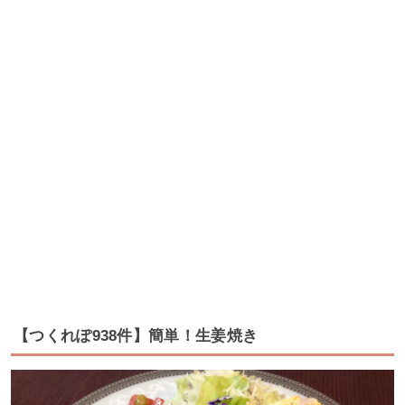
【つくれぽ938件】簡単！生姜焼き