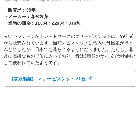
・販売歴：99年
・メーカー：森永製菓
・当時の価格：110匁・220匁・330匁
赤いパッケージがトレードマークのマリービスケットは、99年前
から販売されています。当時のビスケットは輸入の外国産がほと
んどでしたが、日本でも造られるようになりました。ただし、非
常に高級なもので缶に入っており、昔は3種類のサイズで進物用と
して使われていたようです。
【森永製菓】 マリー ビスケット 21枚