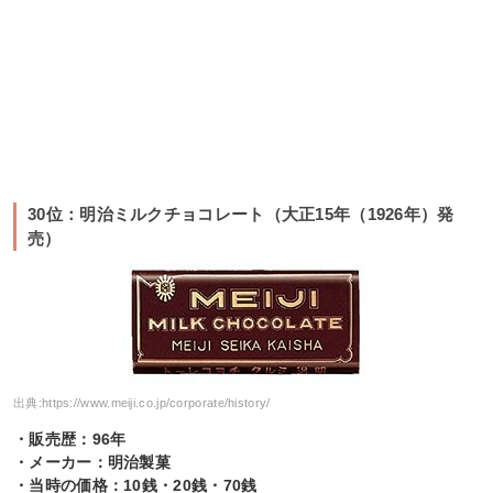
30位：明治ミルクチョコレート（大正15年（1926年）発
売）
出典:
https://www.meiji.co.jp/corporate/history/
・販売歴：96年
・メーカー：明治製菓
・当時の価格：10銭・20銭・70銭