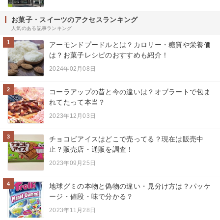
お菓子・スイーツのアクセスランキング
人気のある記事ランキング
1
アーモンドプードルとは？カロリー・糖質や栄養価
は？お菓子レシピのおすすめも紹介！
2024年02月08日
2
コーラアップの昔と今の違いは？オブラートで包ま
れてたって本当？
2023年12月03日
3
チョコビアイスはどこで売ってる？現在は販売中
止？販売店・通販を調査！
2023年09月25日
4
地球グミの本物と偽物の違い・見分け方は？パッケ
ージ・値段・味で分かる？
2023年11月28日