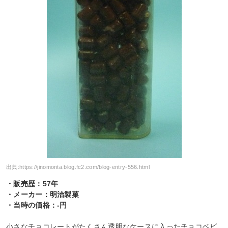
出典:
https://jinomonta.blog.fc2.com/blog-entry-556.html
・販売歴：57年
・メーカー：明治製菓
・当時の価格：-円
小さなチョコレートがたくさん透明なケースに入ったチョコベビ