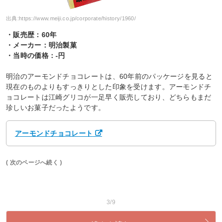
出典:
https://www.meiji.co.jp/corporate/history/1960/
・販売歴：60年
・メーカー：明治製菓
・当時の価格：-円
明治のアーモンドチョコレートは、60年前のパッケージを見ると
現在のものよりもすっきりとした印象を受けます。アーモンドチ
ョコレートは江崎グリコが一足早く販売しており、どちらもまだ
珍しいお菓子だったようです。
アーモンドチョコレート
( 次のページへ続く )
3/9