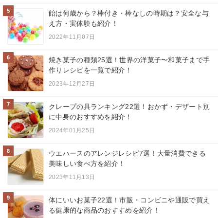
5
飴は何歳から？棒付き・棒なしの時期は？安全な与
え方・実体験も紹介！
2022年11月07日
6
焼き菓子の種類25選！世界の洋菓子〜和菓子まで手
作りレシピを一覧で紹介！
2023年12月27日
7
クレープの具ランキング22選！おかず・デザート別
に中身のおすすめを紹介！
2024年01月25日
8
ウエハースのアレンジレシピ7選！大量消費できる
美味しい食べ方を紹介！
2023年11月13日
9
体にいいお菓子22選！市販・コンビニや通販で買え
る健康的な商品のおすすめを紹介！