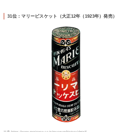
31位：マリービスケット（大正12年（1923年）発売）
出典:
https://www.morinaga.co.jp/museum/history/detail/