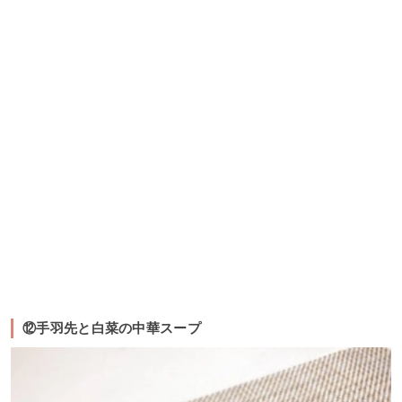
⑫手羽先と白菜の中華スープ