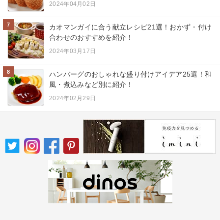
2024年04月02日
7
カオマンガイに合う献立レシピ21選！おかず・付け
合わせのおすすめを紹介！
2024年03月17日
8
ハンバーグのおしゃれな盛り付けアイデア25選！和
風・煮込みなど別に紹介！
2024年02月29日