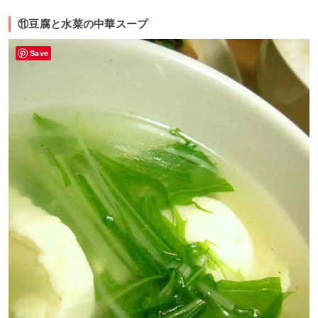
⑪豆腐と水菜の中華スープ
Save