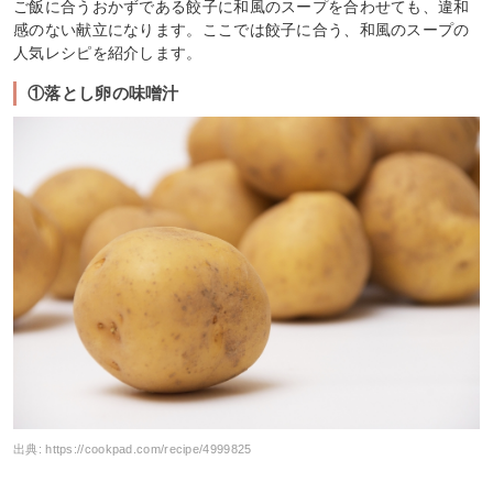
ご飯に合うおかずである餃子に和風のスープを合わせても、違和
感のない献立になります。ここでは餃子に合う、和風のスープの
人気レシピを紹介します。
①落とし卵の味噌汁
出典:
https://cookpad.com/recipe/4999825