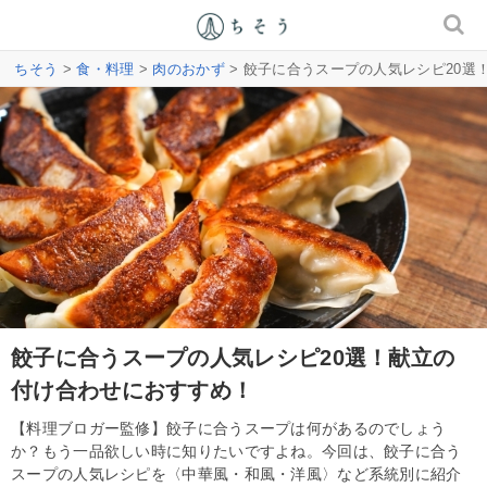
ちそう
>
食・料理
>
肉のおかず
> 餃子に合うスープの人気レシピ20選
餃子に合うスープの人気レシピ20選！献立の
付け合わせにおすすめ！
【料理ブロガー監修】餃子に合うスープは何があるのでしょう
か？もう一品欲しい時に知りたいですよね。今回は、餃子に合う
スープの人気レシピを〈中華風・和風・洋風〉など系統別に紹介