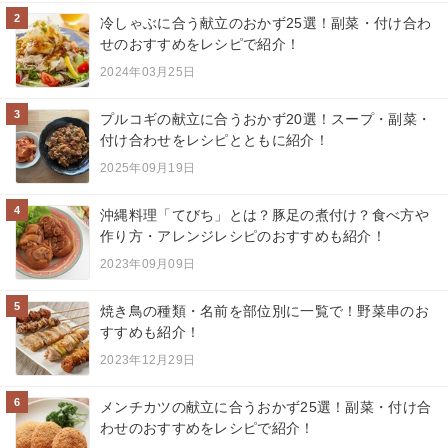
2
冷しゃぶに合う献立のおかず25選！副菜・付け合わ
せのおすすめをレシピで紹介！
2024年03月25日
3
プルコギの献立に合うおかず20選！スープ・副菜・
付け合わせをレシピとともに紹介！
2025年09月19日
4
沖縄料理「てびち」とは？豚足の煮付け？食べ方や
作り方・アレンジレシピのおすすめも紹介！
2023年09月09日
5
焼き鳥の種類・名前を部位別に一覧で！野菜串のお
すすめも紹介！
2023年12月29日
6
メンチカツの献立に合うおかず25選！副菜・付け合
わせのおすすめをレシピで紹介！