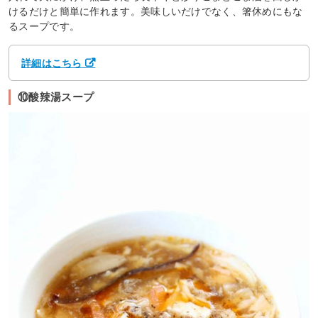
けるだけと簡単に作れます。美味しいだけでなく、箸休めにもな
るスープです。
詳細はこちら
⑩酸辣湯スープ