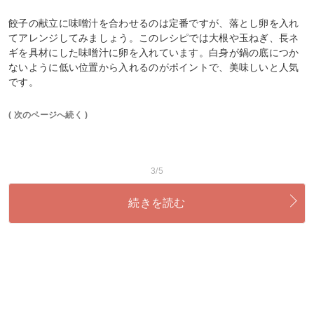
餃子の献立に味噌汁を合わせるのは定番ですが、落とし卵を入れ
てアレンジしてみましょう。このレシピでは大根や玉ねぎ、長ネ
ギを具材にした味噌汁に卵を入れています。白身が鍋の底につか
ないように低い位置から入れるのがポイントで、美味しいと人気
です。
( 次のページへ続く )
3/5
続きを読む