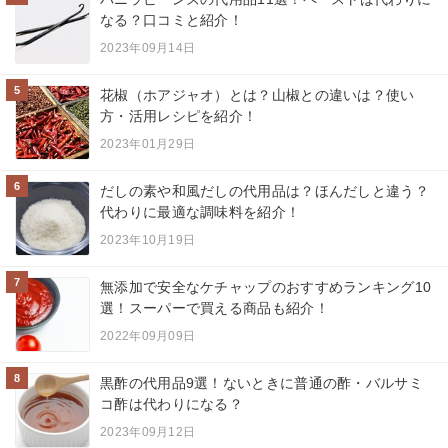
なる？口コミと紹介！
2023年09月14日
5
花椒（ホアジャオ）とは？山椒との違いは？使い
方・活用レシピを紹介！
2023年01月29日
6
だしの素や和風だしの代用品は？ほんだしと違う？
代わりに最適な調味料を紹介！
2023年10月19日
7
無添加で安全なケチャップのおすすめランキング10
選！スーパーで買える商品も紹介！
2022年09月09日
8
黒酢の代用品9選！ないときに普通の酢・バルサミ
コ酢は代わりになる？
2023年09月12日