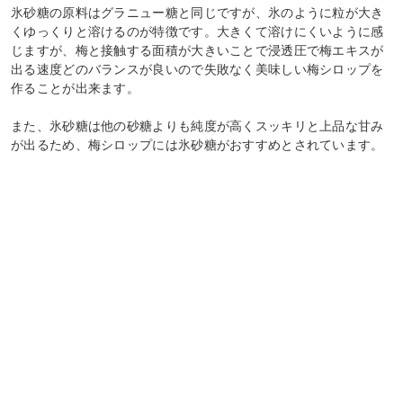
氷砂糖の原料はグラニュー糖と同じですが、氷のように粒が大き
くゆっくりと溶けるのが特徴です。大きくて溶けにくいように感
じますが、梅と接触する面積が大きいことで浸透圧で梅エキスが
出る速度どのバランスが良いので失敗なく美味しい梅シロップを
作ることが出来ます。
また、氷砂糖は他の砂糖よりも純度が高くスッキリと上品な甘み
が出るため、梅シロップには氷砂糖がおすすめとされています。