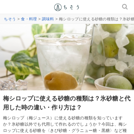
ちそう
>
食・料理
>
調味料
> 梅シロップに使える砂糖の種類は？氷砂
梅シロップに使える砂糖の種類は？氷砂糖と代
用した時の違い・作り方は？
梅シロップ（梅ジュース）に使える砂糖の種類を知っています
か？氷砂糖以外でも代用して作れるのでしょうか？今回は、梅シ
ロップに使える砂糖を〈きび砂糖・グラニュー糖・黒糖〉など種