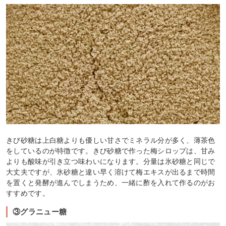
きび砂糖は上白糖よりも優しい甘さでミネラル分が多く、薄茶色
をしているのが特徴です。きび砂糖で作った梅シロップは、甘み
よりも酸味が引き立つ味わいになります。分量は氷砂糖と同じで
大丈夫ですが、氷砂糖と違い早く溶けて梅エキスが出るまで時間
を置くと発酵が進んでしまうため、一緒に酢を入れて作るのがお
すすめです。
③グラニュー糖