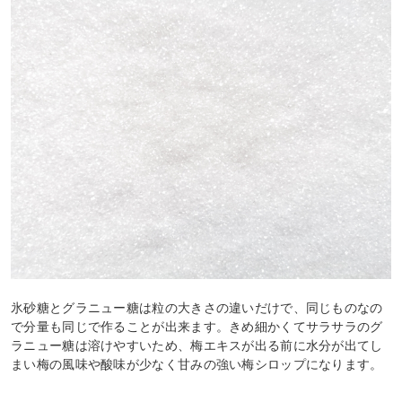
氷砂糖とグラニュー糖は粒の大きさの違いだけで、同じものなの
で分量も同じで作ることが出来ます。きめ細かくてサラサラのグ
ラニュー糖は溶けやすいため、梅エキスが出る前に水分が出てし
まい梅の風味や酸味が少なく甘みの強い梅シロップになります。