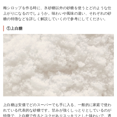
梅シロップを作る時に、氷砂糖以外の砂糖を使うとどのような仕
上がりになるのでしょうか。味わいや風味の違い、それぞれの砂
糖の特徴などを詳しく解説していくので参考にしてください。
①上白糖
上白糖は安価でどのスーパーでも手に入る、一般的に家庭で使わ
れている代表的な砂糖です。甘みが強くしっとりとしているのが
特徴で、上白糖で作るとコクがありスッキリとした味わいで、透