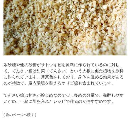
氷砂糖や他の砂糖がサトウキビを原料に作られているのに対し
て、てんさい糖は甜菜（てんさい）という大根に似た植物を原料
に作られています。薄茶色をしており、身体を温める効果がある
のが特徴で、腸内環境を整えるオリゴ糖も含まれています。
てんさい糖は甘さが控えめなので少し多めの分量で、発酵しやす
いため、一緒に酢を入れたレシピで作るのがおすすめです。
( 次のページへ続く )