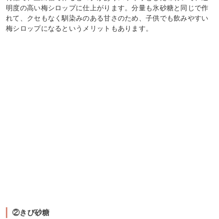
明度の高い梅シロップに仕上がります。分量も氷砂糖と同じで作
れて、クセもなく馴染みのある甘さのため、子供でも飲みやすい
梅シロップになるというメリットもあります。
②きび砂糖