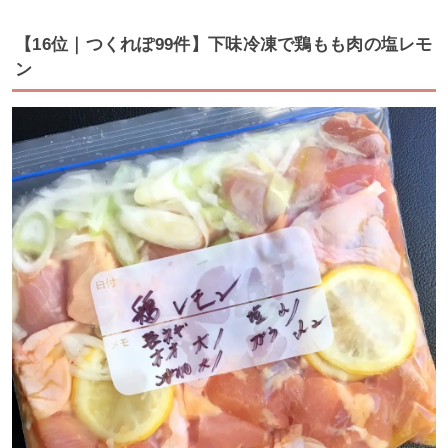
【16位｜つくれぽ99件】下味冷凍で鶏もも肉の塩レモ
ン