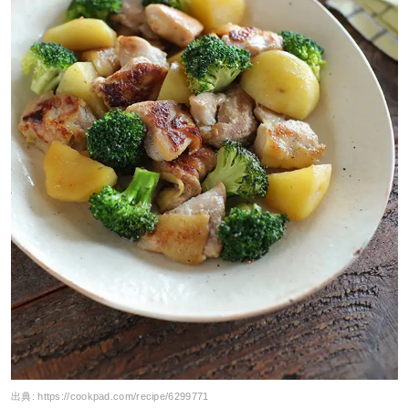
出典:
https://cookpad.com/recipe/6299771