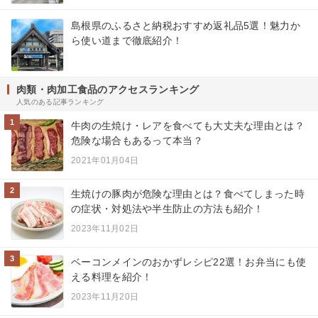
島根県のふるさと納税おすすめ返礼品5選！魅力か
ら使い道まで徹底紹介！
肉類・肉加工食品のアクセスランキング
人気のある記事ランキング
1
牛肉の生焼け・レアを食べても大丈夫な理由とは？
危険な場合もあるって本当？
2021年01月04日
2
生焼けの豚肉が危険な理由とは？食べてしまった時
の症状・対処法や半生防止の方法も紹介！
2023年11月02日
3
ベーコンメインのおかずレシピ22選！お弁当にも使
える料理を紹介！
2023年11月20日