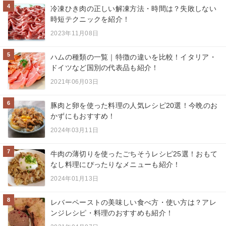
4
冷凍ひき肉の正しい解凍方法・時間は？失敗しない
時短テクニックを紹介！
2023年11月08日
5
ハムの種類の一覧｜特徴の違いを比較！イタリア・
ドイツなど国別の代表品も紹介！
2021年06月03日
6
豚肉と卵を使った料理の人気レシピ20選！今晩のお
かずにもおすすめ！
2024年03月11日
7
牛肉の薄切りを使ったごちそうレシピ25選！おもて
なし料理にぴったりなメニューも紹介！
2024年01月13日
8
レバーペーストの美味しい食べ方・使い方は？アレ
ンジレシピ・料理のおすすめも紹介！