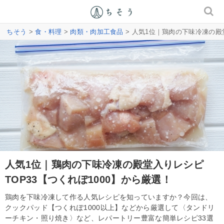
ちそう
>
食・料理
>
肉類・肉加工食品
> 人気1位｜鶏肉の下味冷凍の殿堂
人気1位｜鶏肉の下味冷凍の殿堂入りレシピ
TOP33【つくれぽ1000】から厳選！
鶏肉を下味冷凍して作る人気レシピを知っていますか？今回は、
クックパッド【つくれぽ1000以上】などから厳選して〈タンドリ
ーチキン・照り焼き〉など、レパートリー豊富な簡単レシピ33選