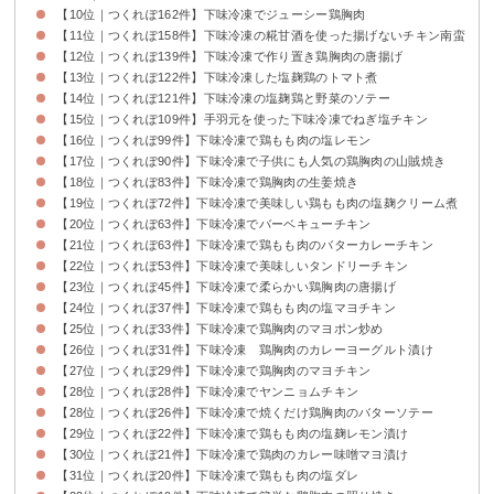
【10位｜つくれぽ162件】下味冷凍でジューシー鶏胸肉
【11位｜つくれぽ158件】下味冷凍の糀甘酒を使った揚げないチキン南蛮
【12位｜つくれぽ139件】下味冷凍で作り置き鶏胸肉の唐揚げ
【13位｜つくれぽ122件】下味冷凍した塩麹鶏のトマト煮
【14位｜つくれぽ121件】下味冷凍の塩麹鶏と野菜のソテー
【15位｜つくれぽ109件】手羽元を使った下味冷凍でねぎ塩チキン
【16位｜つくれぽ99件】下味冷凍で鶏もも肉の塩レモン
【17位｜つくれぽ90件】下味冷凍で子供にも人気の鶏胸肉の山賊焼き
【18位｜つくれぽ83件】下味冷凍で鶏胸肉の生姜焼き
【19位｜つくれぽ72件】下味冷凍で美味しい鶏もも肉の塩麹クリーム煮
【20位｜つくれぽ63件】下味冷凍でバーベキューチキン
【21位｜つくれぽ63件】下味冷凍で鶏もも肉のバターカレーチキン
【22位｜つくれぽ53件】下味冷凍で美味しいタンドリーチキン
【23位｜つくれぽ45件】下味冷凍で柔らかい鶏胸肉の唐揚げ
【24位｜つくれぽ37件】下味冷凍で鶏もも肉の塩マヨチキン
【25位｜つくれぽ33件】下味冷凍で鶏胸肉のマヨポン炒め
【26位｜つくれぽ31件】下味冷凍 鶏胸肉のカレーヨーグルト漬け
【27位｜つくれぽ29件】下味冷凍で鶏胸肉のマヨチキン
【28位｜つくれぽ28件】下味冷凍でヤンニョムチキン
【28位｜つくれぽ26件】下味冷凍で焼くだけ鶏胸肉のバターソテー
【29位｜つくれぽ22件】下味冷凍で鶏もも肉の塩麹レモン漬け
【30位｜つくれぽ21件】下味冷凍で鶏肉のカレー味噌マヨ漬け
【31位｜つくれぽ20件】下味冷凍で鶏もも肉の塩ダレ