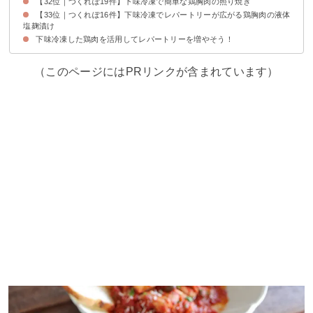
【32位｜つくれぽ19件】下味冷凍で簡単な鶏胸肉の照り焼き
【33位｜つくれぽ16件】下味冷凍でレパートリーが広がる鶏胸肉の液体
塩麹漬け
下味冷凍した鶏肉を活用してレパートリーを増やそう！
（このページにはPRリンクが含まれています）