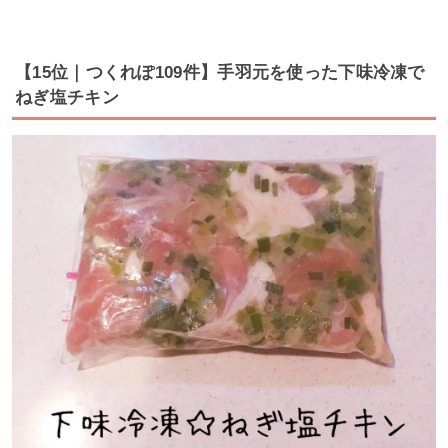
【15位｜つくれぽ109件】手羽元を使った下味冷凍で
ねぎ塩チキン