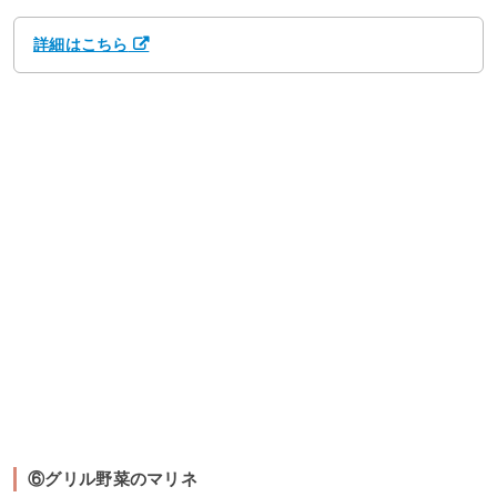
詳細はこちら
⑥グリル野菜のマリネ