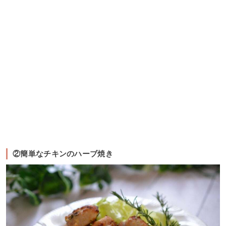
②簡単なチキンのハーブ焼き