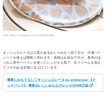
出典:
https://cookpad.com/recipe/5953082
キッシュロレーヌは人気のあるおしゃれな一品ですが、冷凍パイ
シートを使えば簡単に作れます。具材はお好みですが、基本のほ
うれん草やベーコンを使ったレシピが人気で、生クリームを加え
てコクのある生地に仕上げています。
簡単におもてなし♡キッシュロレーヌ by emmyrose 【ク
ックパッド】 簡単おいしいみんなのレシピが366万品