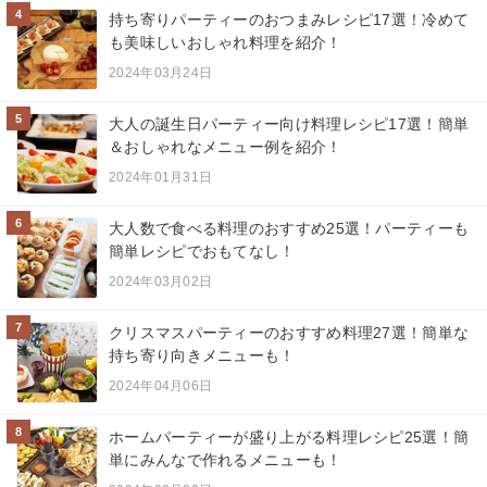
4
持ち寄りパーティーのおつまみレシピ17選！冷めて
も美味しいおしゃれ料理を紹介！
2024年03月24日
5
大人の誕生日パーティー向け料理レシピ17選！簡単
＆おしゃれなメニュー例を紹介！
2024年01月31日
6
大人数で食べる料理のおすすめ25選！パーティーも
簡単レシピでおもてなし！
2024年03月02日
7
クリスマスパーティーのおすすめ料理27選！簡単な
持ち寄り向きメニューも！
2024年04月06日
8
ホームパーティーが盛り上がる料理レシピ25選！簡
単にみんなで作れるメニューも！