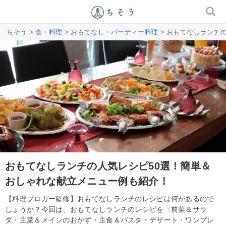
ちそう
>
食・料理
>
おもてなし・パーティー料理
> おもてなしランチ
おもてなしランチの人気レシピ50選！簡単＆
おしゃれな献立メニュー例も紹介！
【料理ブロガー監修】おもてなしランチのレシピは何があるので
しょうか？今回は、おもてなしランチのレシピを〈前菜＆サラ
ダ・主菜＆メインのおかず・主食＆パスタ・デザート・ワンプレ