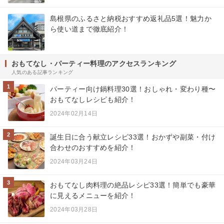
島根県のふるさと納税おすすめ返礼品5選！魅力か
ら使い道まで徹底紹介！
おもてなし・パーティー料理のアクセスランキング
人気のある記事ランキング
1
パーティー向け鍋料理30選！おしゃれ・変わり種〜
おもてなしレシピも紹介！
2024年02月14日
2
誕生日に合う献立レシピ33選！おかずや副菜・付け
合わせのおすすめを紹介！
2024年03月24日
3
おもてなし肉料理の絶品レシピ33選！簡単でも豪華
に見えるメニューを紹介！
2024年03月28日