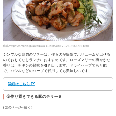
出典:
https://ameblo.jp/satomiwa-cuisine/entry-12415654216.html
シンプルな鶏肉のソテーは、作るのが簡単でボリュームが出せる
のでおもてなしランチにおすすめです。ローズマリーの爽やかな
香りは、チキンの旨味を引き出します。ドライハーブでも可能
で、バジルなどのハーブで代用しても美味しいです。
詳細はこちら
③作り置きできる豚のテリーヌ
( 次のページへ続く )