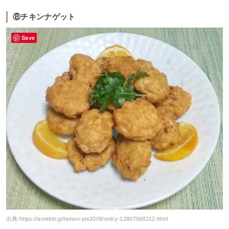
⑧チキンナゲット
Save
出典:
https://ameblo.jp/lemon-pie2009/entry-12807568212.html