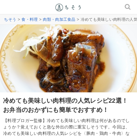
ちそう
>
食・料理
>
肉類・肉加工食品
> 冷めても美味しい肉料理の人
冷めても美味しい肉料理の人気レシピ22選！
お弁当のおかずにも簡単でおすすめ！
【料理ブロガー監修】冷めても美味しい肉料理は何があるのでし
ょうか？覚えておくと急な外出の際に重宝しそうです。今回は、
冷めても美味しい肉料理の人気レシピを〈豚肉・鶏肉・牛肉〉な