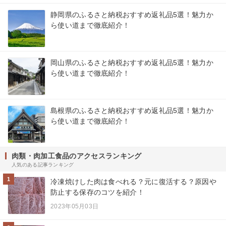
静岡県のふるさと納税おすすめ返礼品5選！魅力か
ら使い道まで徹底紹介！
岡山県のふるさと納税おすすめ返礼品5選！魅力か
ら使い道まで徹底紹介！
島根県のふるさと納税おすすめ返礼品5選！魅力か
ら使い道まで徹底紹介！
肉類・肉加工食品のアクセスランキング
人気のある記事ランキング
1
冷凍焼けした肉は食べれる？元に復活する？原因や
防止する保存のコツを紹介！
2023年05月03日