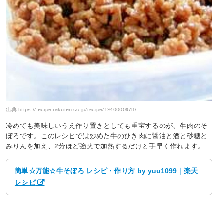
出典:
https://recipe.rakuten.co.jp/recipe/1940000978/
冷めても美味しいうえ作り置きとしても重宝するのが、牛肉のそ
ぼろです。このレシピでは炒めた牛のひき肉に醤油と酒と砂糖と
みりんを加え、2分ほど強火で加熱するだけと手早く作れます。
簡単☆万能☆牛そぼろ レシピ・作り方 by yuu1099｜楽天
レシピ