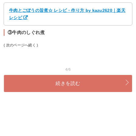
牛肉とごぼうの旨煮☆ レシピ・作り方 by kazu2620｜楽天
レシピ
③牛肉のしぐれ煮
( 次のページへ続く )
4/6
続きを読む