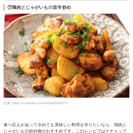
⑦鶏肉とじゃがいもの旨辛炒め
出典:
https://cookpad.com/recipe/5003072
食べ応えがあって冷めても美味しい料理を作りたいなら、鶏肉と
じゃがいもの炒め物がおすすめです。このレシピではケチャップ