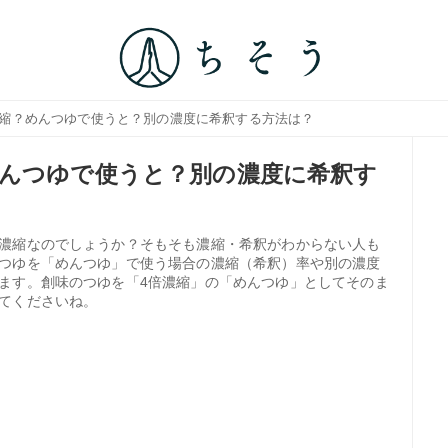
濃縮？めんつゆで使うと？別の濃度に希釈する方法は？
んつゆで使うと？別の濃度に希釈す
濃縮なのでしょうか？そもそも濃縮・希釈がわからない人も
つゆを「めんつゆ」で使う場合の濃縮（希釈）率や別の濃度
ます。創味のつゆを「4倍濃縮」の「めんつゆ」としてそのま
てくださいね。