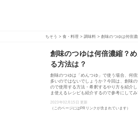
ちそう
>
食・料理
>
調味料
> 創味のつゆは何倍
創味のつゆは何倍濃縮？め
る方法は？
創味のつゆは「めんつゆ」で使う場合、何倍
多いのではないでしょうか？今回は、創味の
ので使用する方法・希釈するやり方を紹介し
ま使えるレシピも紹介するので参考にしてみ
2023年02月15日 更新
（このページにはPRリンクが含まれています）