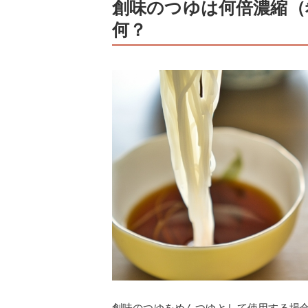
創味のつゆは何倍濃縮（
何？
創味のつゆをめんつゆとして使用する場