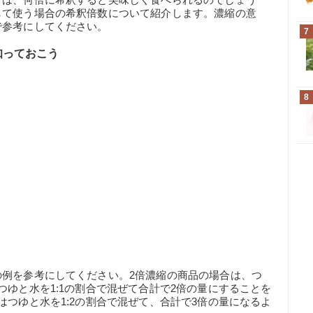
して使う場合の希釈倍数について紹介します。濃縮の意
で参考にしてください。
7
知っておこう
8
の例を参考にしてください。2倍濃縮の商品の場合は、つ
つゆと水を1:1の割合で混ぜて合計で2倍の量にすることを
はつゆと水を1:2の割合で混ぜて、合計で3倍の量になるよ