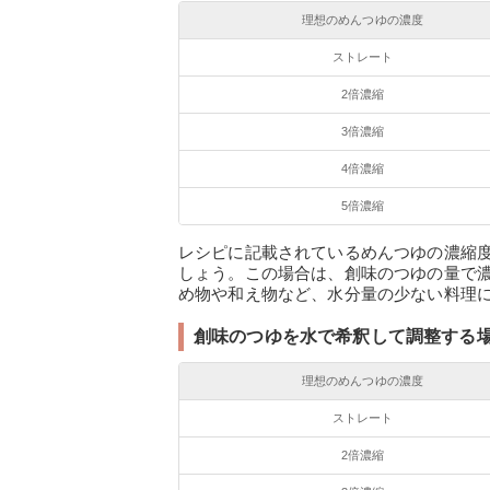
理想のめんつゆの濃度
ストレート
2倍濃縮
3倍濃縮
4倍濃縮
5倍濃縮
レシピに記載されているめんつゆの濃縮
しょう。この場合は、創味のつゆの量で
め物や和え物など、水分量の少ない料理
創味のつゆを水で希釈して調整する
理想のめんつゆの濃度
ストレート
2倍濃縮