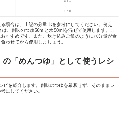
3：1
1：0
える場合は、上記の分量比を参考にしてください。例え
合は、創味のつゆ50mlと水50mlを混ぜて使用します。こ
におすすめです。また、炊き込みご飯のように水分量が食
を合わせてから使用しましょう。
」の「めんつゆ」として使うレシ
レシピを紹介します。創味のつゆを希釈せず、そのままレ
参考にしてください。