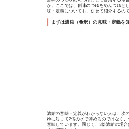
か。ここでは、創味のつゆをめんつゆと
味・定義についても、併せて紹介するの
まずは濃縮（希釈）の意味・定義を
濃縮の意味・定義がわからない人は、次
ゆに対して2倍の水で薄めるのではなく、
意味しています。同じく、3倍濃縮の場合