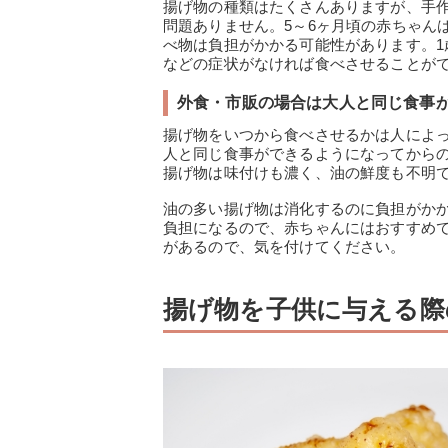
揚げ物の種類はたくさんありますが、手
問題ありません。5～6ヶ月頃の赤ちゃん
べ物は負担がかかる可能性があります。
などの症状がなければ食べさせることが
外食・市販の場合は大人と同じ食事
揚げ物をいつから食べさせるかは人によ
人と同じ食事ができるようになってから
揚げ物は味付けも濃く、油の鮮度も不明
油の多い揚げ物は消化するのに負担がか
負担になるので、赤ちゃんにはおすすめ
があるので、気を付けてください。
揚げ物を子供に与える際