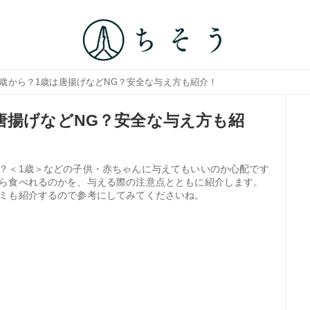
何歳から？1歳は唐揚げなどNG？安全な与え方も紹介！
唐揚げなどNG？安全な与え方も紹
？＜1歳＞などの子供・赤ちゃんに与えてもいいのか心配です
ら食べれるのかを、与える際の注意点とともに紹介します。
ミも紹介するので参考にしてみてくださいね。