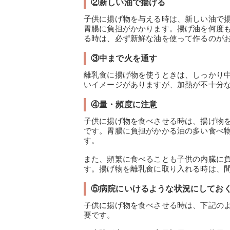
②新しい油で揚げる
子供に揚げ物を与える時は、新しい油で
胃腸に負担がかかります。揚げ油を何度
る時は、必ず新鮮な油を使って作るのが
③中まで火を通す
離乳食に揚げ物を使うときは、しっかり
いイメージがありますが、加熱が不十分
④量・頻度に注意
子供に揚げ物を食べさせる時は、揚げ物
です。胃腸に負担がかかる油の多い食べ
す。
また、頻繁に食べることも子供の内臓に
す。揚げ物を離乳食に取り入れる時は、
⑤病院にいけるような状況にしてお
子供に揚げ物を食べさせる時は、下記の
要です。