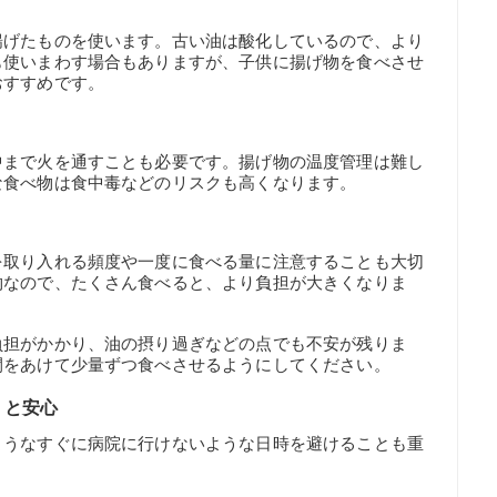
揚げたものを使います。古い油は酸化しているので、より
も使いまわす場合もありますが、子供に揚げ物を食べさせ
おすすめです。
中まで火を通すことも必要です。揚げ物の温度管理は難し
な食べ物は食中毒などのリスクも高くなります。
を取り入れる頻度や一度に食べる量に注意することも大切
物なので、たくさん食べると、より負担が大きくなりま
負担がかかり、油の摂り過ぎなどの点でも不安が残りま
間をあけて少量ずつ食べさせるようにしてください。
くと安心
ようなすぐに病院に行けないような日時を避けることも重