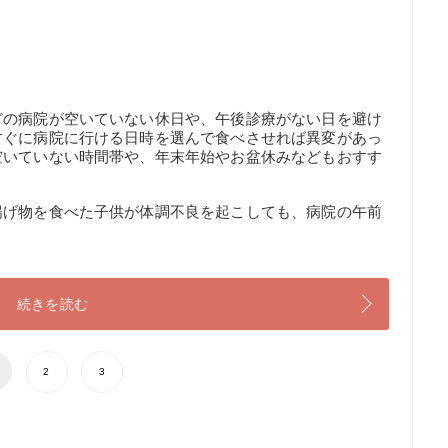
どの病院が空いていない休日や、午後診療がない日を避け
すぐに病院に行ける日時を選んで食べさせれば異変があっ
空いていない時間帯や、年末年始やお盆休みなどもおすす
揚げ物を食べた子供が体調不良を起こしても、病院の午前
続きを読む
2
3