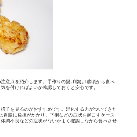
の注意点を紹介します。手作りの揚げ物は1歳頃から食べ
に気を付ければよいか確認しておくと安心です。
ら様子を見るのがおすすめです。消化する力がついてきた
のは胃腸に負担がかかり、下痢などの症状を起こすケース
、体調不良などの症状がないかよく確認しながら食べさせ