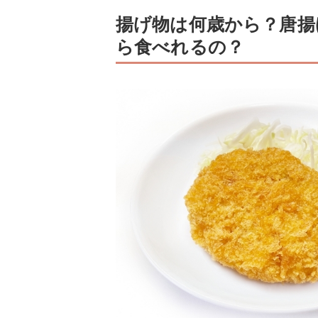
揚げ物は何歳から？唐揚
ら食べれるの？