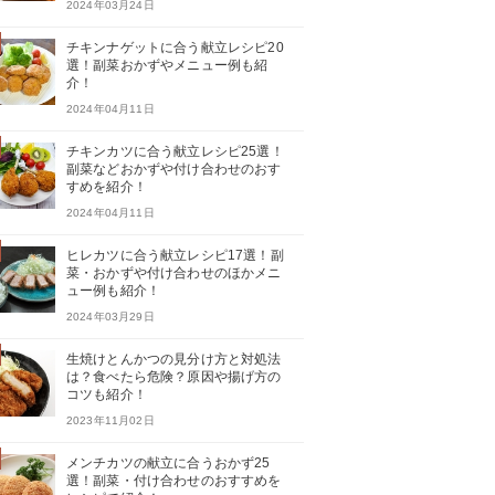
2024年03月24日
チキンナゲットに合う献立レシピ20
選！副菜おかずやメニュー例も紹
介！
2024年04月11日
チキンカツに合う献立レシピ25選！
副菜などおかずや付け合わせのおす
すめを紹介！
2024年04月11日
ヒレカツに合う献立レシピ17選！副
菜・おかずや付け合わせのほかメニ
ュー例も紹介！
2024年03月29日
生焼けとんかつの見分け方と対処法
は？食べたら危険？原因や揚げ方の
コツも紹介！
2023年11月02日
メンチカツの献立に合うおかず25
選！副菜・付け合わせのおすすめを