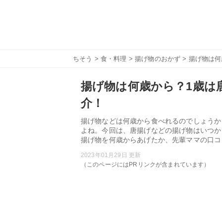
ちそう
>
食・料理
>
揚げ物のおかず
> 揚げ物は
揚げ物は何歳から？1歳は
介！
揚げ物などは何歳から食べれるのでしょうか
よね。今回は、唐揚げなどの揚げ物はいつか
揚げ物を何歳からあげたか、先輩ママの口コ
2023年01月29日 更新
（このページにはPRリンクが含まれています）