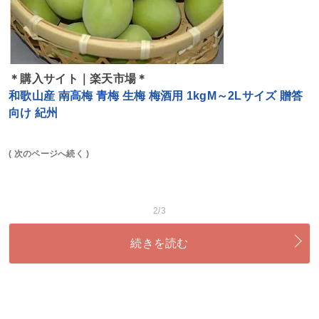
＊購入サイト｜楽天市場＊
和歌山産 南高梅 青梅 生梅 梅酒用 1kgM～2Lサイズ 贈答
向け 紀州
( 次のページへ続く )
2/3
続きを読む