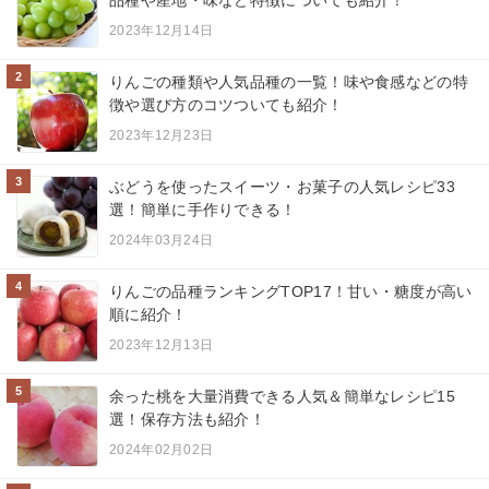
2023年12月14日
2
りんごの種類や人気品種の一覧！味や食感などの特
徴や選び方のコツついても紹介！
2023年12月23日
3
ぶどうを使ったスイーツ・お菓子の人気レシピ33
選！簡単に手作りできる！
2024年03月24日
4
りんごの品種ランキングTOP17！甘い・糖度が高い
順に紹介！
2023年12月13日
5
余った桃を大量消費できる人気＆簡単なレシピ15
選！保存方法も紹介！
2024年02月02日