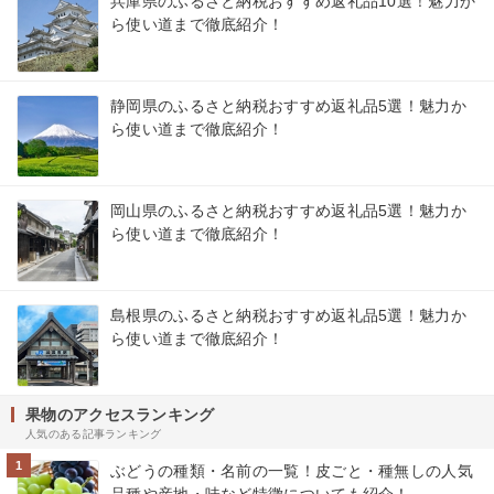
兵庫県のふるさと納税おすすめ返礼品10選！魅力か
ら使い道まで徹底紹介！
静岡県のふるさと納税おすすめ返礼品5選！魅力か
ら使い道まで徹底紹介！
岡山県のふるさと納税おすすめ返礼品5選！魅力か
ら使い道まで徹底紹介！
島根県のふるさと納税おすすめ返礼品5選！魅力か
ら使い道まで徹底紹介！
果物のアクセスランキング
人気のある記事ランキング
1
ぶどうの種類・名前の一覧！皮ごと・種無しの人気
品種や産地・味など特徴についても紹介！