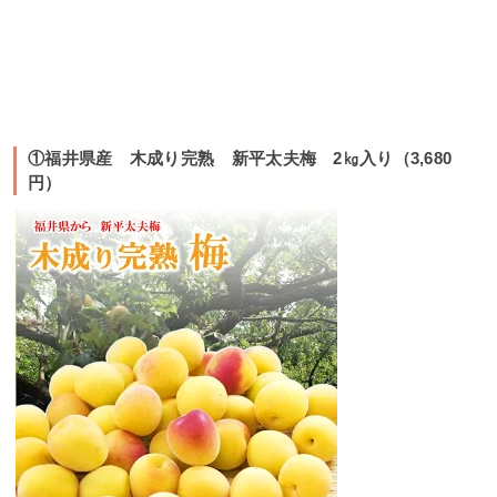
①福井県産 木成り完熟 新平太夫梅 2㎏入り（3,680
円）