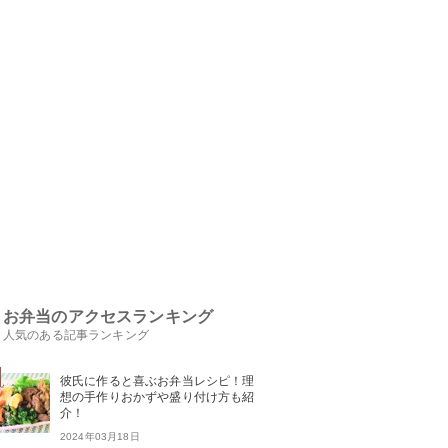
お弁当のアクセスランキング
人気のある記事ランキング
彼氏に作ると喜ぶお弁当レシピ！理
想の手作りおかずや盛り付け方も紹
介！
2024年03月18日