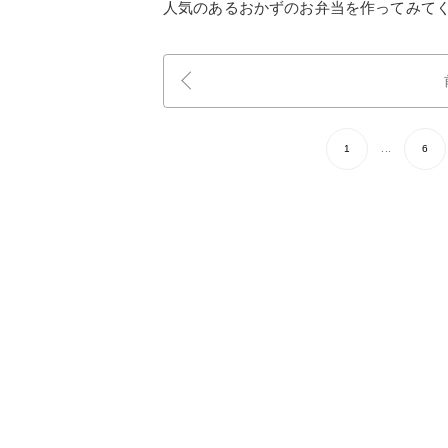
人気のあるおかずのお弁当を作ってみて
1
...
6