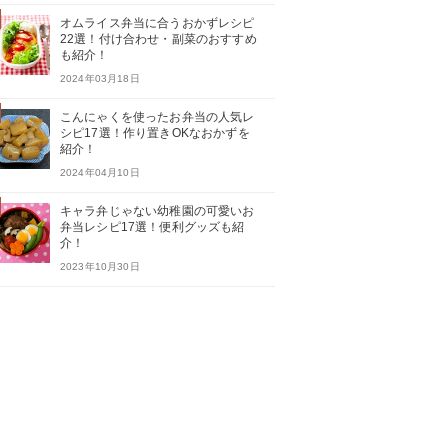
オムライス弁当に合うおかずレシピ
22選！付け合わせ・副菜のおすすめ
も紹介！
2024年03月18日
こんにゃくを使ったお弁当の人気レ
シピ17選！作り置きOKなおかずを
紹介！
2024年04月10日
キャラ弁じゃない幼稚園の可愛いお
弁当レシピ17選！便利グッズも紹
介！
2023年10月30日