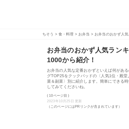
ちそう
>
食・料理
>
お弁当
> お弁当のおかず人気
お弁当のおかず人気ランキ
1000から紹介！
お弁当の人気な定番おかずといえば何がある
グTOP25をクックパッドの〈人気1位・殿
菜＆副菜〉別に紹介します。簡単にできる時
してみてくださいね。
( 10ページ目 )
2023年10月25日 更新
（このページにはPRリンクが含まれています）