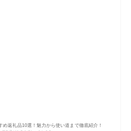
すめ返礼品10選！魅力から使い道まで徹底紹介！