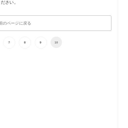
ください。
前のページに戻る
7
8
9
10