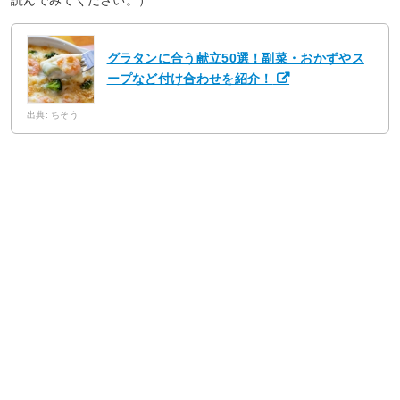
グラタンに合う献立50選！副菜・おかずやス
ープなど付け合わせを紹介！
出典: ちそう