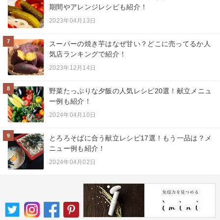
期間やアレンジレシピも紹介！
2023年04月13日
7
スーパーの焼き芋はなぜ甘い？どこに売ってるか人
気店ランキングで紹介！
2023年12月14日
8
野菜たっぷりな夕飯の人気レシピ20選！献立メニュ
ー例も紹介！
2024年04月10日
9
とろろそばに合う献立レシピ17選！もう一品は？メ
ニュー例も紹介！
2024年04月02日