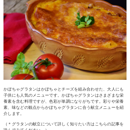
かぼちゃグラタンはかぼちゃとチーズを組み合わせた、大人にも
子供にも人気のメニューです。かぼちゃグラタンはさまざまな栄
養素を含む料理ですが、色彩が単調になりがちです。彩りや栄養
素、味などの観点からかぼちゃグラタンに合う献立メニューを紹
介します。
（＊グラタンの献立について詳しく知りたい方はこちらの記事を
読んでみてください。）