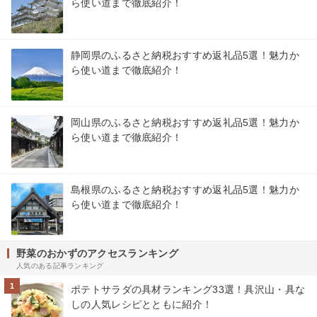
ら使い道まで徹底紹介！
静岡県のふるさと納税おすすめ返礼品5選！魅力か
ら使い道まで徹底紹介！
岡山県のふるさと納税おすすめ返礼品5選！魅力か
ら使い道まで徹底紹介！
島根県のふるさと納税おすすめ返礼品5選！魅力か
ら使い道まで徹底紹介！
野菜のおかずのアクセスランキング
人気のある記事ランキング
1
ポテトサラダの具材ランキング33選！具沢山・具な
しの人気レシピとともに紹介！