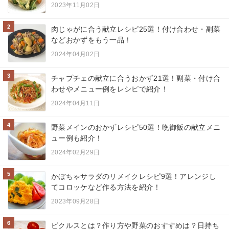
2023年11月02日
2
肉じゃがに合う献立レシピ25選！付け合わせ・副菜
などおかずをもう一品！
2024年04月02日
3
チャプチェの献立に合うおかず21選！副菜・付け合
わせやメニュー例をレシピで紹介！
2024年04月11日
4
野菜メインのおかずレシピ50選！晩御飯の献立メニ
ュー例も紹介！
2024年02月29日
5
かぼちゃサラダのリメイクレシピ9選！アレンジし
てコロッケなど作る方法を紹介！
2023年09月28日
6
ピクルスとは？作り方や野菜のおすすめは？日持ち