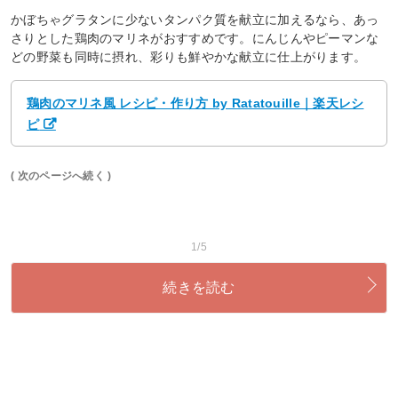
かぼちゃグラタンに少ないタンパク質を献立に加えるなら、あっ
さりとした鶏肉のマリネがおすすめです。にんじんやピーマンな
どの野菜も同時に摂れ、彩りも鮮やかな献立に仕上がります。
鶏肉のマリネ風 レシピ・作り方 by Ratatouille｜楽天レシ
ピ
( 次のページへ続く )
1/5
続きを読む