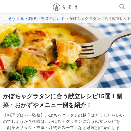
ちそう
>
食・料理
>
野菜のおかず
> かぼちゃグラタンに合う献立レシ
かぼちゃグラタンに合う献立レシピ15選！副
菜・おかずやメニュー例を紹介！
【料理ブロガー監修】かぼちゃグラタンの献立はどうしたらいい
のでしょうか？今回は、かぼちゃグラタンに合う献立レシピを
〈副菜＆サラダ・主食・汁物＆スープ〉など系統別に紹介しま