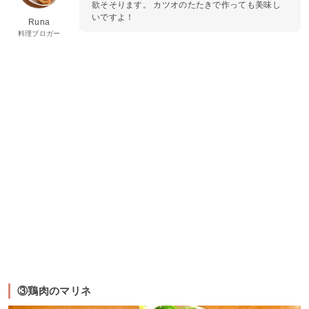
欲そそります。 カツオのたたきで作っても美味し
いですよ！
Runa
料理ブロガー
③鶏肉のマリネ