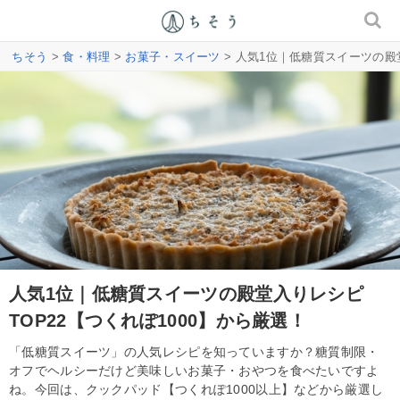
ちそう
>
食・料理
>
お菓子・スイーツ
> 人気1位｜低糖質スイーツの殿堂
人気1位｜低糖質スイーツの殿堂入りレシピ
TOP22【つくれぽ1000】から厳選！
「低糖質スイーツ」の人気レシピを知っていますか？糖質制限・
オフでヘルシーだけど美味しいお菓子・おやつを食べたいですよ
ね。今回は、クックパッド【つくれぽ1000以上】などから厳選し