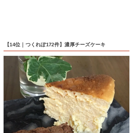
【14位｜つくれぽ172件】濃厚チーズケーキ