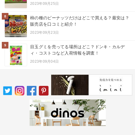
2023年09月25日
8
柿の種のピーナッツだけはどこで買える？最安は？
販売店を口コミと紹介！
2023年09月23日
9
目玉グミを売ってる場所はどこ？ドンキ・カルデ
ィ・コストコなど入荷情報を調査！
2023年09月04日