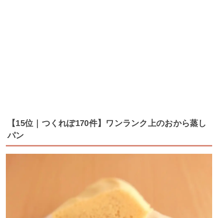
【15位｜つくれぽ170件】ワンランク上のおから蒸し
パン