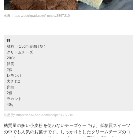
出典:
https://cookpad.com/recipe/3597210
材料 （15cm底抜け型）
クリームチーズ
200g
卵黄
2個
レモン汁
大さじ2
卵白
2個
ラカント
40g
引用元: https://cookpad.com/recipe/3597210
糖質量の多い小麦粉を使わないチーズケーキは、低糖質スイーツ
の中でも人気のお菓子です。しっかりとしたクリームチーズのコ