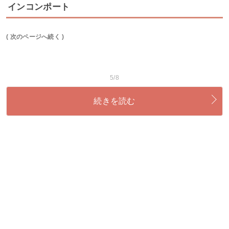
インコンポート
( 次のページへ続く )
5/8
続きを読む