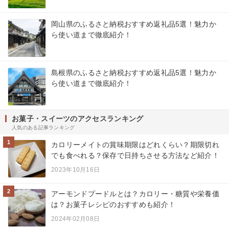
岡山県のふるさと納税おすすめ返礼品5選！魅力か
ら使い道まで徹底紹介！
島根県のふるさと納税おすすめ返礼品5選！魅力か
ら使い道まで徹底紹介！
お菓子・スイーツのアクセスランキング
人気のある記事ランキング
1
カロリーメイトの賞味期限はどれくらい？期限切れ
でも食べれる？保存で日持ちさせる方法など紹介！
2023年10月16日
2
アーモンドプードルとは？カロリー・糖質や栄養価
は？お菓子レシピのおすすめも紹介！
2024年02月08日