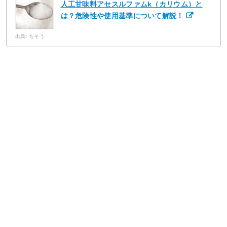
人工甘味料アセスルファムk（カリウム）と
は？危険性や使用基準について解説！
出典: ちそう