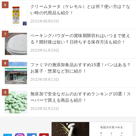
6
クリームタータ（ケレモル）とは何？使い方は？な
い時の代用品も紹介！
2021年08月03日
7
ベーキングパウダーの賞味期限切れはいつまで使え
る？開封後は短い？日持ちする保存方法も紹介！
2023年01月29日
8
ファミマの無添加食品おすすめ15選！パンはある？
お菓子・惣菜など別に紹介！
2022年08月13日
9
無添加で安全なガムのおすすめランキング10選！ス
ーパーで買える商品も紹介！
2023年02月22日