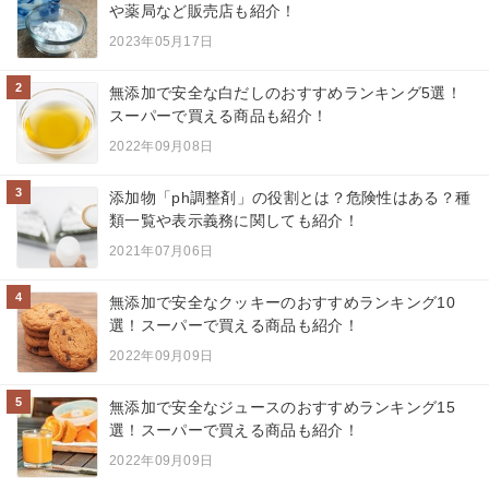
や薬局など販売店も紹介！
2023年05月17日
2
無添加で安全な白だしのおすすめランキング5選！
スーパーで買える商品も紹介！
2022年09月08日
3
添加物「ph調整剤」の役割とは？危険性はある？種
類一覧や表示義務に関しても紹介！
2021年07月06日
4
無添加で安全なクッキーのおすすめランキング10
選！スーパーで買える商品も紹介！
2022年09月09日
5
無添加で安全なジュースのおすすめランキング15
選！スーパーで買える商品も紹介！
2022年09月09日