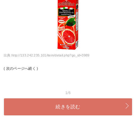
出典:
http://133.242.235.101/item/detail.php?go_id=3989
( 次のページへ続く )
1/6
続きを読む