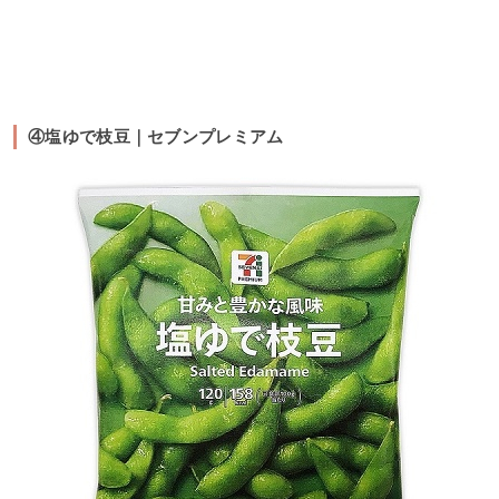
④塩ゆで枝豆｜セブンプレミアム