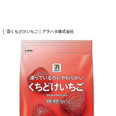
③くちどけいちご｜アヲハタ株式会社