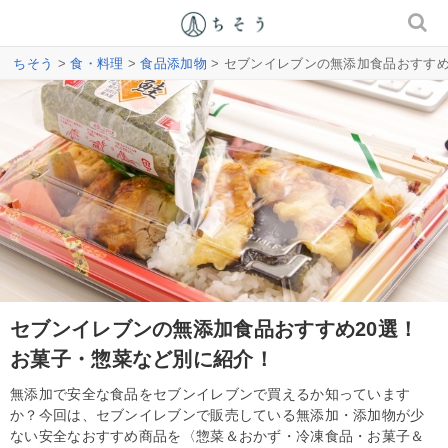
ちそう
>
食・料理
>
食品添加物
> セブンイレブンの無添加食品おすす
セブンイレブンの無添加食品おすすめ20選！
お菓子・惣菜など別に紹介！
無添加で安全な食品をセブンイレブンで買えるか知っています
か？今回は、セブンイレブンで販売している無添加・添加物が少
ない安全なおすすめ商品を〈惣菜＆おかず・冷凍食品・お菓子＆