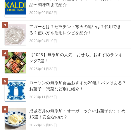
品〜調味料まで紹介！
2022年09月08日
3
アガーとは？ゼラチン・寒天の違いは？代用でき
る？使い方や活用レシピを紹介！
2023年04月10日
4
【2025】無添加の人気「おせち」おすすめランキ
ング7選！
2025年01月28日
5
ローソンの無添加食品おすすめ20選！パンはある？
お菓子・惣菜など別に紹介！
2023年11月25日
6
成城石井の無添加・オーガニックのお菓子おすすめ
15選！安全なのは？
2022年09月09日