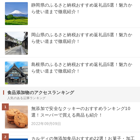
静岡県のふるさと納税おすすめ返礼品5選！魅力か
ら使い道まで徹底紹介！
岡山県のふるさと納税おすすめ返礼品5選！魅力か
ら使い道まで徹底紹介！
島根県のふるさと納税おすすめ返礼品5選！魅力か
ら使い道まで徹底紹介！
食品添加物のアクセスランキング
人気のある記事ランキング
1
無添加で安全なクッキーのおすすめランキング10
選！スーパーで買える商品も紹介！
2022年09月09日
2
カルディの無添加食品おすすめ22選！お菓子・加工