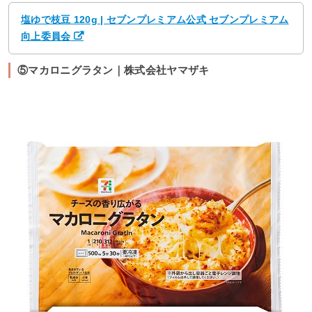
塩ゆで枝豆 120g | セブンプレミアム公式 セブンプレミアム
向上委員会
⑤マカロニグラタン｜株式会社ヤマザキ