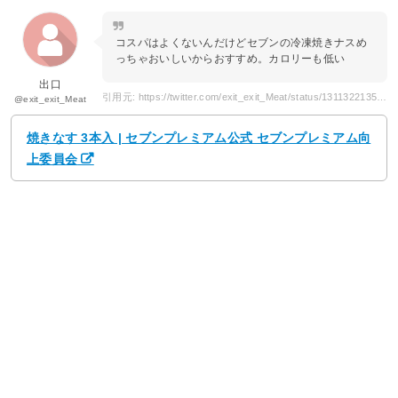
コスパはよくないんだけどセブンの冷凍焼きナスめ
っちゃおいしいからおすすめ。カロリーも低い
出口
引用元: https://twitter.com/exit_exit_Meat/status/1311322135323791360
@exit_exit_Meat
焼きなす 3本入 | セブンプレミアム公式 セブンプレミアム向
上委員会