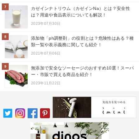
7
カゼインナトリウム（カゼインNa）とは？安全性
は？用途や食品表示についても解説！
2023年07月30日
8
添加物「ph調整剤」の役割とは？危険性はある？種
類一覧や表示義務に関しても紹介！
2021年07月06日
9
無添加で安全なソーセージのおすすめ10選！スーパ
ー・市販で買える商品を紹介！
2023年11月22日