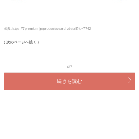
出典:
https://7premium.jp/product/search/detail?id=7742
( 次のページへ続く )
4/7
続きを読む