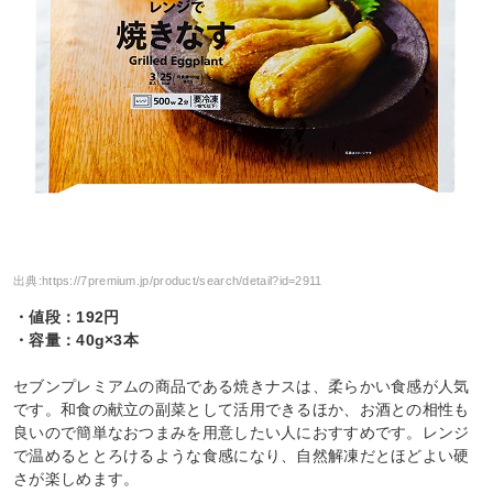
出典:
https://7premium.jp/product/search/detail?id=2911
・値段：192円
・容量：40g×3本
セブンプレミアムの商品である焼きナスは、柔らかい食感が人気
です。和食の献立の副菜として活用できるほか、お酒との相性も
良いので簡単なおつまみを用意したい人におすすめです。レンジ
で温めるととろけるような食感になり、自然解凍だとほどよい硬
さが楽しめます。