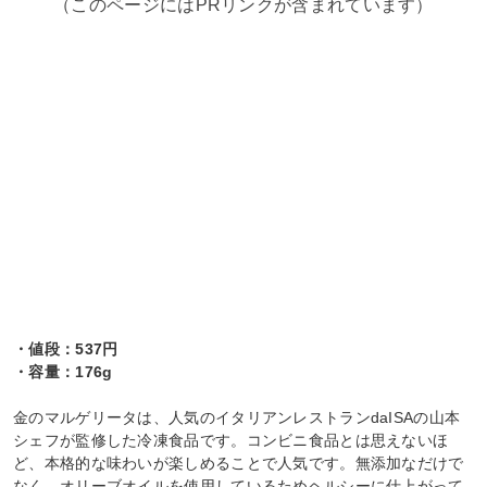
（このページにはPRリンクが含まれています）
・値段：537円
・容量：176g
金のマルゲリータは、人気のイタリアンレストランdaISAの山本
シェフが監修した冷凍食品です。コンビニ食品とは思えないほ
ど、本格的な味わいが楽しめることで人気です。無添加なだけで
なく、オリーブオイルを使用しているためヘルシーに仕上がって