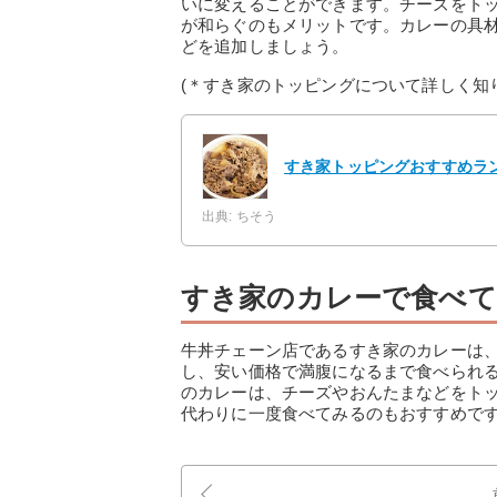
いに変えることができます。チーズをト
が和らぐのもメリットです。カレーの具
どを追加しましょう。
(＊すき家のトッピングについて詳しく知
すき家トッピングおすすめラ
出典: ちそう
すき家のカレーで食べて
牛丼チェーン店であるすき家のカレーは
し、安い価格で満腹になるまで食べられ
のカレーは、チーズやおんたまなどをト
代わりに一度食べてみるのもおすすめで