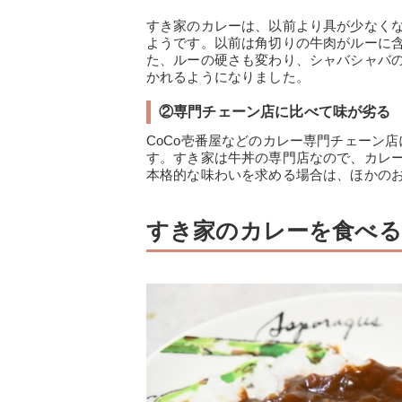
すき家のカレーは、以前より具が少なく
ようです。以前は角切りの牛肉がルーに
た、ルーの硬さも変わり、シャバシャバ
かれるようになりました。
②専門チェーン店に比べて味が劣る
CoCo壱番屋などのカレー専門チェーン
す。すき家は牛丼の専門店なので、カレ
本格的な味わいを求める場合は、ほかの
すき家のカレーを食べる