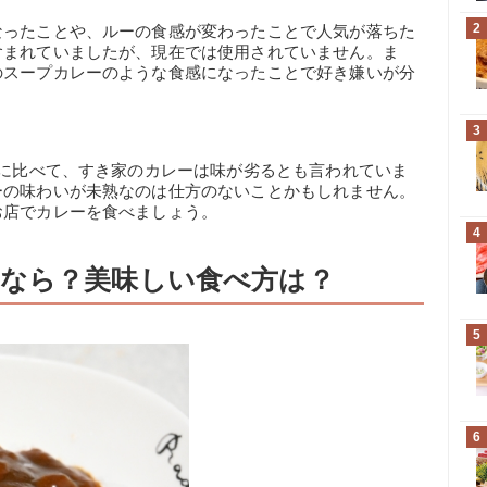
2
なったことや、ルーの食感が変わったことで人気が落ちた
含まれていましたが、現在では使用されていません。ま
のスープカレーのような食感になったことで好き嫌いが分
3
店に比べて、すき家のカレーは味が劣るとも言われていま
ーの味わいが未熟なのは仕方のないことかもしれません。
お店でカレーを食べましょう。
4
なら？美味しい食べ方は？
5
6