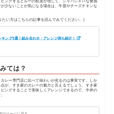
ッピングするとルーの粘度が増して、シャバシャバな食感
材が少ないことが気になる場合は、牛皿やチーズチキンな
りたい方はこちらの記事を読んでみてください。)
ンキング5選！組み合わせ・アレンジ例も紹介！
みては？
、カレー専門店に比べて味わいが劣るのは事実です。しか
る点が、すき家のカレーの魅力と言えるでしょう。すき家
ッピングすることで美味しくアレンジできるので、牛丼の
す。
前のページに戻る