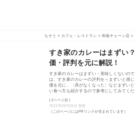
ちそう
>
カフェ・レストラン
>
和食チェーン店
>
すき家のカレーはまずい
価・評判を元に解説！
すき家のカレーはまずい・美味しくないので
は、すき家のカレーの評判を＜まずいと感じ
価を元に、〈具がなくなった〉などまずいと
い食べ方も紹介するので参考にしてみてくだ
( 2ページ目 )
2023年09月06日 更新
（このページにはPRリンクが含まれています）