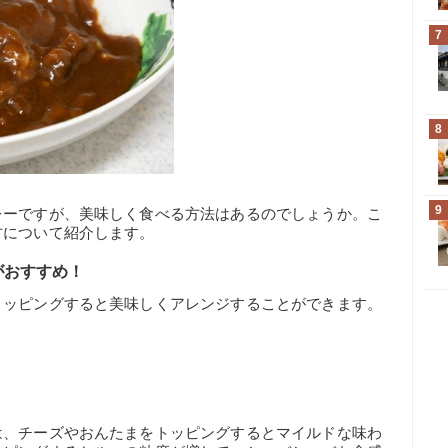
7
8
9
レーですが、美味しく食べる方法はあるのでしょうか。こ
方について紹介します。
がおすすめ！
トッピングすると美味しくアレンジすることができます。
は、チーズやおんたまをトッピングするとマイルドな味わ