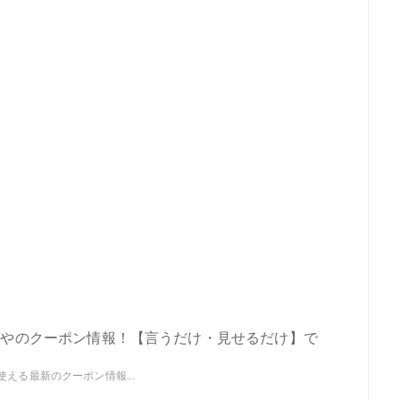
ぶりやのクーポン情報！【言うだけ・見せるだけ】で
使える最新のクーポン情報...