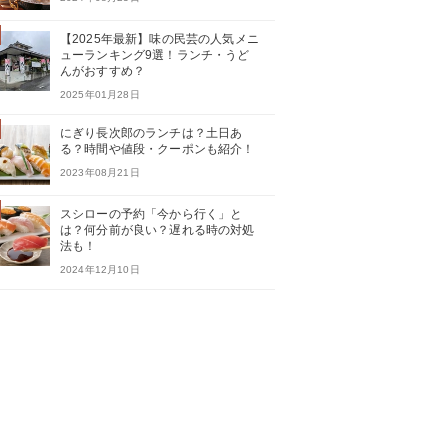
【2025年最新】味の民芸の人気メニ
ューランキング9選！ランチ・うど
んがおすすめ？
2025年01月28日
にぎり長次郎のランチは？土日あ
る？時間や値段・クーポンも紹介！
2023年08月21日
スシローの予約「今から行く」と
は？何分前が良い？遅れる時の対処
法も！
2024年12月10日