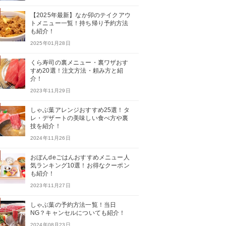
【2025年最新】なか卯のテイクアウ
トメニュー一覧！持ち帰り予約方法
も紹介！
2025年01月28日
くら寿司の裏メニュー・裏ワザおす
すめ20選！注文方法・頼み方と紹
介！
2023年11月29日
しゃぶ葉アレンジおすすめ25選！タ
レ・デザートの美味しい食べ方や裏
技を紹介！
2024年11月26日
おぼんdeごはんおすすめメニュー人
気ランキング10選！お得なクーポン
も紹介！
2023年11月27日
しゃぶ葉の予約方法一覧！当日
NG？キャンセルについても紹介！
2024年08月23日