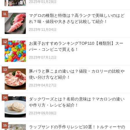
2025年01月28日
11
マグロの種類と特徴は？高ランクで美味しいのはど
れ？味・値段や大きさなど比較して紹介！
2023年11月04日
12
お菓子おすすめランキングTOP110【種類別】スー
パー・コンビニで買える！
2023年07月12日
13
豚バラと豚こまの違いは？値段・カロリーの比較や
使い分け方など紹介！
2023年04月27日
14
ダックワーズとは？名前の意味は？マカロンの違い
や作り方・レシピを紹介！
2023年09月08日
15
ラップサンドの手作りレシピ10選！トルティーヤの