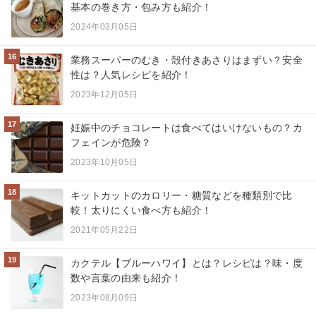
基本の巻き方・包み方も紹介！
2024年03月05日
16
業務スーパーのむき・殻付きあさりはまずい？安全
性は？人気レシピを紹介！
2023年12月05日
17
妊娠中のチョコレートは食べてはいけないもの？カ
フェインが危険？
2023年10月05日
18
キットカットのカロリー・糖質などを種類別で比
較！太りにくい食べ方も紹介！
2021年05月22日
19
カクテル【ブルーハワイ】とは？レシピは？味・度
数や言葉の由来も紹介！
2023年08月09日