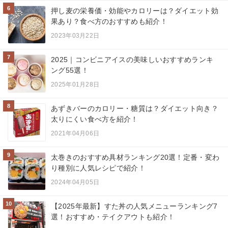
6
押し麦の栄養価・効能やカロリーは？ダイエット効
果あり？食べ方のおすすめも紹介！
2023年03月22日
7
2025｜コンビニアイスの美味しいおすすめランキ
ング55選！
2025年01月28日
8
あずきバーのカロリー・糖質は？ダイエット向き？
太りにくい食べ方を紹介！
2021年04月06日
9
太巻きのおすすめ具材ランキング20選！定番・変わ
り種別に人気レシピで紹介！
2024年04月05日
10
【2025年最新】すた丼の人気メニューランキング7
選！おすすめ・テイクアウトも紹介！