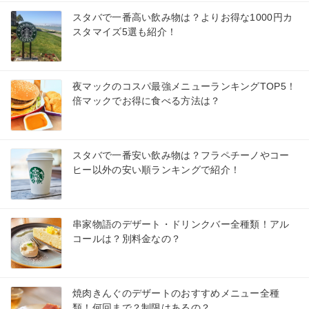
スタバで一番高い飲み物は？よりお得な1000円カ
スタマイズ5選も紹介！
夜マックのコスパ最強メニューランキングTOP5！
倍マックでお得に食べる方法は？
スタバで一番安い飲み物は？フラペチーノやコー
ヒー以外の安い順ランキングで紹介！
串家物語のデザート・ドリンクバー全種類！アル
コールは？別料金なの？
焼肉きんぐのデザートのおすすめメニュー全種
類！何回まで？制限はあるの？