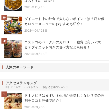
なおすすめも紹介！
2023年11月13日
19
ダイエット中の外食で太らないポイントは？店や低
カロリーメニューのおすすめも紹介！
2023年04月18日
20
コストコのベーグルのカロリー・糖質は高い？太
る？ダイエット向きの食べ方なども紹介！
2023年09月18日
人気のキーワード
アクセスランキング
昨日の「カフェ・レストラン」に関する記事ランキング
1
ドミノピザはまずい？生地が美味しくない？味の評
判を口コミ評価で紹介！
2023年09月06日