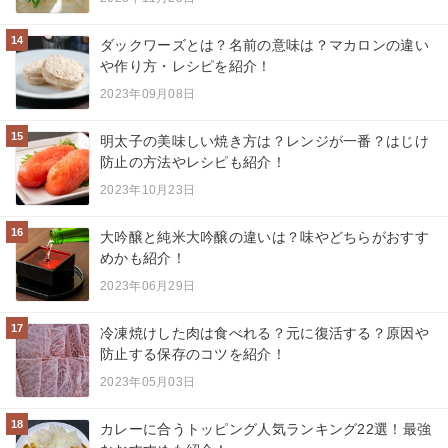
14
ダックワーズとは？名前の意味は？マカロンの違い
や作り方・レシピを紹介！
2023年09月08日
15
明太子の美味しい焼き方は？レンジが一番？はじけ
防止の方法やレシピも紹介！
2023年10月23日
16
大吟醸と純米大吟醸の違いは？味やどちらがおすす
めかも紹介！
2023年06月29日
17
冷凍焼けした肉は食べれる？元に復活する？原因や
防止する保存のコツを紹介！
2023年05月03日
18
カレーに合うトッピング人気ランキング22選！最強