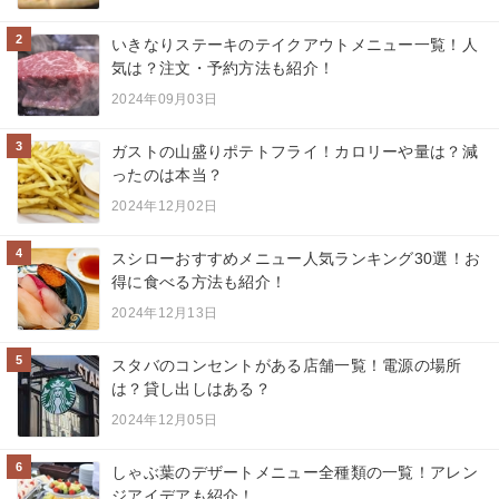
2
いきなりステーキのテイクアウトメニュー一覧！人
気は？注文・予約方法も紹介！
2024年09月03日
3
ガストの山盛りポテトフライ！カロリーや量は？減
ったのは本当？
2024年12月02日
4
スシローおすすめメニュー人気ランキング30選！お
得に食べる方法も紹介！
2024年12月13日
5
スタバのコンセントがある店舗一覧！電源の場所
は？貸し出しはある？
2024年12月05日
6
しゃぶ葉のデザートメニュー全種類の一覧！アレン
ジアイデアも紹介！