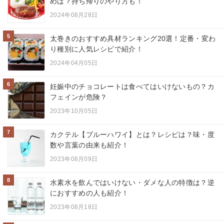
めは？持ち帰りのやり方も！
2024年08月28日
5
太巻きのおすすめ具材ランキング20選！定番・変わ
り種別に人気レシピで紹介！
2024年04月05日
6
妊娠中のチョコレートは食べてはいけないもの？カ
フェインが危険？
2023年10月05日
7
カクテル【ブルーハワイ】とは？レシピは？味・度
数や言葉の由来も紹介！
2023年08月09日
8
水素水を飲んではいけない・ダメな人の特徴は？逆
におすすめの人も紹介！
2023年08月18日