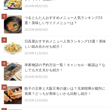
2024年08月23日
7
つるとんたんおすすめメニュー人気ランキング23
選！美味しいサイドメニューは？
2022年09月09日
8
日高屋おすすめメニュー人気ランキング15選！美味
しい組み合わせも紹介！
2024年11月26日
9
串家物語の予約方法一覧！キャンセル・確認は？な
しでも大丈夫かも紹介！
2024年08月23日
10
餃子の王将と大阪王将の違いは？兄弟喧嘩が裁判に
発展？どっちが美味しいかも比較し紹介！
2023年12月09日