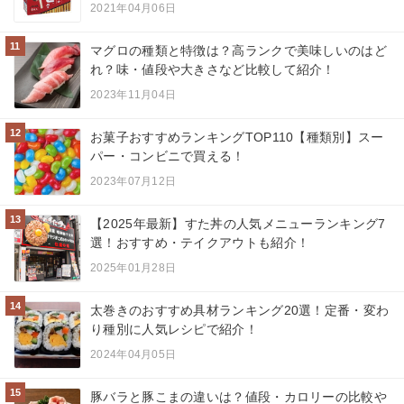
2021年04月06日
11
マグロの種類と特徴は？高ランクで美味しいのはど
れ？味・値段や大きさなど比較して紹介！
2023年11月04日
12
お菓子おすすめランキングTOP110【種類別】スー
パー・コンビニで買える！
2023年07月12日
13
【2025年最新】すた丼の人気メニューランキング7
選！おすすめ・テイクアウトも紹介！
2025年01月28日
14
太巻きのおすすめ具材ランキング20選！定番・変わ
り種別に人気レシピで紹介！
2024年04月05日
15
豚バラと豚こまの違いは？値段・カロリーの比較や