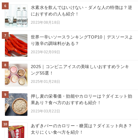
6
水素水を飲んではいけない・ダメな人の特徴は？逆
におすすめの人も紹介！
2023年08月18日
7
世界一辛いソースランキングTOP10｜デスソースよ
り激辛の調味料がある？
2023年02月09日
8
2025｜コンビニアイスの美味しいおすすめランキ
ング55選！
2025年01月28日
9
押し麦の栄養価・効能やカロリーは？ダイエット効
果あり？食べ方のおすすめも紹介！
2023年03月22日
10
あずきバーのカロリー・糖質は？ダイエット向き？
太りにくい食べ方を紹介！