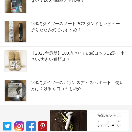
ない？100均商品とも比較！
100均ダイソーのノートPCスタンドをレビュー！
折りたたみ式でおすすめ？
【2025年最新】100均セリアの紙コップ12選！小
さい/大きい種類は？
100均ダイソーのバランスディスク/ボード！使い
方は？効果や口コミも紹介