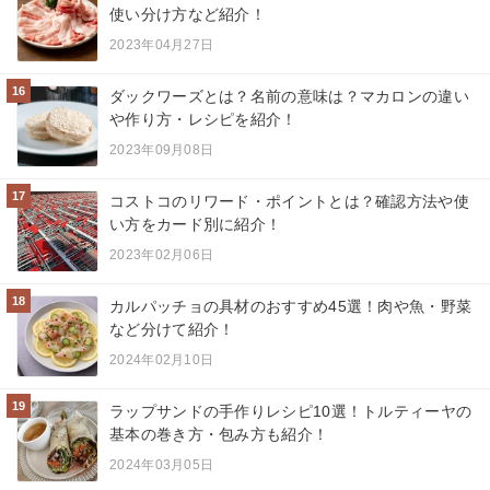
使い分け方など紹介！
2023年04月27日
16
ダックワーズとは？名前の意味は？マカロンの違い
や作り方・レシピを紹介！
2023年09月08日
17
コストコのリワード・ポイントとは？確認方法や使
い方をカード別に紹介！
2023年02月06日
18
カルパッチョの具材のおすすめ45選！肉や魚・野菜
など分けて紹介！
2024年02月10日
19
ラップサンドの手作りレシピ10選！トルティーヤの
基本の巻き方・包み方も紹介！
2024年03月05日