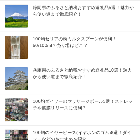
静岡県のふるさと納税おすすめ返礼品5選！魅力か
ら使い道まで徹底紹介！
100均セリアの粉ミルクスプーンが便利！
50/100ml？売り場はどこ？
兵庫県のふるさと納税おすすめ返礼品10選！魅力
から使い道まで徹底紹介！
100均ダイソーのマッサージボール3選！ストレッ
チや筋膜リリースに便利？
100均のイヤーピース(イヤホンのゴム)8選！ダイ
ソーなどのおすすめを紹介