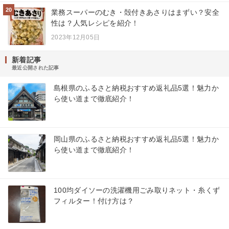
20
業務スーパーのむき・殻付きあさりはまずい？安全
性は？人気レシピを紹介！
2023年12月05日
新着記事
最近公開された記事
島根県のふるさと納税おすすめ返礼品5選！魅力か
ら使い道まで徹底紹介！
岡山県のふるさと納税おすすめ返礼品5選！魅力か
ら使い道まで徹底紹介！
100均ダイソーの洗濯機用ごみ取りネット・糸くず
フィルター！付け方は？