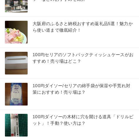
大阪府のふるさと納税おすすめ返礼品5選！魅力か
ら使い道まで徹底紹介！
100均セリアのソフトパックティッシュケースがお
すすめ！売り場はどこ？
100均ダイソー/セリアの綿手袋が保湿や手荒れ対
策におすすめ！売り場は？
100均ダイソーの木材に穴を開ける道具「ドリルビ
ット」！手動？使い方は？