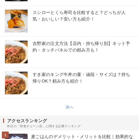
スシローとくら寿司を比較すると？どっちが人
気・おいしい？安い方も紹介！
吉野家の注文方法【店内・持ち帰り別】ネット予
約・タッチパネルでの頼み方も！
すき家のキング牛丼の量・値段・サイズは？持ち
帰りOK？頼み方も紹介！
次へ
アクセスランキング
昨日の「和食チェーン店」に関する記事ランキング
1
麦ごはんのデメリット・メリットを比較｜効果的な