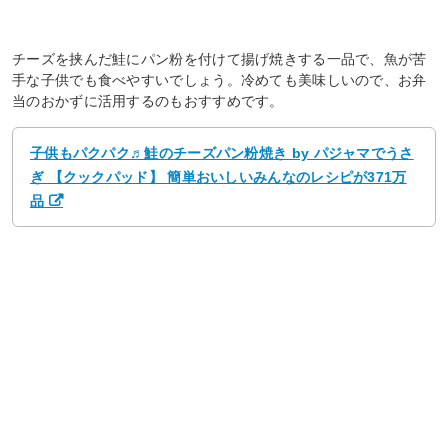
チーズを挟んだ鮭にパン粉を付けて揚げ焼きする一品で、魚が苦
手な子供でも食べやすいでしょう。冷めても美味しいので、お弁
当のおかずに活用するのもおすすめです。
子供もパクパク♬鮭のチーズパン粉焼き by パジャマでうさ
ぎ 【クックパッド】 簡単おいしいみんなのレシピが371万
品