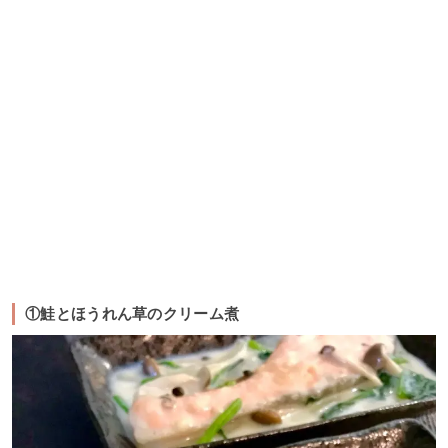
①鮭とほうれん草のクリーム煮