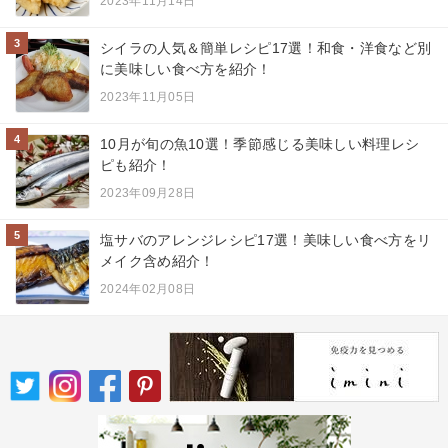
2023年11月14日
3
シイラの人気＆簡単レシピ17選！和食・洋食など別
に美味しい食べ方を紹介！
2023年11月05日
4
10月が旬の魚10選！季節感じる美味しい料理レシ
ピも紹介！
2023年09月28日
5
塩サバのアレンジレシピ17選！美味しい食べ方をリ
メイク含め紹介！
2024年02月08日