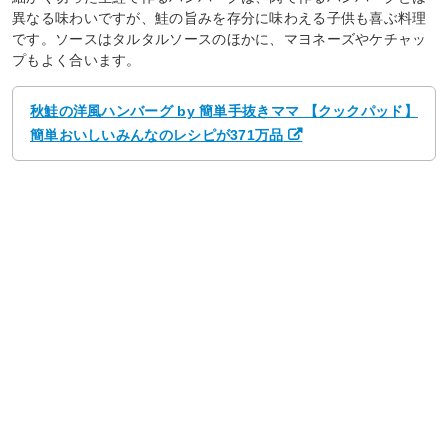
異なる味わいですが、鮭の旨みを存分に味わえる子供も喜ぶ料理
です。ソースはタルタルソースのほかに、マヨネーズやケチャッ
プもよく合います。
秋鮭の洋風ハンバーグ by 簡単手抜きママ 【クックパッド】
簡単おいしいみんなのレシピが371万品