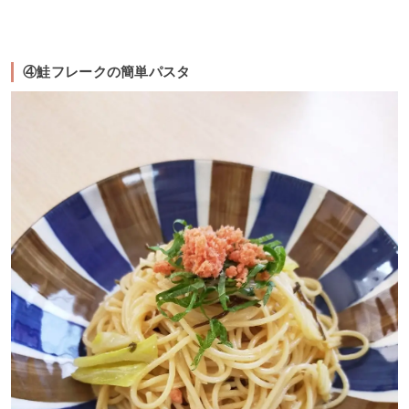
④鮭フレークの簡単パスタ