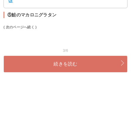
⑤鮭のマカロニグラタン
( 次のページへ続く )
3/6
続きを読む