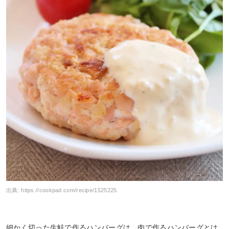
出典:
https://cookpad.com/recipe/1525225
細かく切った生鮭で作るハンバーグは、肉で作るハンバーグとは