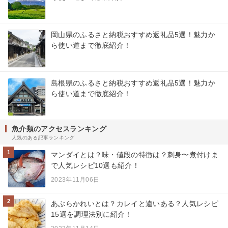
岡山県のふるさと納税おすすめ返礼品5選！魅力か
ら使い道まで徹底紹介！
島根県のふるさと納税おすすめ返礼品5選！魅力か
ら使い道まで徹底紹介！
魚介類のアクセスランキング
人気のある記事ランキング
1
マンダイとは？味・値段の特徴は？刺身〜煮付けま
で人気レシピ10選も紹介！
2023年11月06日
2
あぶらかれいとは？カレイと違いある？人気レシピ
15選を調理法別に紹介！