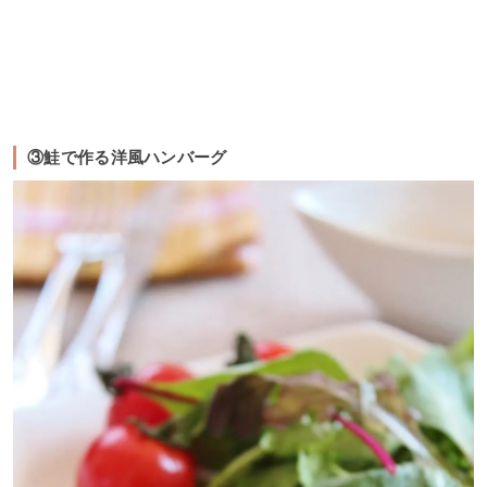
③鮭で作る洋風ハンバーグ