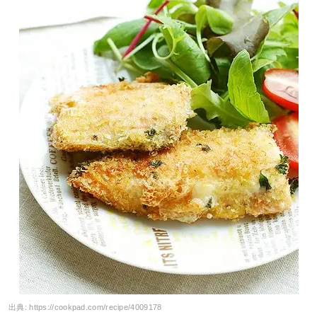
出典:
https://cookpad.com/recipe/4009178