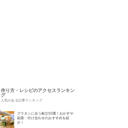
作り方・レシピのアクセスランキン
グ
人気のある記事ランキング
グラタンに合う献立50選！おかずや
副菜・付け合わせのおすすめを紹
介！