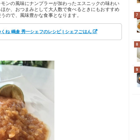
レモンの風味にナンプラーが加わったエスニックの味わい
るほか、おつまみとして大人数で食べるときにもおすすめ
使うので、風味豊かな食事となります。
7
ね 嶋倉 秀一シェフのレシピ | シェフごはん
8
9