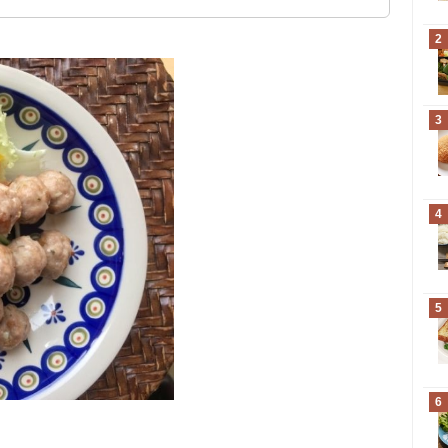
2
3
4
5
6