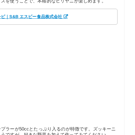
イスを使うことで、本格的なビリヤニが楽しめます。
ピ｜S&B エスビー食品株式会社
プラーが50ccとたっぷり入るのが特徴です。ズッキーニ
ようですが、好きな野菜を加えて作ってみてください。