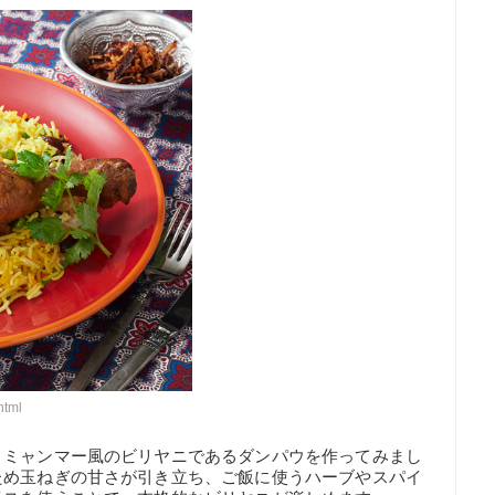
html
、ミャンマー風のビリヤニであるダンパウを作ってみまし
ため玉ねぎの甘さが引き立ち、ご飯に使うハーブやスパイ