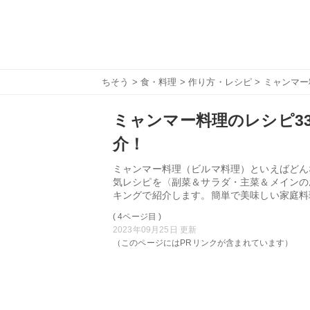
ちそう
>
食・料理
>
作り方・レシピ
> ミャンマ
ミャンマー料理のレシピ3
介！
ミャンマー料理（ビルマ料理）といえばどん
気レシピを〈副菜＆サラダ・主菜＆メインの
キングで紹介します。簡単で美味しい家庭料
( 4ページ目 )
2023年09月25日 更新
（このページにはPRリンクが含まれています）