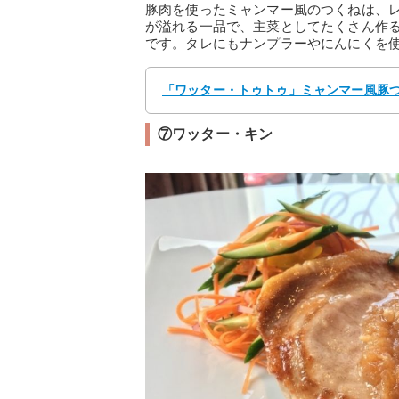
豚肉を使ったミャンマー風のつくねは、
が溢れる一品で、主菜としてたくさん作
です。タレにもナンプラーやにんにくを
「ワッター・トゥトゥ」ミャンマー風豚つく
⑦ワッター・キン