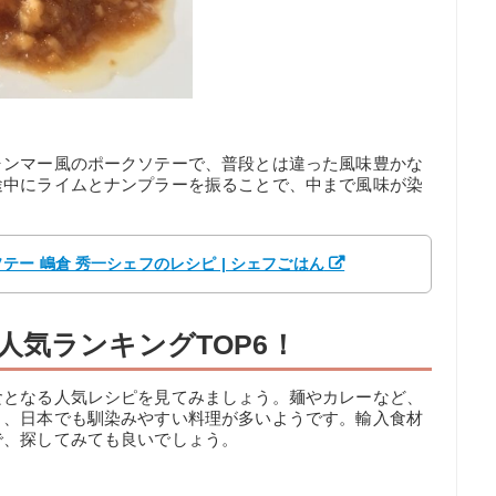
ャンマー風のポークソテーで、普段とは違った風味豊かな
途中にライムとナンプラーを振ることで、中まで風味が染
。
ー 嶋倉 秀一シェフのレシピ | シェフごはん
人気ランキングTOP6！
食となる人気レシピを見てみましょう。麺やカレーなど、
く、日本でも馴染みやすい料理が多いようです。輸入食材
で、探してみても良いでしょう。