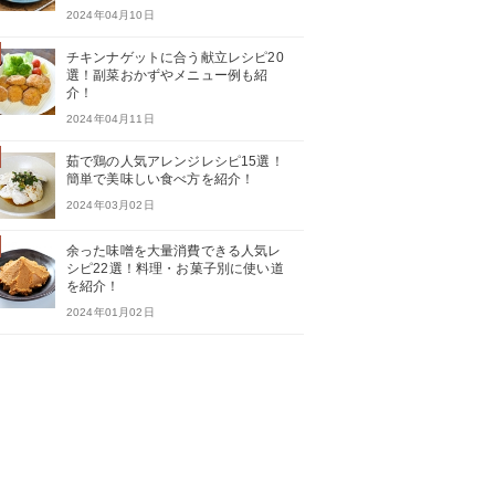
2024年04月10日
チキンナゲットに合う献立レシピ20
選！副菜おかずやメニュー例も紹
介！
2024年04月11日
茹で鶏の人気アレンジレシピ15選！
簡単で美味しい食べ方を紹介！
2024年03月02日
余った味噌を大量消費できる人気レ
シピ22選！料理・お菓子別に使い道
を紹介！
2024年01月02日