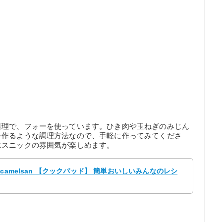
料理で、フォーを使っています。ひき肉や玉ねぎのみじん
を作るような調理方法なので、手軽に作ってみてくださ
エスニックの雰囲気が楽しめます。
camelsan 【クックパッド】 簡単おいしいみんなのレシ