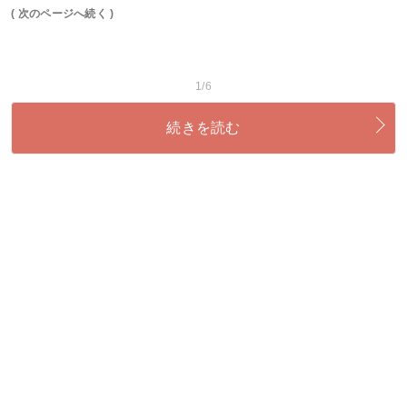
( 次のページへ続く )
1/6
続きを読む