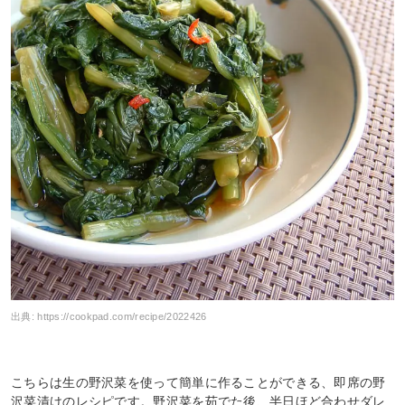
出典:
https://cookpad.com/recipe/2022426
こちらは生の野沢菜を使って簡単に作ることができる、即席の野
沢菜漬けのレシピです。野沢菜を茹でた後、半日ほど合わせダレ