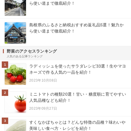
ら使い道まで徹底紹介！
島根県のふるさと納税おすすめ返礼品5選！魅力か
ら使い道まで徹底紹介！
野菜のアクセスランキング
人気のある記事ランキング
1
ラディッシュを使ったサラダレシピ33選！生やマヨ
ネーズで作る人気の一品を紹介！
2023年10月08日
2
ミニトマトの種類20選！甘い・糖度順に育てやすい
人気品種なども紹介！
2023年09月27日
3
すくなかぼちゃとは？どんな特徴の品種？味わいや
美味しい食べ方・レシピを紹介！