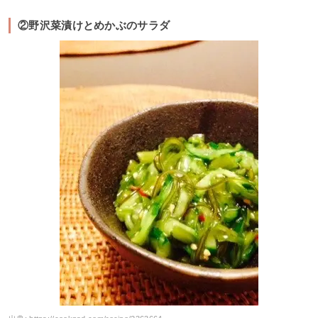
②野沢菜漬けとめかぶのサラダ