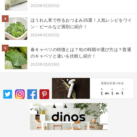
2023年02月05日
4
ほうれん草で作るおつまみ25選！人気レシピをワイ
ン・ビールなど酒別に紹介！
2024年02月02日
5
春キャベツの特徴とは？旬の時期や選び方は？普通
のキャベツと違いを比較し紹介！
2023年03月28日