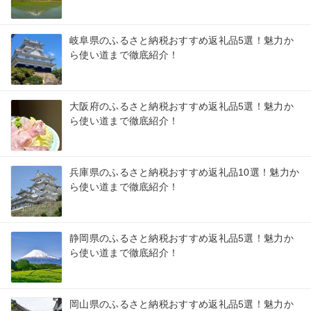
岐阜県のふるさと納税おすすめ返礼品5選！魅力か
ら使い道まで徹底紹介！
大阪府のふるさと納税おすすめ返礼品5選！魅力か
ら使い道まで徹底紹介！
兵庫県のふるさと納税おすすめ返礼品10選！魅力か
ら使い道まで徹底紹介！
静岡県のふるさと納税おすすめ返礼品5選！魅力か
ら使い道まで徹底紹介！
岡山県のふるさと納税おすすめ返礼品5選！魅力か