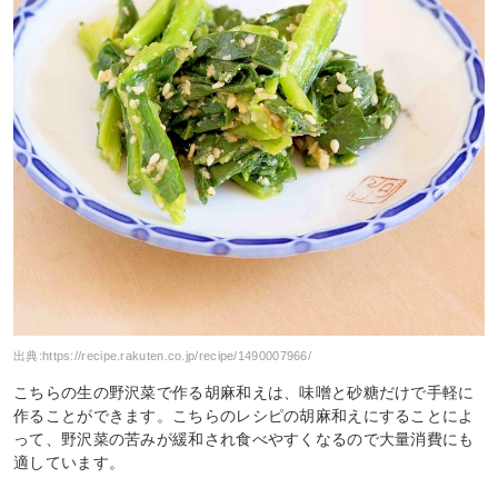
出典:
https://recipe.rakuten.co.jp/recipe/1490007966/
こちらの生の野沢菜で作る胡麻和えは、味噌と砂糖だけで手軽に
作ることができます。こちらのレシピの胡麻和えにすることによ
って、野沢菜の苦みが緩和され食べやすくなるので大量消費にも
適しています。