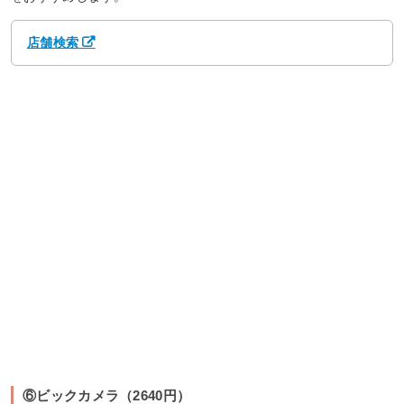
店舗検索
⑥ビックカメラ（2640円）