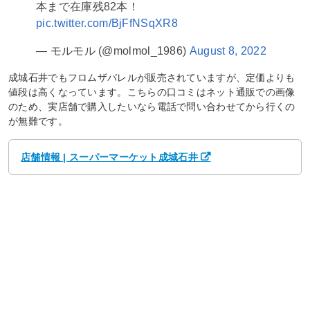
本まで在庫残82本！
pic.twitter.com/BjFfNSqXR8
— モルモル (@molmol_1986)
August 8, 2022
成城石井でもフロムザバレルが販売されていますが、定価よりも
値段は高くなっています。こちらの口コミはネット通販での画像
のため、実店舗で購入したいなら電話で問い合わせてから行くの
が無難です。
店舗情報 | スーパーマーケット成城石井