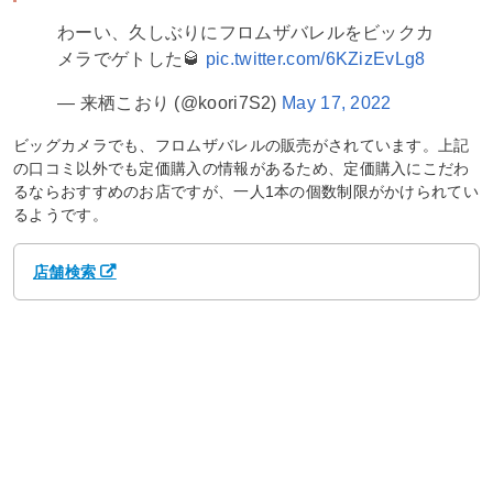
わーい、久しぶりにフロムザバレルをビックカ
メラでゲトした🥃
pic.twitter.com/6KZizEvLg8
— 来栖こおり (@koori7S2)
May 17, 2022
ビッグカメラでも、フロムザバレルの販売がされています。上記
の口コミ以外でも定価購入の情報があるため、定価購入にこだわ
るならおすすめのお店ですが、一人1本の個数制限がかけられてい
るようです。
店舗検索