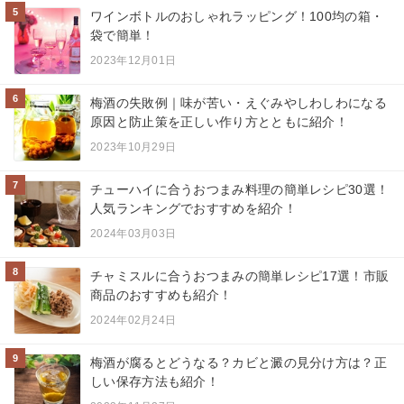
5
ワインボトルのおしゃれラッピング！100均の箱・
袋で簡単！
2023年12月01日
6
梅酒の失敗例｜味が苦い・えぐみやしわしわになる
原因と防止策を正しい作り方とともに紹介！
2023年10月29日
7
チューハイに合うおつまみ料理の簡単レシピ30選！
人気ランキングでおすすめを紹介！
2024年03月03日
8
チャミスルに合うおつまみの簡単レシピ17選！市販
商品のおすすめも紹介！
2024年02月24日
9
梅酒が腐るとどうなる？カビと澱の見分け方は？正
しい保存方法も紹介！