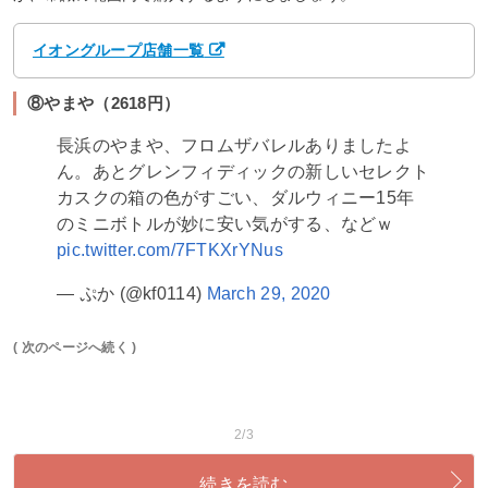
イオングループ店舗一覧
⑧やまや（2618円）
長浜のやまや、フロムザバレルありましたよ
ん。あとグレンフィディックの新しいセレクト
カスクの箱の色がすごい、ダルウィニー15年
のミニボトルが妙に安い気がする、などｗ
pic.twitter.com/7FTKXrYNus
— ぷか (@kf0114)
March 29, 2020
( 次のページへ続く )
2/3
続きを読む