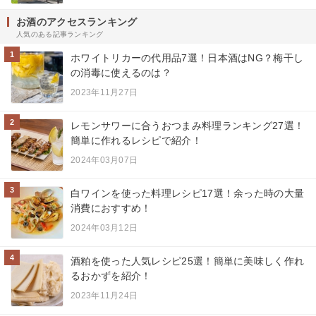
お酒のアクセスランキング
人気のある記事ランキング
1
ホワイトリカーの代用品7選！日本酒はNG？梅干し
の消毒に使えるのは？
2023年11月27日
2
レモンサワーに合うおつまみ料理ランキング27選！
簡単に作れるレシピで紹介！
2024年03月07日
3
白ワインを使った料理レシピ17選！余った時の大量
消費におすすめ！
2024年03月12日
4
酒粕を使った人気レシピ25選！簡単に美味しく作れ
るおかずを紹介！
2023年11月24日