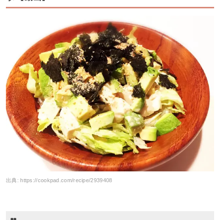
出典:
https://cookpad.com/recipe/2939408