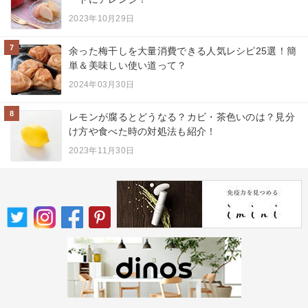
2023年10月29日
7
余った梅干しを大量消費できる人気レシピ25選！簡
単＆美味しい使い道って？
2024年03月30日
8
レモンが腐るとどうなる？カビ・茶色いのは？見分
け方や食べた時の対処法も紹介！
2023年11月30日