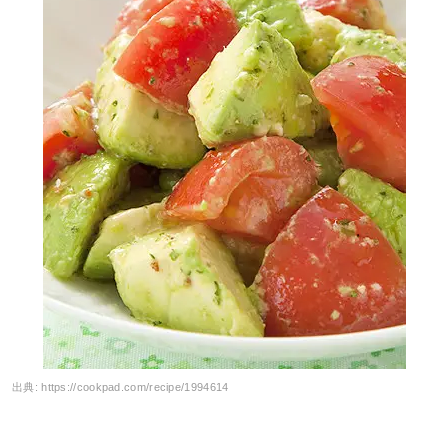
出典:
https://cookpad.com/recipe/1994614