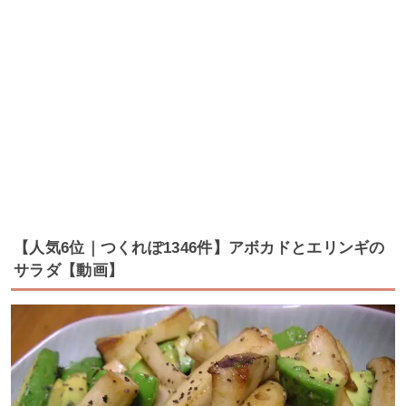
【人気6位｜つくれぽ1346件】アボカドとエリンギの
サラダ【動画】