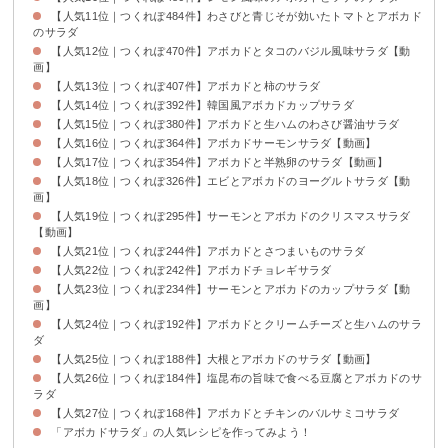
【人気11位｜つくれぽ484件】わさびと青じそが効いたトマトとアボカド
のサラダ
【人気12位｜つくれぽ470件】アボカドとタコのバジル風味サラダ【動
画】
【人気13位｜つくれぽ407件】アボカドと柿のサラダ
【人気14位｜つくれぽ392件】韓国風アボカドカップサラダ
【人気15位｜つくれぽ380件】アボカドと生ハムのわさび醤油サラダ
【人気16位｜つくれぽ364件】アボカドサーモンサラダ【動画】
【人気17位｜つくれぽ354件】アボカドと半熟卵のサラダ【動画】
【人気18位｜つくれぽ326件】エビとアボカドのヨーグルトサラダ【動
画】
【人気19位｜つくれぽ295件】サーモンとアボカドのクリスマスサラダ
【動画】
【人気21位｜つくれぽ244件】アボカドとさつまいものサラダ
【人気22位｜つくれぽ242件】アボカドチョレギサラダ
【人気23位｜つくれぽ234件】サーモンとアボカドのカップサラダ【動
画】
【人気24位｜つくれぽ192件】アボカドとクリームチーズと生ハムのサラ
ダ
【人気25位｜つくれぽ188件】大根とアボカドのサラダ【動画】
【人気26位｜つくれぽ184件】塩昆布の旨味で食べる豆腐とアボカドのサ
ラダ
【人気27位｜つくれぽ168件】アボカドとチキンのバルサミコサラダ
「アボカドサラダ」の人気レシピを作ってみよう！