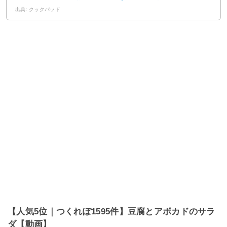
出典: クックパッド
【人気5位｜つくれぽ1595件】豆腐とアボカドのサラ
ダ【動画】