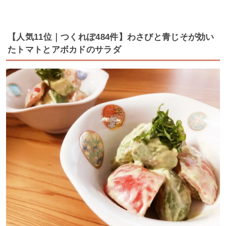
【人気11位｜つくれぽ484件】わさびと青じそが効い
たトマトとアボカドのサラダ