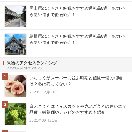
岡山県のふるさと納税おすすめ返礼品5選！魅力か
ら使い道まで徹底紹介！
島根県のふるさと納税おすすめ返礼品5選！魅力か
ら使い道まで徹底紹介！
果物のアクセスランキング
人気のある記事ランキング
1
いちじくがスーパーに並ぶ時期と値段一個の相場
は？冬は売ってない？
2023年12月03日
2
白ぶどうとは？マスカットや赤ぶどうとの違いは？
品種・栄養価やレシピのおすすめも紹介
2021年09月21日