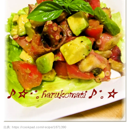
出典:
https://cookpad.com/recipe/1871390