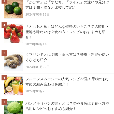
3
「かぼす」と「すだち」「ライム」の違いや見分け
方は？旬・味など比較して紹介！
2024年06月11日
4
「とちおとめ」はどんな特徴のいちご？旬の時期・
産地や味わいは？食べ方・レシピのおすすめも紹
介！
2023年09月14日
5
タマリンドとは？味・食べ方は？栄養・効能や使い
方なども紹介！
2023年01月22日
6
フルーツスムージーの人気レシピ22選！果物のおす
すめの組み合わせを紹介！
2024年03月23日
7
パンノキ（パンの実）とは？味や食感は？食べ方や
活用レシピのおすすめも紹介！