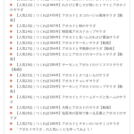
【人気11位｜つくれぽ484件】わさびと青じそが効いたトマトとアボカド
のサラダ
【人気12位｜つくれぽ470件】アボカドとタコのバジル風味サラダ【動
画】
【人気13位｜つくれぽ407件】アボカドと柿のサラダ
【人気14位｜つくれぽ392件】韓国風アボカドカップサラダ
【人気15位｜つくれぽ380件】アボカドと生ハムのわさび醤油サラダ
【人気16位｜つくれぽ364件】アボカドサーモンサラダ【動画】
【人気17位｜つくれぽ354件】アボカドと半熟卵のサラダ【動画】
【人気18位｜つくれぽ326件】エビとアボカドのヨーグルトサラダ【動
画】
【人気19位｜つくれぽ295件】サーモンとアボカドのクリスマスサラダ
【動画】
【人気21位｜つくれぽ244件】アボカドとさつまいものサラダ
【人気22位｜つくれぽ242件】アボカドチョレギサラダ
【人気23位｜つくれぽ234件】サーモンとアボカドのカップサラダ【動
画】
【人気24位｜つくれぽ192件】アボカドとクリームチーズと生ハムのサラ
ダ
【人気25位｜つくれぽ188件】大根とアボカドのサラダ【動画】
【人気26位｜つくれぽ184件】塩昆布の旨味で食べる豆腐とアボカドのサ
ラダ
【人気27位｜つくれぽ168件】アボカドとチキンのバルサミコサラダ
「アボカドサラダ」の人気レシピを作ってみよう！