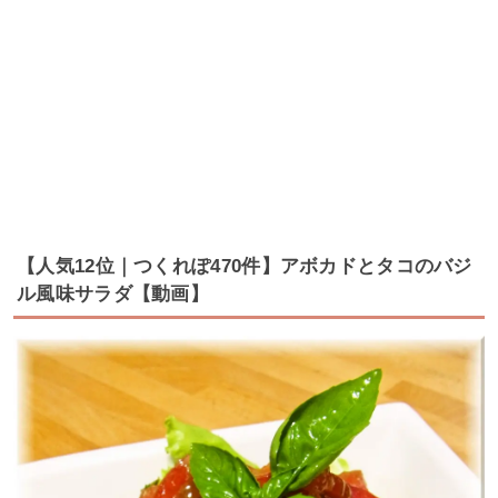
【人気12位｜つくれぽ470件】アボカドとタコのバジ
ル風味サラダ【動画】