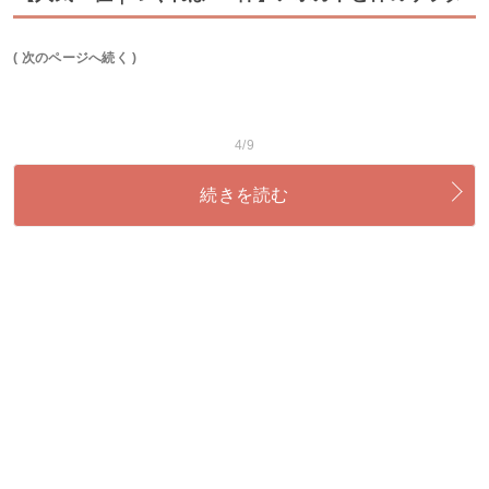
( 次のページへ続く )
4/9
続きを読む