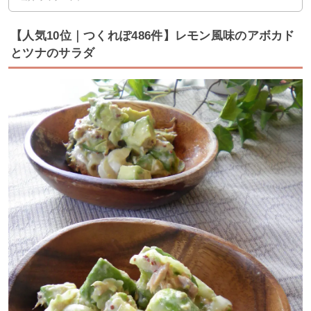
【人気10位｜つくれぽ486件】レモン風味のアボカド
とツナのサラダ