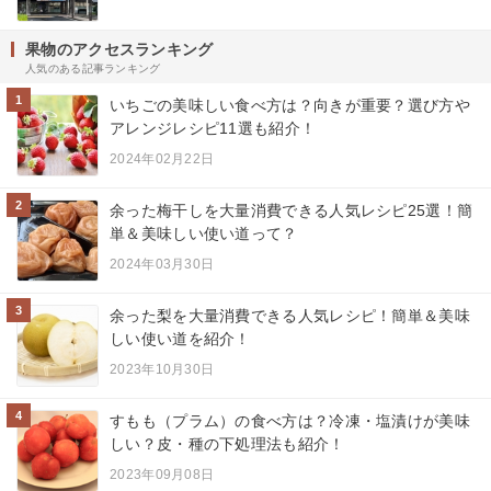
果物のアクセスランキング
人気のある記事ランキング
1
いちごの美味しい食べ方は？向きが重要？選び方や
アレンジレシピ11選も紹介！
2024年02月22日
2
余った梅干しを大量消費できる人気レシピ25選！簡
単＆美味しい使い道って？
2024年03月30日
3
余った梨を大量消費できる人気レシピ！簡単＆美味
しい使い道を紹介！
2023年10月30日
4
すもも（プラム）の食べ方は？冷凍・塩漬けが美味
しい？皮・種の下処理法も紹介！
2023年09月08日