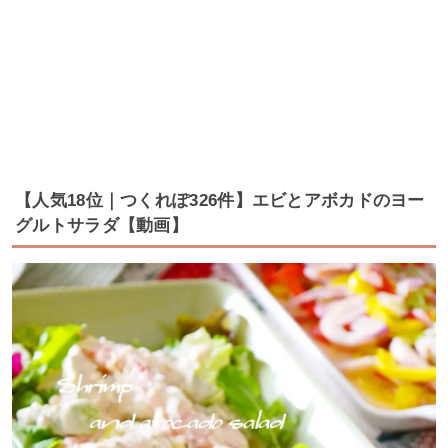
【人気18位｜つくれぽ326件】エビとアボカドのヨー
グルトサラダ【動画】