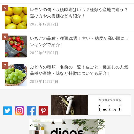
5
レモンの旬・収穫時期はいつ？種類や産地で違う？
選び方や栄養価なども紹介！
2023年12月12日
6
いちごの品種・種類20選！甘い・糖度が高い順にラ
ンキングで紹介！
2022年05月01日
7
ぶどうの種類・名前の一覧！皮ごと・種無しの人気
品種や産地・味など特徴についても紹介！
2023年12月14日