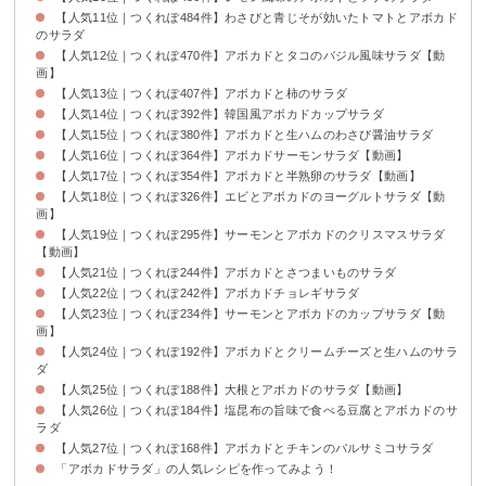
【人気11位｜つくれぽ484件】わさびと青じそが効いたトマトとアボカド
のサラダ
【人気12位｜つくれぽ470件】アボカドとタコのバジル風味サラダ【動
画】
【人気13位｜つくれぽ407件】アボカドと柿のサラダ
【人気14位｜つくれぽ392件】韓国風アボカドカップサラダ
【人気15位｜つくれぽ380件】アボカドと生ハムのわさび醤油サラダ
【人気16位｜つくれぽ364件】アボカドサーモンサラダ【動画】
【人気17位｜つくれぽ354件】アボカドと半熟卵のサラダ【動画】
【人気18位｜つくれぽ326件】エビとアボカドのヨーグルトサラダ【動
画】
【人気19位｜つくれぽ295件】サーモンとアボカドのクリスマスサラダ
【動画】
【人気21位｜つくれぽ244件】アボカドとさつまいものサラダ
【人気22位｜つくれぽ242件】アボカドチョレギサラダ
【人気23位｜つくれぽ234件】サーモンとアボカドのカップサラダ【動
画】
【人気24位｜つくれぽ192件】アボカドとクリームチーズと生ハムのサラ
ダ
【人気25位｜つくれぽ188件】大根とアボカドのサラダ【動画】
【人気26位｜つくれぽ184件】塩昆布の旨味で食べる豆腐とアボカドのサ
ラダ
【人気27位｜つくれぽ168件】アボカドとチキンのバルサミコサラダ
「アボカドサラダ」の人気レシピを作ってみよう！