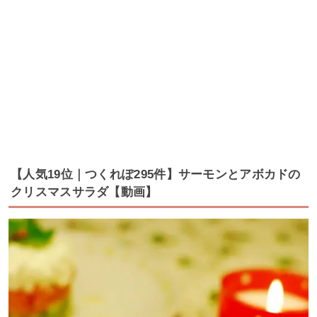
【人気19位｜つくれぽ295件】サーモンとアボカドの
クリスマスサラダ【動画】