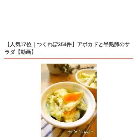
【人気17位｜つくれぽ354件】アボカドと半熟卵のサ
ラダ【動画】