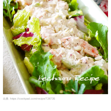
出典:
https://cookpad.com/recipe/728735