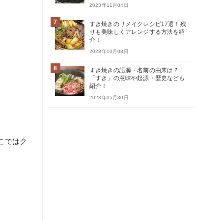
2023年11月04日
7
すき焼きのリメイクレシピ17選！残
りも美味しくアレンジする方法を紹
介！
2023年10月08日
8
すき焼きの語源・名前の由来は？
「すき」の意味や起源・歴史なども
紹介！
2023年05月30日
こではク