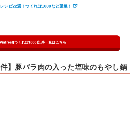
レシピ22選！つくれぽ1000など厳選！
Pintrest[つくれぽ1000]記事一覧はこちら
25件】豚バラ肉の入った塩味のもやし鍋