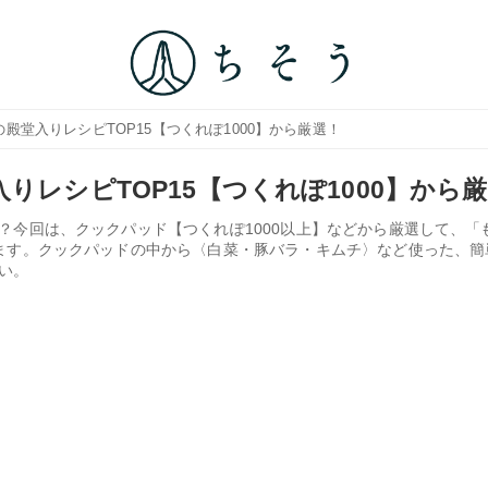
の殿堂入りレシピTOP15【つくれぽ1000】から厳選！
りレシピTOP15【つくれぽ1000】から
？今回は、クックパッド【つくれぽ1000以上】などから厳選して、「
ます。クックパッドの中から〈白菜・豚バラ・キムチ〉など使った、簡
い。