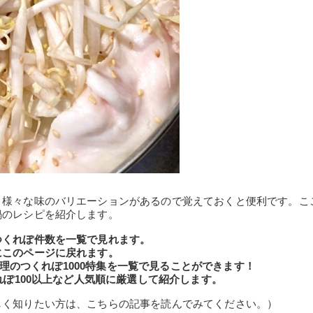
、様々な味のバリエーションがあるので覚えておくと便利です。こ
鍋のレシピを紹介します。
つくれぽ件数を一覧で見れます。
にこのページに戻れます。
の料理のつくれぽ1000特集を一覧で見ることができます！
れぽ100以上など人気順に厳選して紹介します。
しく知りたい方は、こちらの記事を読んでみてください。）