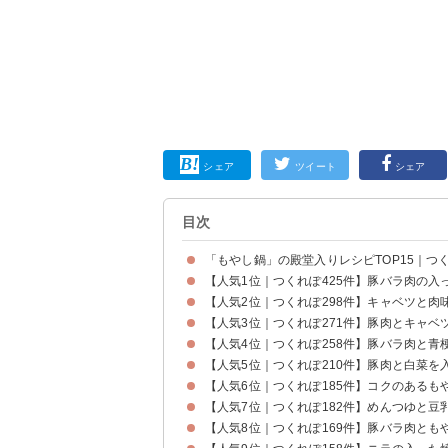
シェア
ツイート
シェア
目次
「もやし鍋」の殿堂入りレシピTOP15｜つく
【人気1位｜つくれぽ425件】豚バラ肉の入
【人気2位｜つくれぽ298件】キャベツと
【人気3位｜つくれぽ271件】豚肉とキャ
【人気4位｜つくれぽ258件】豚バラ肉と青
【人気5位｜つくれぽ210件】豚肉と白菜を
【人気6位｜つくれぽ185件】コクのあるも
【人気7位｜つくれぽ182件】めんつゆと豆
【人気8位｜つくれぽ169件】豚バラ肉とも