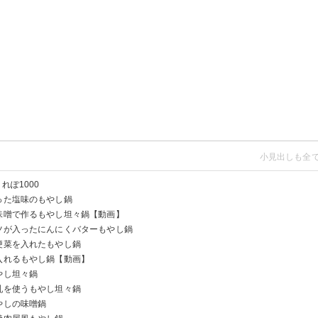
れぽ1000
った塩味のもやし鍋
肉味噌で作るもやし坦々鍋【動画】
ベツが入ったにんにくバターもやし鍋
梗菜を入れたもやし鍋
入れるもやし鍋【動画】
やし坦々鍋
乳を使うもやし坦々鍋
やしの味噌鍋