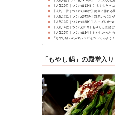
【人気9位｜つくれぽ158件】ニラの入った
【人気10位｜つくれぽ134件】もやしたっ
【人気11位｜つくれぽ46件】簡単に作れる
【人気12位｜つくれぽ42件】野菜いっぱい
【人気13位｜つくれぽ35件】さっぱり食べ
【人気14位｜つくれぽ8件】もやしと豆腐
【人気15位｜つくれぽ2件】もやしたっぷ
「もやし鍋」の人気レシピを作ってみよう
「もやし鍋」の殿堂入りレ