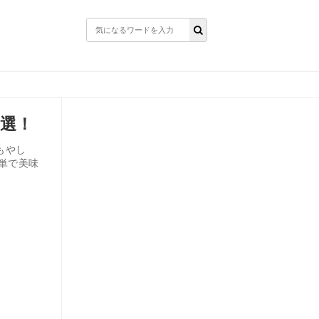
厳選！
もやし
単で美味