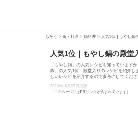
ちそう
>
食・料理
>
鍋料理
> 人気1位｜もやし鍋
人気1位｜もやし鍋の殿堂入
「もやし鍋」の人気レシピを知っていますか
鍋」の人気1位・殿堂入りのレシピを紹介し
しいレシピを紹介するので参考にしてくださ
2023年10月27日 更新
（このページにはPRリンクが含まれています）