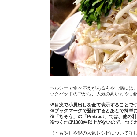
ヘルシーで食べ応えがあるもやし鍋には
ックパッドの中から、人気の高いもやし
※目次で小見出しを全て表示することで
※ブックマークで登録するとあとで簡単
※「ちそう」の「Pintrest」では、他
※つくれぽ1000件以上がないので、つく
（＊もやしや鍋の人気レシピについて詳