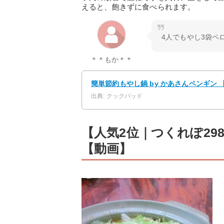
えると、飽きずに食べられます。
4人でもやし3袋ペ
＊＊もか＊＊
簡単節約もやし鍋 by かあさんペンギン
出典: クックパッド
【人気2位｜つくれぽ2
【動画】