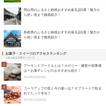
岡山県のふるさと納税おすすめ返礼品5選！魅力か
ら使い道まで徹底紹介！
島根県のふるさと納税おすすめ返礼品5選！魅力か
ら使い道まで徹底紹介！
お菓子・スイーツのアクセスランキング
人気のある記事ランキング
1
アーモンドプードルとは？カロリー・糖質や栄養価
は？お菓子レシピのおすすめも紹介！
2024年02月08日
2
コーラアップの昔と今の違いは？オブラートで包ま
れてたって本当？
2023年12月03日