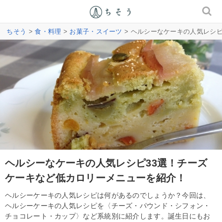
ちそう
>
食・料理
>
お菓子・スイーツ
> ヘルシーなケーキの人気レシ
ヘルシーなケーキの人気レシピ33選！チーズ
ケーキなど低カロリーメニューを紹介！
ヘルシーケーキの人気レシピは何があるのでしょうか？今回は、
ヘルシーケーキの人気レシピを〈チーズ・パウンド・シフォン・
チョコレート・カップ〉など系統別に紹介します。誕生日にもお