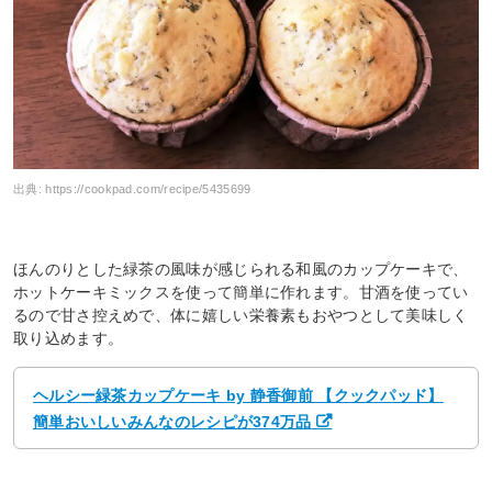
出典:
https://cookpad.com/recipe/5435699
ほんのりとした緑茶の風味が感じられる和風のカップケーキで、
ホットケーキミックスを使って簡単に作れます。甘酒を使ってい
るので甘さ控えめで、体に嬉しい栄養素もおやつとして美味しく
取り込めます。
ヘルシー緑茶カップケーキ by 静香御前 【クックパッド】
簡単おいしいみんなのレシピが374万品