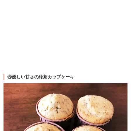
⑤優しい甘さの緑茶カップケーキ