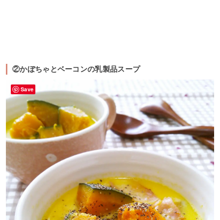
②かぼちゃとベーコンの乳製品スープ
Save