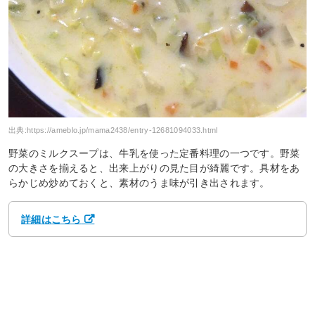
出典:
https://ameblo.jp/mama2438/entry-12681094033.html
野菜のミルクスープは、牛乳を使った定番料理の一つです。野菜
の大きさを揃えると、出来上がりの見た目が綺麗です。具材をあ
らかじめ炒めておくと、素材のうま味が引き出されます。
詳細はこちら