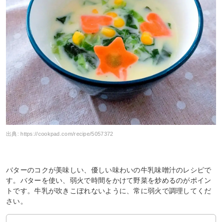
出典:
https://cookpad.com/recipe/5057372
バターのコクが美味しい、優しい味わいの牛乳味噌汁のレシピで
す。バターを使い、弱火で時間をかけて野菜を炒めるのがポイン
トです。牛乳が吹きこぼれないように、常に弱火で調理してくだ
さい。