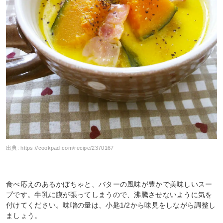
出典:
https://cookpad.com/recipe/2370167
食べ応えのあるかぼちゃと、バターの風味が豊かで美味しいスー
プです。牛乳に膜が張ってしまうので、沸騰させないように気を
付けてください。味噌の量は、小匙1/2から味見をしながら調整し
ましょう。