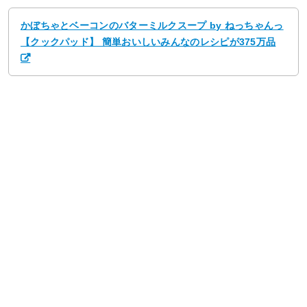
かぼちゃとベーコンのバターミルクスープ by ねっちゃんっ
【クックパッド】 簡単おいしいみんなのレシピが375万品