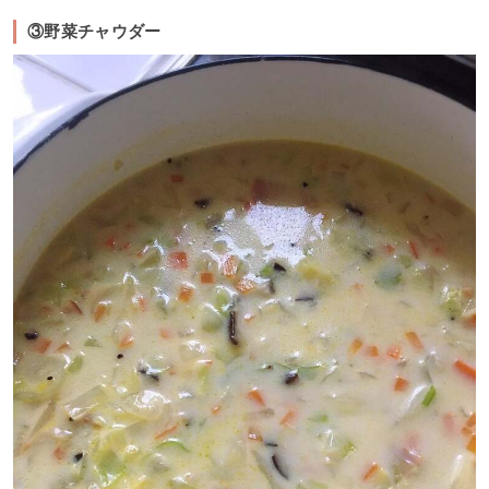
③野菜チャウダー