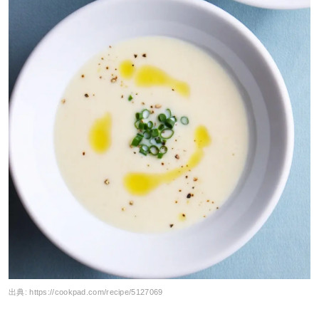
出典:
https://cookpad.com/recipe/5127069