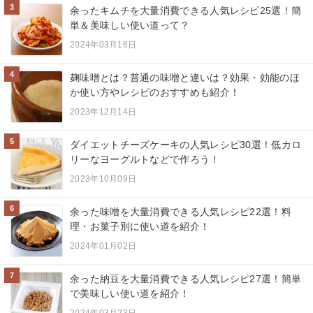
3
余ったキムチを大量消費できる人気レシピ25選！簡
単＆美味しい使い道って？
2024年03月16日
4
麹味噌とは？普通の味噌と違いは？効果・効能のほ
か使い方やレシピのおすすめも紹介！
2023年12月14日
5
ダイエットチーズケーキの人気レシピ30選！低カロ
リーなヨーグルトなどで作ろう！
2023年10月09日
6
余った味噌を大量消費できる人気レシピ22選！料
理・お菓子別に使い道を紹介！
2024年01月02日
7
余った納豆を大量消費できる人気レシピ27選！簡単
で美味しい使い道を紹介！
2024年03月23日