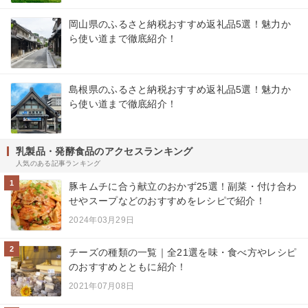
岡山県のふるさと納税おすすめ返礼品5選！魅力か
ら使い道まで徹底紹介！
島根県のふるさと納税おすすめ返礼品5選！魅力か
ら使い道まで徹底紹介！
乳製品・発酵食品のアクセスランキング
人気のある記事ランキング
1
豚キムチに合う献立のおかず25選！副菜・付け合わ
せやスープなどのおすすめをレシピで紹介！
2024年03月29日
2
チーズの種類の一覧｜全21選を味・食べ方やレシピ
のおすすめとともに紹介！
2021年07月08日