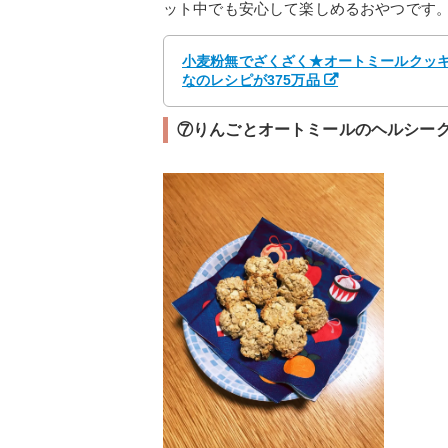
ット中でも安心して楽しめるおやつです
小麦粉無でざくざく★オートミールクッキー
なのレシピが375万品
⑦りんごとオートミールのヘルシー