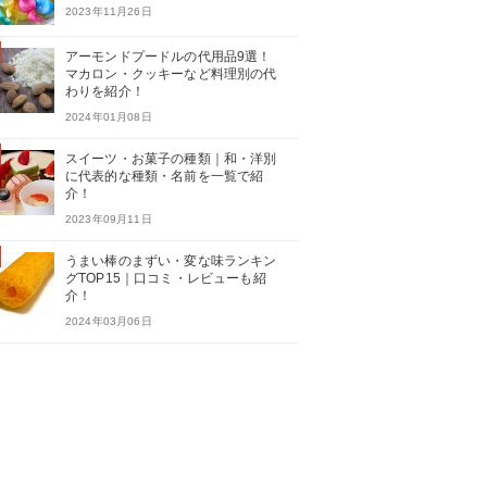
2023年11月26日
アーモンドプードルの代用品9選！
マカロン・クッキーなど料理別の代
わりを紹介！
2024年01月08日
スイーツ・お菓子の種類｜和・洋別
に代表的な種類・名前を一覧で紹
介！
2023年09月11日
うまい棒のまずい・変な味ランキン
グTOP15｜口コミ・レビューも紹
介！
2024年03月06日