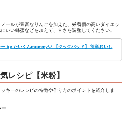
ェノールが豊富なりんごを加えた、栄養価の高いダイエッ
体にいい蜂蜜などを加えて、甘さを調整してください。
 by たいくんmommy♡ 【クックパッド】 簡単おいし
気レシピ【米粉】
クッキーのレシピの特徴や作り方のポイントを紹介しま
キー