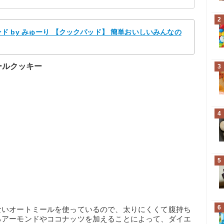
2
 by みゅーり 【クックパッド】 簡単おいしいみんなの
ールクッキー
3
4
5
6
ないオートミールを使っているので、太りにくくて腹持ち
るアーモンドやココナッツを加えることによって、ダイエ