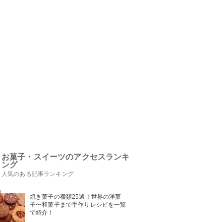
お菓子・スイーツのアクセスランキ
ング
人気のある記事ランキング
焼き菓子の種類25選！世界の洋菓
子〜和菓子まで手作りレシピを一覧
で紹介！