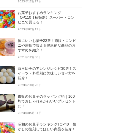
2023年12月27日
お菓子おすすめランキング
TOP110【種類別】スーパー・コン
ビニで買える！
2023年07月12日
体にいいお菓子22選！市販・コンビ
ニや通販で買える健康的な商品のお
すすめを紹介！
2021年12月30日
白玉団子のアレンジレシピ30選！ス
イーツ・料理別に美味しい食べ方を
紹介！
2023年10月23日
市販のお菓子のラッピング術｜100
均でおしゃれ＆かわいいプレゼント
に！
2023年05月31日
昭和のお菓子ランキングTOP40｜懐
かしの復刻してほしい商品を紹介！