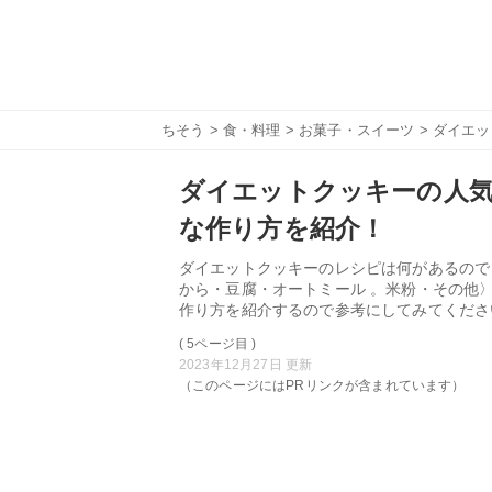
ちそう
>
食・料理
>
お菓子・スイーツ
> ダイエ
ダイエットクッキーの人気
な作り方を紹介！
ダイエットクッキーのレシピは何があるので
から・豆腐・オートミール 。米粉・その他
作り方を紹介するので参考にしてみてくださ
( 5ページ目 )
2023年12月27日 更新
（このページにはPRリンクが含まれています）